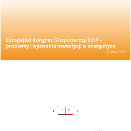
Europejski Kongres Gospodarczy 2017 -
problemy i wyzwania inwestycji w energetyce
1 min.
1
2