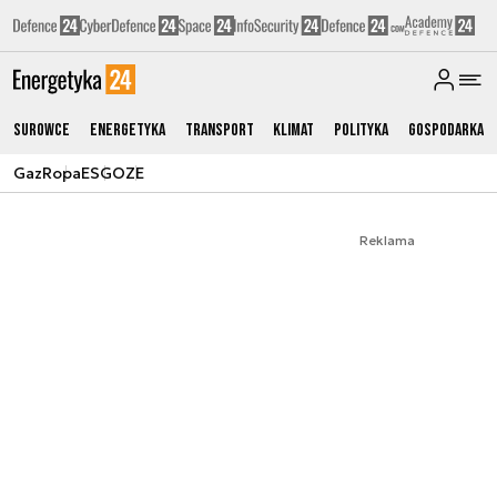
Surowce
Energetyka
Transport
Klimat
Polityka
Gospodarka
Gaz
Ropa
ESG
OZE
Reklama