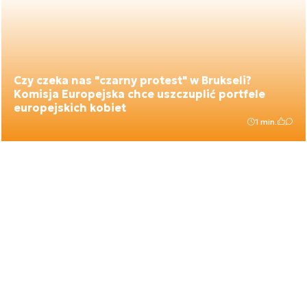
Czy czeka nas "czarny protest" w Brukseli?
Komisja Europejska chce uszczuplić portfele
europejskich kobiet
1 min.