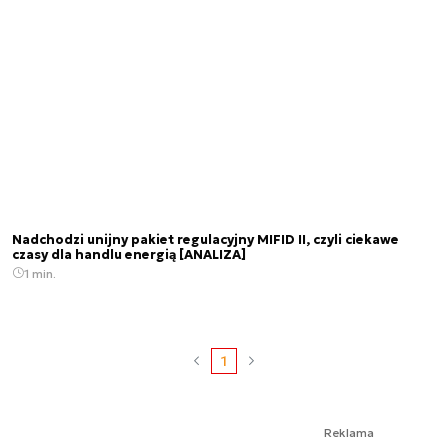
Nadchodzi unijny pakiet regulacyjny MIFID II, czyli ciekawe
czasy dla handlu energią [ANALIZA]
1 min.
1
Reklama