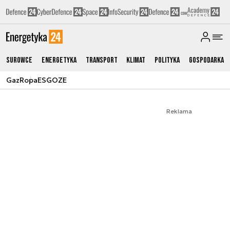
Surowce
Energetyka
Transport
Klimat
Polityka
Gospodarka
Gaz
Ropa
ESG
OZE
Reklama