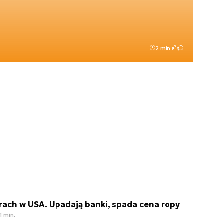
2 min.
rach w USA. Upadają banki, spada cena ropy
1 min.