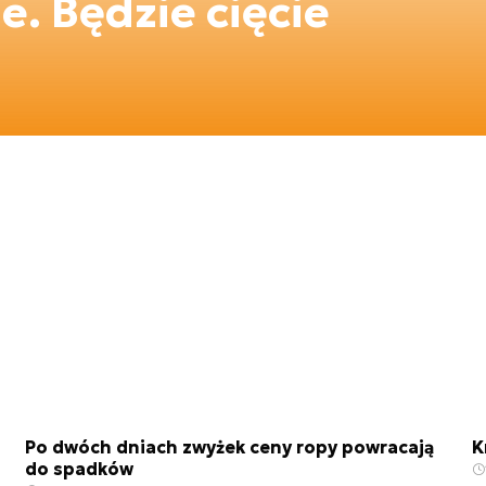
. Będzie cięcie
Po dwóch dniach zwyżek ceny ropy powracają
K
do spadków