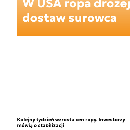
W USA ropa drożeje
dostaw surowca
Kolejny tydzień wzrostu cen ropy. Inwestorzy
mówią o stabilizacji