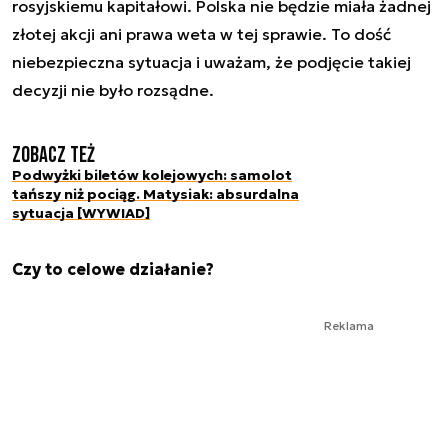
rosyjskiemu kapitałowi. Polska nie będzie miała żadnej
złotej akcji ani prawa weta w tej sprawie. To dość
niebezpieczna sytuacja i uważam, że podjęcie takiej
decyzji nie było rozsądne.
Zobacz też
Podwyżki biletów kolejowych: samolot
tańszy niż pociąg. Matysiak: absurdalna
sytuacja [WYWIAD]
Czy to celowe działanie?
Reklama