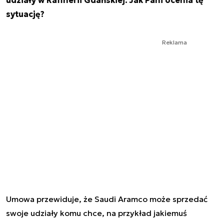
udziały w Rafinerii Gdańskiej. Jak Pani ocenia tę
sytuację?
Reklama
Umowa przewiduje, że Saudi Aramco może sprzedać
swoje udziały komu chce, na przykład jakiemuś