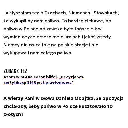
Ja słyszałam też o Czechach, Niemcach i Słowakach,
że wykupiliby nam paliwo. To bardzo ciekawe, bo
paliwo w Polsce od zawsze było tańsze niż w
wymienionych przeze mnie krajach i jakoś wtedy
Niemcy nie rzucali się na polskie stacje i nie
wykupywali nam całego paliwa.
Zobacz też
Atom w KGHM coraz bliżej. „Decyzja ws.
certyfikacji SMR jest przełomowa"
A wierzy Pani w słowa Daniela Obajtka, że opozycja
chciałaby, żeby paliwo w Polsce kosztowało 10
złotych?