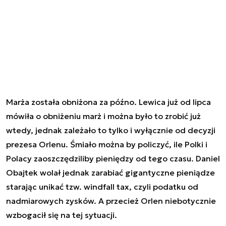
Marża została obniżona za późno. Lewica już od lipca
mówiła o obniżeniu marż i można było to zrobić już
wtedy, jednak zależało to tylko i wyłącznie od decyzji
prezesa Orlenu. Śmiało można by policzyć, ile Polki i
Polacy zaoszczędziliby pieniędzy od tego czasu. Daniel
Obajtek wolał jednak zarabiać gigantyczne pieniądze
starając unikać tzw. windfall tax, czyli podatku od
nadmiarowych zysków. A przecież Orlen niebotycznie
wzbogacił się na tej sytuacji.