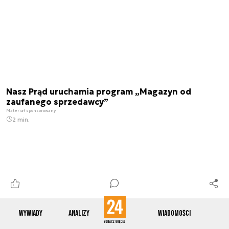
Nasz Prąd uruchamia program „Magazyn od
zaufanego sprzedawcy”
Materiał sponsorowany
2 min.
Wywiady
Analizy
Wiadomości