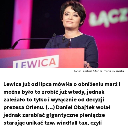
Autor. Facebook / @anna_maria_zukowska
Lewica już od lipca mówiła o obniżeniu marż i
można było to zrobić już wtedy, jednak
zależało to tylko i wyłącznie od decyzji
prezesa Orlenu. (…) Daniel Obajtek wolał
jednak zarabiać gigantyczne pieniądze
starając unikać tzw. windfall tax, czyli