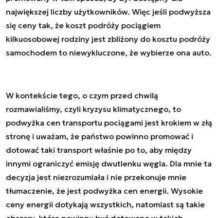
największej liczby użytkowników. Więc jeśli podwyższa
się ceny tak, że koszt podróży pociągiem
kilkuosobowej rodziny jest zbliżony do kosztu podróży
samochodem to niewykluczone, że wybierze ona auto.
W kontekście tego, o czym przed chwilą
rozmawialiśmy, czyli kryzysu klimatycznego, to
podwyżka cen transportu pociągami jest krokiem w złą
stronę i uważam, że państwo powinno promować i
dotować taki transport właśnie po to, aby między
innymi ograniczyć emisję dwutlenku węgla. Dla mnie ta
decyzja jest niezrozumiała i nie przekonuje mnie
tłumaczenie, że jest podwyżka cen energii. Wysokie
ceny energii dotykają wszystkich, natomiast są takie
obszary, które powinny być dotowane w takich