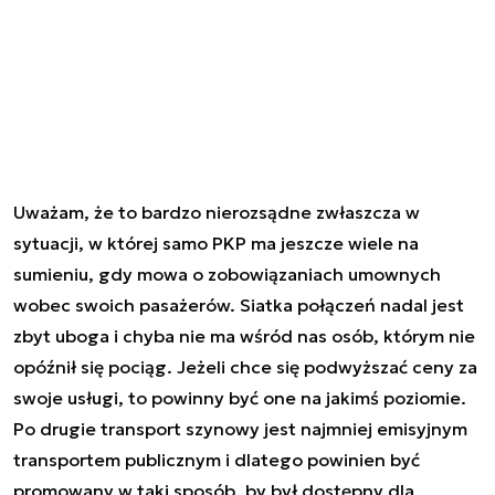
Uważam, że to bardzo nierozsądne zwłaszcza w
sytuacji, w której samo PKP ma jeszcze wiele na
sumieniu, gdy mowa o zobowiązaniach umownych
wobec swoich pasażerów. Siatka połączeń nadal jest
zbyt uboga i chyba nie ma wśród nas osób, którym nie
opóźnił się pociąg. Jeżeli chce się podwyższać ceny za
swoje usługi, to powinny być one na jakimś poziomie.
Po drugie transport szynowy jest najmniej emisyjnym
transportem publicznym i dlatego powinien być
promowany w taki sposób, by był dostępny dla