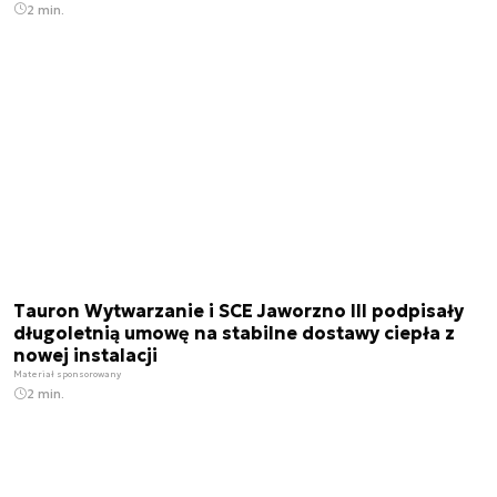
2 min.
Tauron Wytwarzanie i SCE Jaworzno III podpisały
długoletnią umowę na stabilne dostawy ciepła z
nowej instalacji
Materiał sponsorowany
2 min.