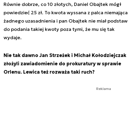
Równie dobrze, co 10 złotych, Daniel Obajtek mógł
powiedzieć 25 zł. To kwota wyssana z palca niemająca
żadnego uzasadnienia i pan Obajtek nie miał podstaw
do podania takiej kwoty poza tymi, że mu się tak
wydaje.
Nie tak dawno Jan Strzeżek i Michał Kołodziejczak
złożyli zawiadomienie do prokuratury w sprawie
Orlenu. Lewica też rozważa taki ruch?
Reklama