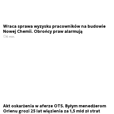
Wraca sprawa wyzysku pracowników na budowie
Nowej Chemii. Obrońcy praw alarmują
6 min.
Akt oskarżenia w aferze OTS. Byłym menedżerom
Orlenu grozi 25 lat więzienia za 1,5 mld zł strat