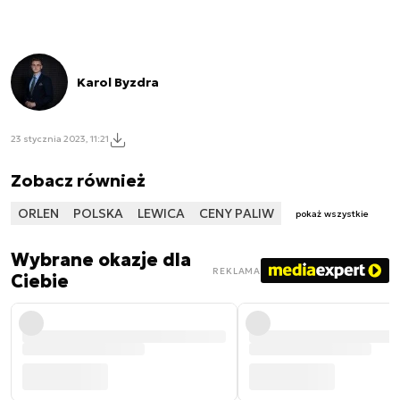
Karol Byzdra
23 stycznia 2023, 11:21
Zobacz również
ORLEN
POLSKA
LEWICA
CENY PALIW
pokaż wszystkie
Wybrane okazje dla
REKLAMA
Ciebie