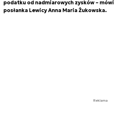
podatku od nadmiarowych zysków – mówi
posłanka Lewicy Anna Maria Żukowska.
Reklama