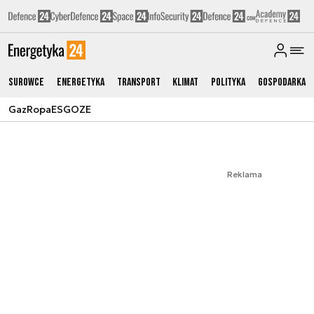
Surowce
Energetyka
Transport
Klimat
Polityka
Gospodarka
Gaz
Ropa
ESG
OZE
Reklama