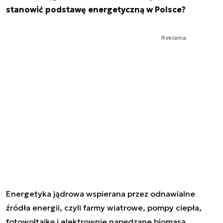
stanowić podstawę energetyczną w Polsce?
Reklama
Energetyka jądrowa wspierana przez odnawialne
źródła energii, czyli farmy wiatrowe, pompy ciepła,
fotowoltaikę i elektrownie napędzane biomasą.