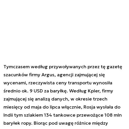
Tymczasem według przywoływanych przez tę gazetę
szacunków firmy Argus, agencji zajmującej się
wycenami, rzeczywista ceny transportu wynosiła
średnio ok. 9 USD za baryłkę. Według Kpler, firmy
zajmującej się analizą danych, w okresie trzech
miesięcy od maja do lipca włącznie, Rosja wysłała do
Indii tym szlakiem 134 tankowce przewożące 108 mln
baryłek ropy. Biorąc pod uwagę różnice między