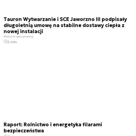
Tauron Wytwarzanie i SCE Jaworzno III podpisały
długoletnią umowę na stabilne dostawy ciepła z
nowej instalacji
Materiał sponsorowany
2 min.
Raport: Rolnictwo i energetyka filarami
bezpieczeństwa