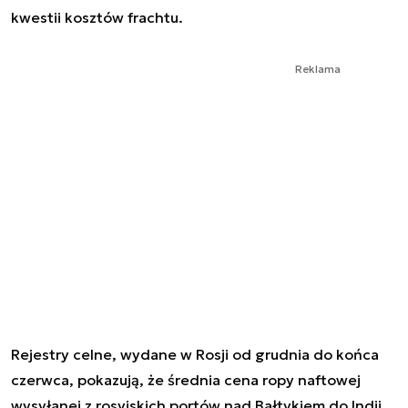
kwestii kosztów frachtu.
Reklama
Rejestry celne, wydane w Rosji od grudnia do końca
czerwca, pokazują, że średnia cena ropy naftowej
wysyłanej z rosyjskich portów nad Bałtykiem do Indii