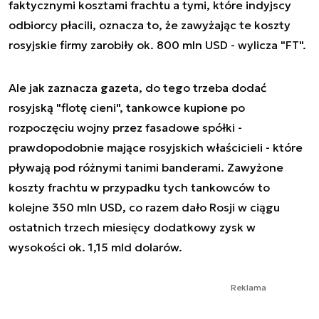
faktycznymi kosztami frachtu a tymi, które indyjscy
odbiorcy płacili, oznacza to, że zawyżając te koszty
rosyjskie firmy zarobiły ok. 800 mln USD - wylicza "FT".
Ale jak zaznacza gazeta, do tego trzeba dodać
rosyjską "flotę cieni", tankowce kupione po
rozpoczęciu wojny przez fasadowe spółki -
prawdopodobnie mające rosyjskich właścicieli - które
pływają pod różnymi tanimi banderami. Zawyżone
koszty frachtu w przypadku tych tankowców to
kolejne 350 mln USD, co razem dało Rosji w ciągu
ostatnich trzech miesięcy dodatkowy zysk w
wysokości ok. 1,15 mld dolarów.
Reklama