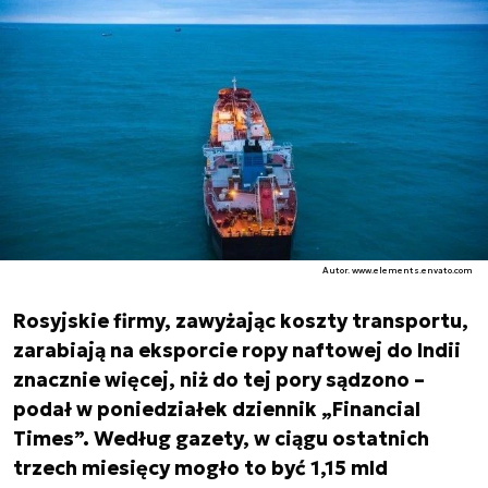
Autor. www.elements.envato.com
Rosyjskie firmy, zawyżając koszty transportu,
zarabiają na eksporcie ropy naftowej do Indii
znacznie więcej, niż do tej pory sądzono –
podał w poniedziałek dziennik „Financial
Times”. Według gazety, w ciągu ostatnich
trzech miesięcy mogło to być 1,15 mld