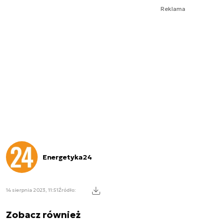
Reklama
Energetyka24
14 sierpnia 2023, 11:51
Źródło:
Zobacz również