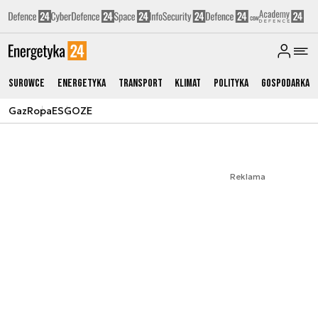
Surowce
Energetyka
Transport
Klimat
Polityka
Gospodarka
Gaz
Ropa
ESG
OZE
Reklama