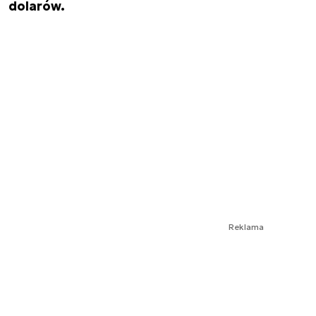
dolarów.
Reklama