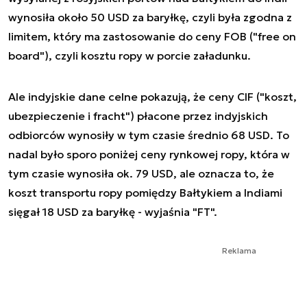
wynosiła około 50 USD za baryłkę, czyli była zgodna z
limitem, który ma zastosowanie do ceny FOB ("free on
board"), czyli kosztu ropy w porcie załadunku.
Ale indyjskie dane celne pokazują, że ceny CIF ("koszt,
ubezpieczenie i fracht") płacone przez indyjskich
odbiorców wynosiły w tym czasie średnio 68 USD. To
nadal było sporo poniżej ceny rynkowej ropy, która w
tym czasie wynosiła ok. 79 USD, ale oznacza to, że
koszt transportu ropy pomiędzy Bałtykiem a Indiami
sięgał 18 USD za baryłkę - wyjaśnia "FT".
Reklama