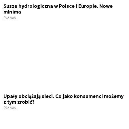
Susza hydrologiczna w Polsce i Europie. Nowe
minima
2 min.
Upały obciążają sieci. Co jako konsumenci możemy
z tym zrobić?
2 min.