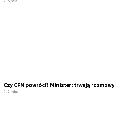
6 min.
Czy CPN powróci? Minister: trwają rozmowy
2 min.