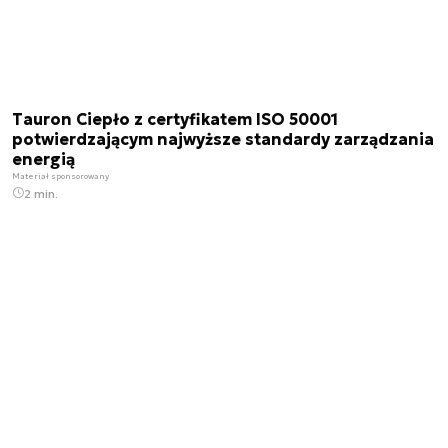
Tauron Ciepło z certyfikatem ISO 50001
potwierdzającym najwyższe standardy zarządzania
energią
Materiał sponsorowany
2 min.