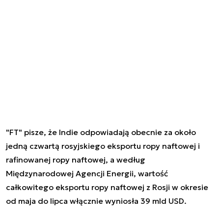
"FT" pisze, że Indie odpowiadają obecnie za około
jedną czwartą rosyjskiego eksportu ropy naftowej i
rafinowanej ropy naftowej, a według
Międzynarodowej Agencji Energii, wartość
całkowitego eksportu ropy naftowej z Rosji w okresie
od maja do lipca włącznie wyniosła 39 mld USD.