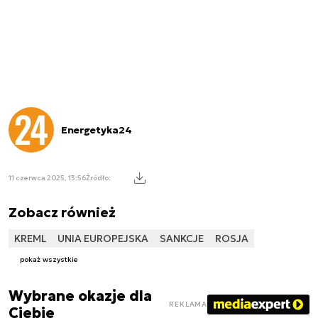
Energetyka24
11 czerwca 2025, 13:56
Źródło:
Zobacz również
KREML
UNIA EUROPEJSKA
SANKCJE
ROSJA
pokaż wszystkie
Wybrane okazje dla
REKLAMA
Ciebie