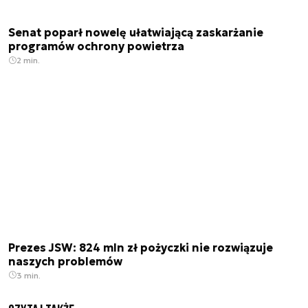
Senat poparł nowelę ułatwiającą zaskarżanie
programów ochrony powietrza
2 min.
Prezes JSW: 824 mln zł pożyczki nie rozwiązuje
naszych problemów
3 min.