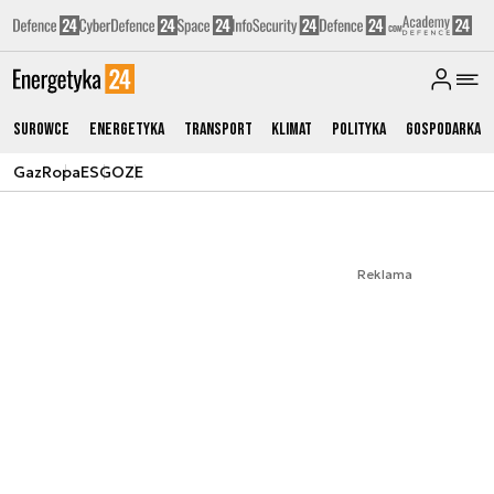
Surowce
Energetyka
Transport
Klimat
Polityka
Gospodarka
Gaz
Ropa
ESG
OZE
Reklama