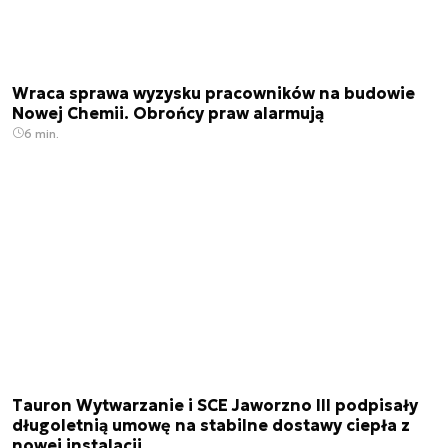
Wraca sprawa wyzysku pracowników na budowie
Nowej Chemii. Obrońcy praw alarmują
6 min.
Tauron Wytwarzanie i SCE Jaworzno III podpisały
długoletnią umowę na stabilne dostawy ciepła z
nowej instalacji