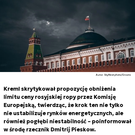
Autor. SkyNextphoto/Envato
Kreml skrytykował propozycję obniżenia
limitu ceny rosyjskiej ropy przez Komisję
Europejską, twierdząc, że krok ten nie tylko
nie ustabilizuje rynków energetycznych, ale
również pogłębi niestabilność – poinformował
w środę rzecznik Dmitrij Pieskow.