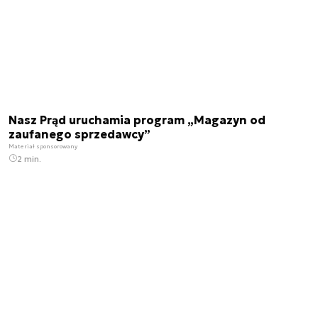
Nasz Prąd uruchamia program „Magazyn od
zaufanego sprzedawcy”
Materiał sponsorowany
2 min.