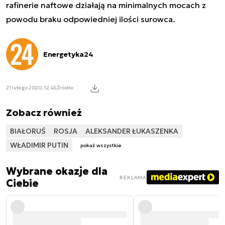
rafinerie naftowe działają na minimalnych mocach z
powodu braku odpowiedniej ilości surowca.
Energetyka24
21 lutego 2020, 12:45
Źródło:
Zobacz również
BIAŁORUŚ
ROSJA
ALEKSANDER ŁUKASZENKA
WŁADIMIR PUTIN
pokaż wszystkie
Wybrane okazje dla
REKLAMA
Ciebie