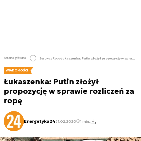
Strona główna
Surowce
Ropa
Łukaszenka: Putin złożył propozycję w sprawie rozliczeń za ropę
WIADOMOŚCI
Łukaszenka: Putin złożył
propozycję w sprawie rozliczeń za
ropę
Energetyka24
21.02.2020
1 min.