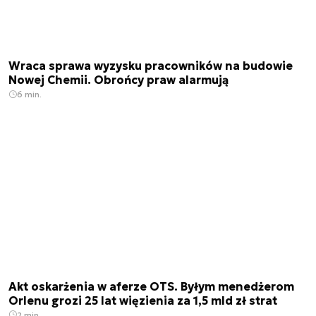
Wraca sprawa wyzysku pracowników na budowie
Nowej Chemii. Obrońcy praw alarmują
6 min.
Akt oskarżenia w aferze OTS. Byłym menedżerom
Orlenu grozi 25 lat więzienia za 1,5 mld zł strat
2 min.