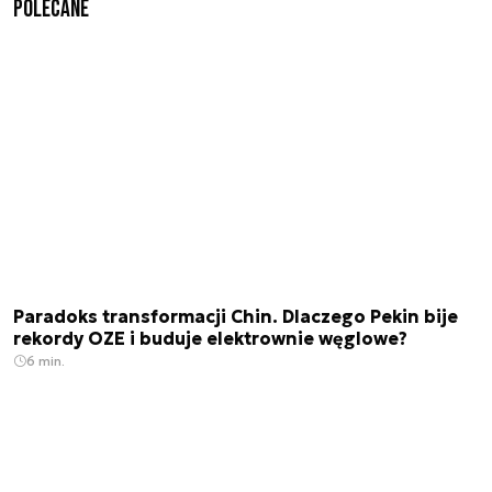
Polecane
Paradoks transformacji Chin. Dlaczego Pekin bije
rekordy OZE i buduje elektrownie węglowe?
6 min.