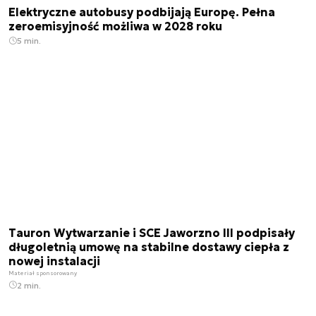
Elektryczne autobusy podbijają Europę. Pełna
zeroemisyjność możliwa w 2028 roku
5 min.
Tauron Wytwarzanie i SCE Jaworzno III podpisały
długoletnią umowę na stabilne dostawy ciepła z
nowej instalacji
Materiał sponsorowany
2 min.