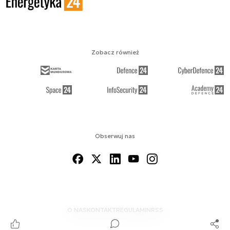
Zobacz również
Obserwuj nas
O NAS
KONTAKT
REGULAMIN
RSS