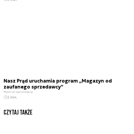
Nasz Prąd uruchamia program „Magazyn od
zaufanego sprzedawcy”
Materiał sponsorowany
2 min.
Czytaj także