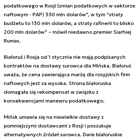
podatkowego w Rosji (zmian podatkowych w sektorze
naftowym - PAP) 330 mln dolarów”, w tym "straty
budżetu to 130 mln dolarów, a straty rafinerii to blisko
200 mln dolarów” – mówił niedawno premier Siarhiej
Rumas.
Białoruś i Rosja od 1 stycznia nie mają podpisanych
kontraktów na dostawy surowca dla Mińska. Białoruś
uważa, że cena zawierająca marżę dla rosyjskich firm
naftowych jest za wysoka. Strona białoruska
domagała się rekompensat w związku z
konsekwencjami manewru podatkowego.
Mińsk umawia się na niewielkie dostawy z
pomniejszymi dostawcami z Rosji i poszukuje
alternatywnych źródeł surowca. Dwie białoruskie