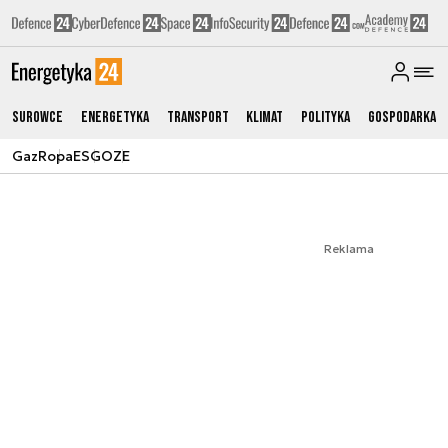
Surowce
Energetyka
Transport
Klimat
Polityka
Gospodarka
Gaz
Ropa
ESG
OZE
Reklama