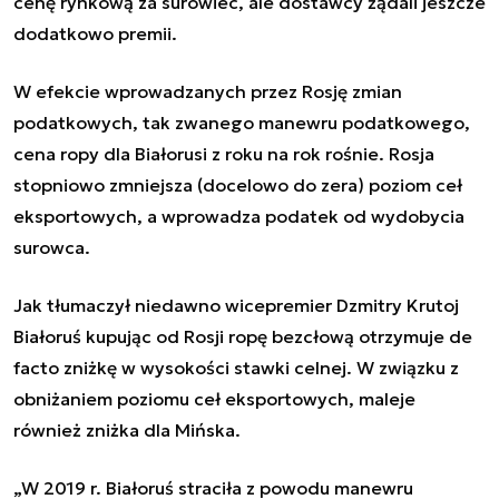
cenę rynkową za surowiec, ale dostawcy żądali jeszcze
dodatkowo premii.
W efekcie wprowadzanych przez Rosję zmian
podatkowych, tak zwanego manewru podatkowego,
cena ropy dla Białorusi z roku na rok rośnie. Rosja
stopniowo zmniejsza (docelowo do zera) poziom ceł
eksportowych, a wprowadza podatek od wydobycia
surowca.
Jak tłumaczył niedawno wicepremier Dzmitry Krutoj
Białoruś kupując od Rosji ropę bezcłową otrzymuje de
facto zniżkę w wysokości stawki celnej. W związku z
obniżaniem poziomu ceł eksportowych, maleje
również zniżka dla Mińska.
„W 2019 r. Białoruś straciła z powodu manewru