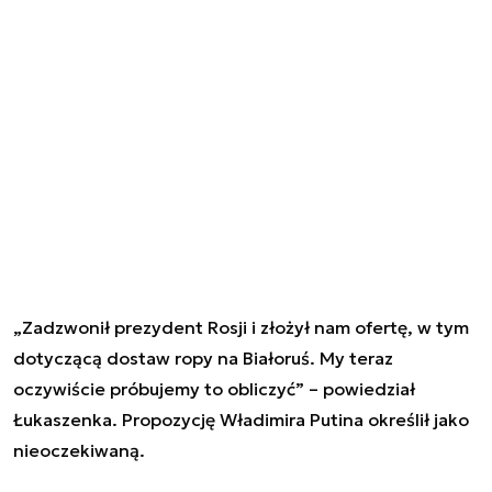
„Zadzwonił prezydent Rosji i złożył nam ofertę, w tym
dotyczącą dostaw ropy na Białoruś. My teraz
oczywiście próbujemy to obliczyć” – powiedział
Łukaszenka. Propozycję Władimira Putina określił jako
nieoczekiwaną.