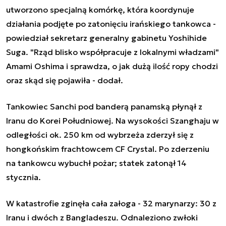
utworzono specjalną komórkę, która koordynuje
działania podjęte po zatonięciu irańskiego tankowca -
powiedział sekretarz generalny gabinetu Yoshihide
Suga. "Rząd blisko współpracuje z lokalnymi władzami"
Amami Oshima i sprawdza, o jak dużą ilość ropy chodzi
oraz skąd się pojawiła - dodał.
Tankowiec Sanchi pod banderą panamską płynął z
Iranu do Korei Południowej. Na wysokości Szanghaju w
odległości ok. 250 km od wybrzeża zderzył się z
hongkońskim frachtowcem CF Crystal. Po zderzeniu
na tankowcu wybuchł pożar; statek zatonął 14
stycznia.
W katastrofie zginęła cała załoga - 32 marynarzy: 30 z
Iranu i dwóch z Bangladeszu. Odnaleziono zwłoki