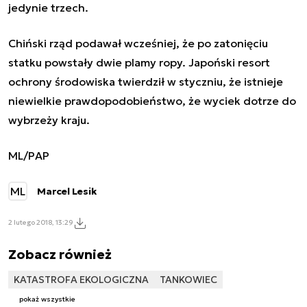
jedynie trzech.
Chiński rząd podawał wcześniej, że po zatonięciu
statku powstały dwie plamy ropy. Japoński resort
ochrony środowiska twierdził w styczniu, że istnieje
niewielkie prawdopodobieństwo, że wyciek dotrze do
wybrzeży kraju.
ML/PAP
ML
Marcel Lesik
2 lutego 2018, 13:29
Zobacz również
KATASTROFA EKOLOGICZNA
TANKOWIEC
pokaż wszystkie