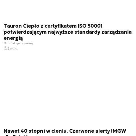
Tauron Ciepło z certyfikatem ISO 50001
potwierdzającym najwyższe standardy zarządzania
energią
Materiał sponsorowany
2 min.
Nawet 40 stopni w cieniu. Czerwone alerty IMGW