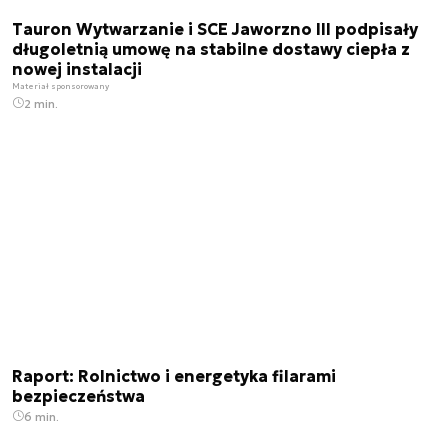
Tauron Wytwarzanie i SCE Jaworzno III podpisały
długoletnią umowę na stabilne dostawy ciepła z
nowej instalacji
Materiał sponsorowany
2 min.
Raport: Rolnictwo i energetyka filarami
bezpieczeństwa
6 min.