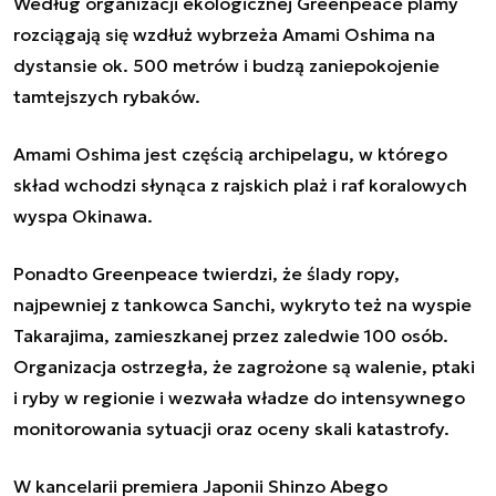
Według organizacji ekologicznej Greenpeace plamy
rozciągają się wzdłuż wybrzeża Amami Oshima na
dystansie ok. 500 metrów i budzą zaniepokojenie
tamtejszych rybaków.
Amami Oshima jest częścią archipelagu, w którego
skład wchodzi słynąca z rajskich plaż i raf koralowych
wyspa Okinawa.
Ponadto Greenpeace twierdzi, że ślady ropy,
najpewniej z tankowca Sanchi, wykryto też na wyspie
Takarajima, zamieszkanej przez zaledwie 100 osób.
Organizacja ostrzegła, że zagrożone są walenie, ptaki
i ryby w regionie i wezwała władze do intensywnego
monitorowania sytuacji oraz oceny skali katastrofy.
W kancelarii premiera Japonii Shinzo Abego