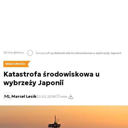
Strona główna
Surowce
Ropa
Katastrofa środowiskowa u wybrzeży Japonii
WIADOMOŚCI
Katastrofa środowiskowa u
wybrzeży Japonii
ML
Marcel Lesik
02.02.2018
1 min.