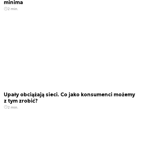
minima
2 min.
Upały obciążają sieci. Co jako konsumenci możemy
z tym zrobić?
2 min.