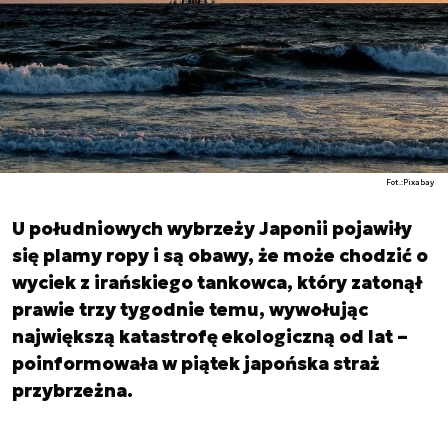
Fot.:Pixabay
U południowych wybrzeży Japonii pojawiły
się plamy ropy i są obawy, że może chodzić o
wyciek z irańskiego tankowca, który zatonął
prawie trzy tygodnie temu, wywołując
największą katastrofę ekologiczną od lat –
poinformowała w piątek japońska straż
przybrzeżna.