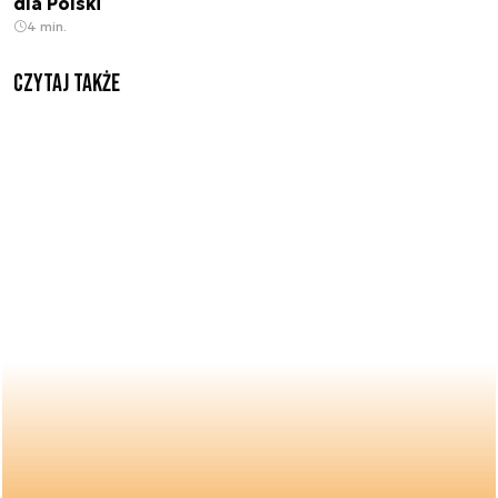
dla Polski
4 min.
Czytaj także