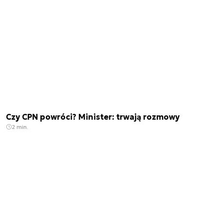
Czy CPN powróci? Minister: trwają rozmowy
2 min.