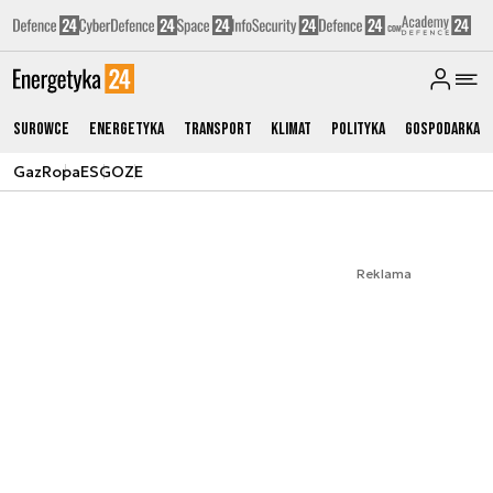
Surowce
Energetyka
Transport
Klimat
Polityka
Gospodarka
Gaz
Ropa
ESG
OZE
Reklama