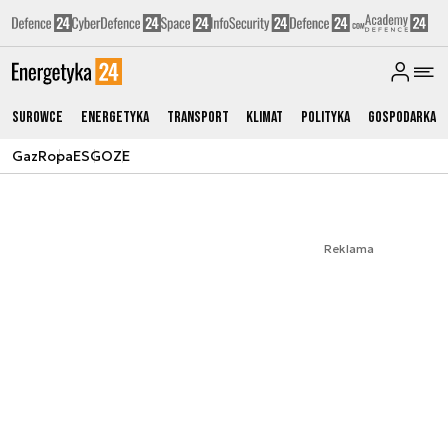
Surowce
Energetyka
Transport
Klimat
Polityka
Gospodarka
Gaz
Ropa
ESG
OZE
Reklama