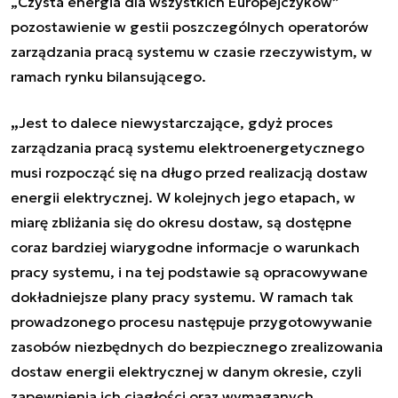
„Czysta energia dla wszystkich Europejczyków”
pozostawienie w gestii poszczególnych operatorów
zarządzania pracą systemu w czasie rzeczywistym, w
ramach rynku bilansującego.
„
Jest to dalece niewystarczające, gdyż proces
zarządzania pracą systemu elektroenergetycznego
musi rozpocząć się na długo przed realizacją dostaw
energii elektrycznej. W kolejnych jego etapach, w
miarę zbliżania się do okresu dostaw, są dostępne
coraz bardziej wiarygodne informacje o warunkach
pracy systemu, i na tej podstawie są opracowywane
dokładniejsze plany pracy systemu. W ramach tak
prowadzonego procesu następuje przygotowywanie
zasobów niezbędnych do bezpiecznego zrealizowania
dostaw energii elektrycznej w danym okresie, czyli
zapewnienia ich ciągłości oraz wymaganych