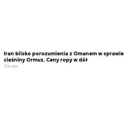
Iran blisko porozumienia z Omanem w sprawie
cieśniny Ormuz. Ceny ropy w dół
4 min.