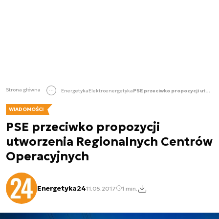
Strona główna
Energetyka
Elektroenergetyka
PSE przeciwko propozycji utworzenia Regionalnych Centrów Operacyjnych
WIADOMOŚCI
PSE przeciwko propozycji
utworzenia Regionalnych Centrów
Operacyjnych
Energetyka24
11.05.2017
1 min.