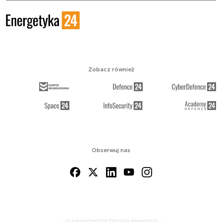
Zobacz również
Obserwuj nas
O NAS
KONTAKT
REGULAMIN
RSS