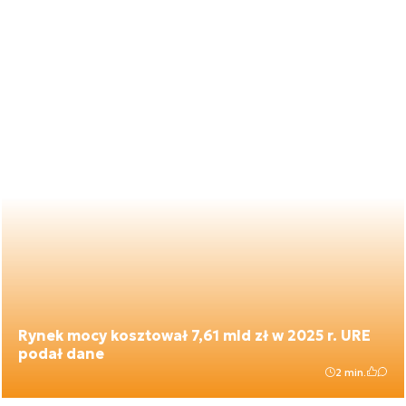
Rynek mocy kosztował 7,61 mld zł w 2025 r. URE
podał dane
2 min.