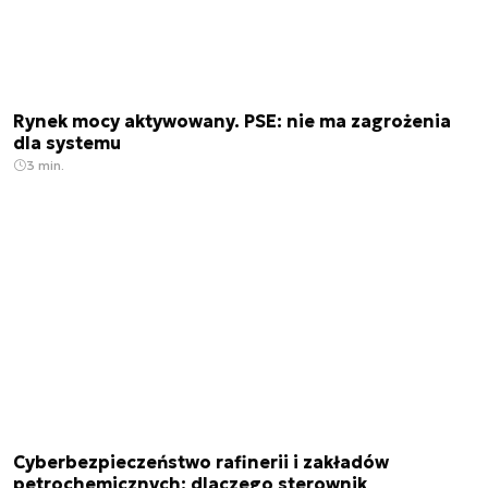
Rynek mocy aktywowany. PSE: nie ma zagrożenia
dla systemu
3 min.
Cyberbezpieczeństwo rafinerii i zakładów
petrochemicznych: dlaczego sterownik