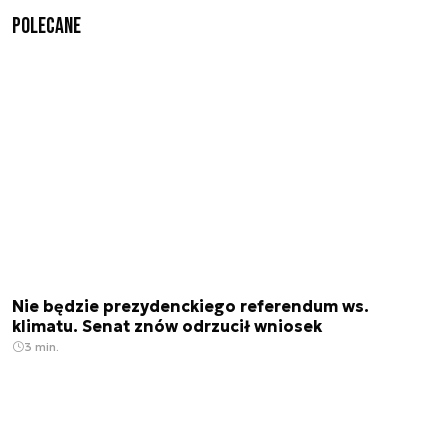
Polecane
Nie będzie prezydenckiego referendum ws.
klimatu. Senat znów odrzucił wniosek
3 min.