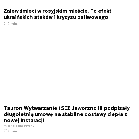
Zalew śmieci w rosyjskim mieście. To efekt
ukraińskich ataków i kryzysu paliwowego
2 min.
Tauron Wytwarzanie i SCE Jaworzno III podpisały
długoletnią umowę na stabilne dostawy ciepła z
nowej instalacji
Materiał sponsorowany
2 min.