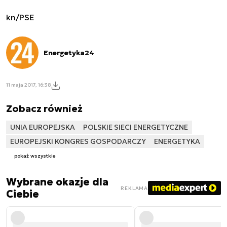
kn/PSE
Energetyka24
11 maja 2017, 16:38
Zobacz również
UNIA EUROPEJSKA
POLSKIE SIECI ENERGETYCZNE
EUROPEJSKI KONGRES GOSPODARCZY
ENERGETYKA
pokaż wszystkie
Wybrane okazje dla
REKLAMA
Ciebie