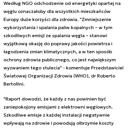
Według NGO odchodzenie od energetyki opartej na
węglu oznaczałoby dla wszystkich mieszkańców
Europy duże korzyści dla zdrowia. "Zmniejszenie
wykorzystania i spalania paliw kopalnych – w tym
szkodliwych emisji ze spalania węgla – stanowi
wyjątkową okazję do poprawy jakości powietrza i
łagodzenia zmian klimatycznych, a w ten sposób
ochrony zdrowia publicznego, co jest największym
wyzwaniem tego stulecia" - komentuje Przedstawiciel
Światowej Organizacji Zdrowia (WHO), dr Roberto
Bertollini.
"Raport dowodzi, że każdy z nas powinien być
zaniepokojony emisjami z elektrowni węglowych.
Szkodliwe emisje z każdej instalacji negatywnie
wpływają na zdrowie i powodują olbrzymie koszty