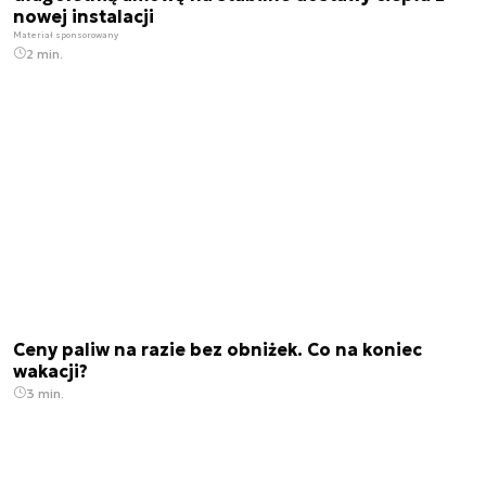
nowej instalacji
Materiał sponsorowany
2 min.
Ceny paliw na razie bez obniżek. Co na koniec
wakacji?
3 min.