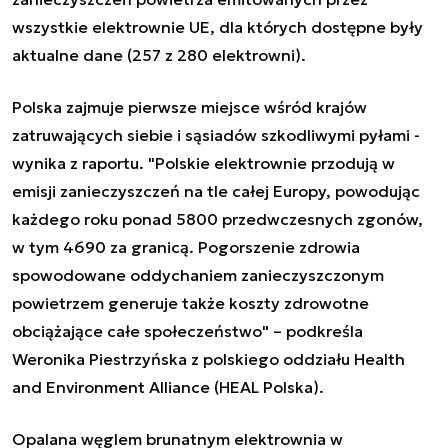
wszystkie elektrownie UE, dla których dostępne były
aktualne dane (257 z 280 elektrowni).
Polska zajmuje pierwsze miejsce wśród krajów
zatruwających siebie i sąsiadów szkodliwymi pyłami -
wynika z raportu. "Polskie elektrownie przodują w
emisji zanieczyszczeń na tle całej Europy, powodując
każdego roku ponad 5800 przedwczesnych zgonów,
w tym 4690 za granicą. Pogorszenie zdrowia
spowodowane oddychaniem zanieczyszczonym
powietrzem generuje także koszty zdrowotne
obciążające całe społeczeństwo" – podkreśla
Weronika Piestrzyńska z polskiego oddziału Health
and Environment Alliance (HEAL Polska).
Opalana węglem brunatnym elektrownia w