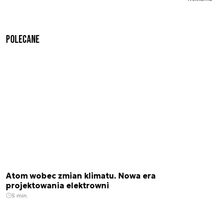
Polecane
Atom wobec zmian klimatu. Nowa era
projektowania elektrowni
5 min.