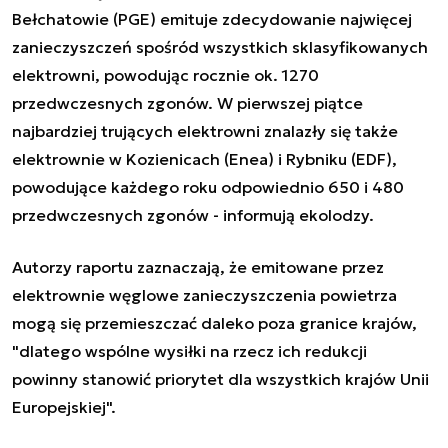
Bełchatowie (PGE) emituje zdecydowanie najwięcej
zanieczyszczeń spośród wszystkich sklasyfikowanych
elektrowni, powodując rocznie ok. 1270
przedwczesnych zgonów. W pierwszej piątce
najbardziej trujących elektrowni znalazły się także
elektrownie w Kozienicach (Enea) i Rybniku (EDF),
powodujące każdego roku odpowiednio 650 i 480
przedwczesnych zgonów - informują ekolodzy.
Autorzy raportu zaznaczają, że emitowane przez
elektrownie węglowe zanieczyszczenia powietrza
mogą się przemieszczać daleko poza granice krajów,
"dlatego wspólne wysiłki na rzecz ich redukcji
powinny stanowić priorytet dla wszystkich krajów Unii
Europejskiej".