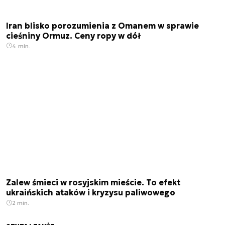
Iran blisko porozumienia z Omanem w sprawie
cieśniny Ormuz. Ceny ropy w dół
4 min.
Zalew śmieci w rosyjskim mieście. To efekt
ukraińskich ataków i kryzysu paliwowego
2 min.