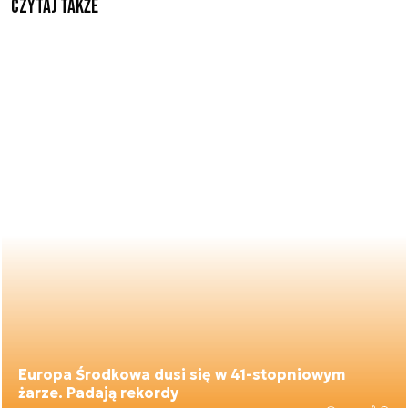
Czytaj także
Europa Środkowa dusi się w 41-stopniowym
żarze. Padają rekordy