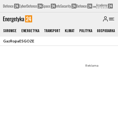
Surowce
Energetyka
Transport
Klimat
Polityka
Gospodarka
Gaz
Ropa
ESG
OZE
Reklama