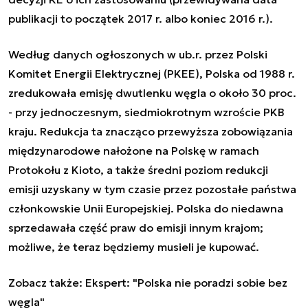
publikacji to początek 2017 r. albo koniec 2016 r.).
Według danych ogłoszonych w ub.r. przez Polski
Komitet Energii Elektrycznej (PKEE), Polska od 1988 r.
zredukowała emisję dwutlenku węgla o około 30 proc.
- przy jednoczesnym, siedmiokrotnym wzroście PKB
kraju. Redukcja ta znacząco przewyższa zobowiązania
międzynarodowe nałożone na Polskę w ramach
Protokołu z Kioto, a także średni poziom redukcji
emisji uzyskany w tym czasie przez pozostałe państwa
członkowskie Unii Europejskiej. Polska do niedawna
sprzedawała część praw do emisji innym krajom;
możliwe, że teraz będziemy musieli je kupować.
Zobacz także:
Ekspert: "Polska nie poradzi sobie bez
węgla"