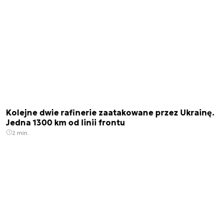
Kolejne dwie rafinerie zaatakowane przez Ukrainę.
Jedna 1300 km od linii frontu
2 min.