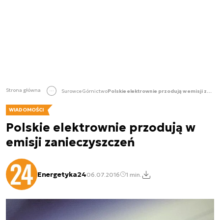
Strona główna
Surowce
Górnictwo
Polskie elektrownie przodują w emisji zanieczyszczeń
WIADOMOŚCI
Polskie elektrownie przodują w
emisji zanieczyszczeń
Energetyka24
06.07.2016
1 min.