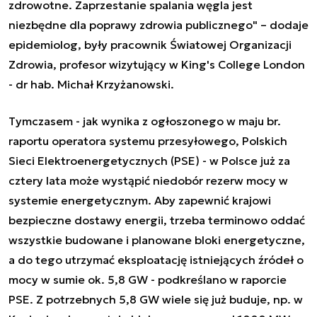
zdrowotne. Zaprzestanie spalania węgla jest
niezbędne dla poprawy zdrowia publicznego" – dodaje
epidemiolog, były pracownik Światowej Organizacji
Zdrowia, profesor wizytujący w King's College London
- dr hab. Michał Krzyżanowski.
Tymczasem - jak wynika z ogłoszonego w maju br.
raportu operatora systemu przesyłowego, Polskich
Sieci Elektroenergetycznych (PSE) - w Polsce już za
cztery lata może wystąpić niedobór rezerw mocy w
systemie energetycznym. Aby zapewnić krajowi
bezpieczne dostawy energii, trzeba terminowo oddać
wszystkie budowane i planowane bloki energetyczne,
a do tego utrzymać eksploatację istniejących źródeł o
mocy w sumie ok. 5,8 GW - podkreślano w raporcie
PSE. Z potrzebnych 5,8 GW wiele się już buduje, np. w