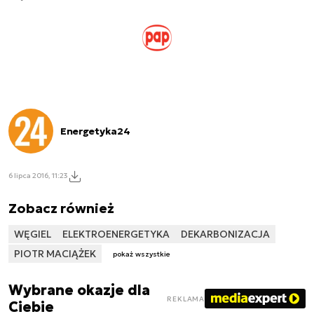
Energetyka24
6 lipca 2016, 11:23
Zobacz również
WĘGIEL
ELEKTROENERGETYKA
DEKARBONIZACJA
PIOTR MACIĄŻEK
pokaż wszystkie
Wybrane okazje dla
REKLAMA
Ciebie