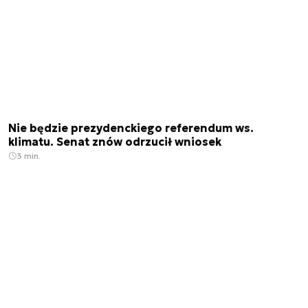
Nie będzie prezydenckiego referendum ws.
klimatu. Senat znów odrzucił wniosek
3 min.