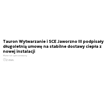
Tauron Wytwarzanie i SCE Jaworzno III podpisały
długoletnią umowę na stabilne dostawy ciepła z
nowej instalacji
Materiał sponsorowany
2 min.