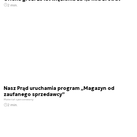
2 min.
Nasz Prąd uruchamia program „Magazyn od
zaufanego sprzedawcy”
Materiał sponsorowany
2 min.