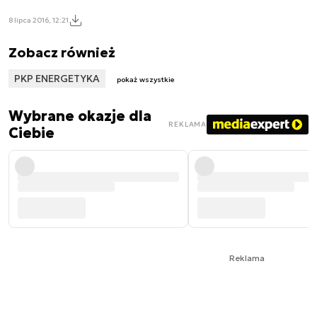
8 lipca 2016, 12:21
Zobacz również
PKP ENERGETYKA
pokaż wszystkie
Wybrane okazje dla
REKLAMA
Ciebie
Reklama