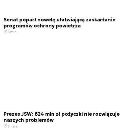
Senat poparł nowelę ułatwiającą zaskarżanie
programów ochrony powietrza
2 min.
Prezes JSW: 824 mln zł pożyczki nie rozwiązuje
naszych problemów
3 min.