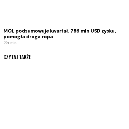
MOL podsumowuje kwartał. 786 mln USD zysku,
pomogła droga ropa
4 min.
Czytaj także