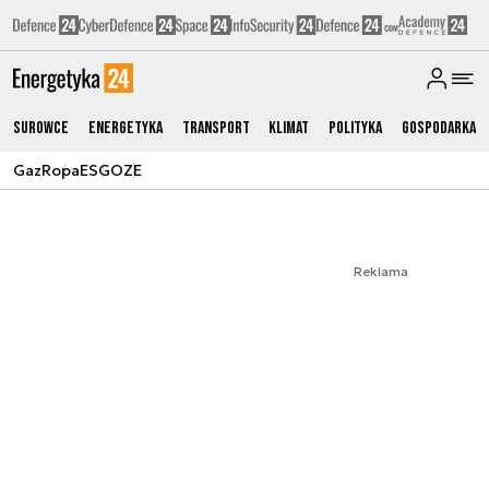
Surowce
Energetyka
Transport
Klimat
Polityka
Gospodarka
Gaz
Ropa
ESG
OZE
Reklama