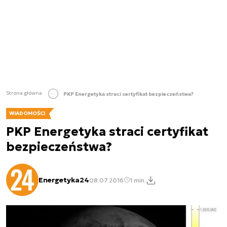
Strona główna
PKP Energetyka straci certyfikat bezpieczeństwa?
WIADOMOŚCI
PKP Energetyka straci certyfikat
bezpieczeństwa?
Energetyka24
08.07.2016
1 min.