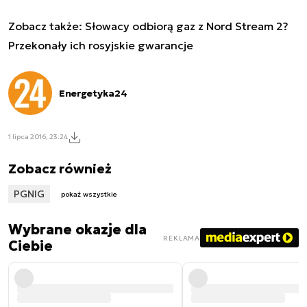
Zobacz także:
Słowacy odbiorą gaz z Nord Stream 2?
Przekonały ich rosyjskie gwarancje
Energetyka24
1 lipca 2016, 23:24
Zobacz również
PGNIG
pokaż wszystkie
Wybrane okazje dla
REKLAMA
Ciebie