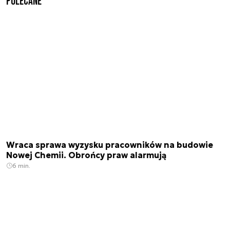
Polecane
Wraca sprawa wyzysku pracowników na budowie
Nowej Chemii. Obrońcy praw alarmują
6 min.