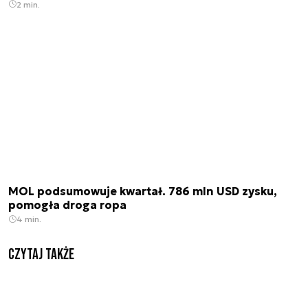
2 min.
MOL podsumowuje kwartał. 786 mln USD zysku,
pomogła droga ropa
4 min.
Czytaj także