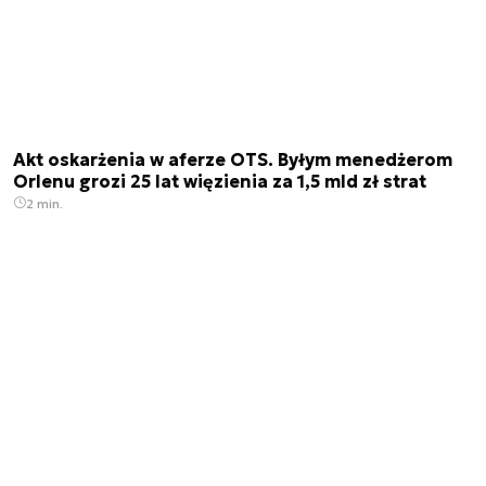
Akt oskarżenia w aferze OTS. Byłym menedżerom
Orlenu grozi 25 lat więzienia za 1,5 mld zł strat
2 min.