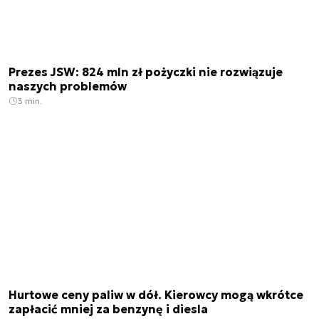
Prezes JSW: 824 mln zł pożyczki nie rozwiązuje
naszych problemów
3 min.
Hurtowe ceny paliw w dół. Kierowcy mogą wkrótce
zapłacić mniej za benzynę i diesla