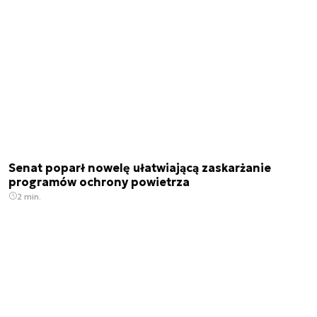
Senat poparł nowelę ułatwiającą zaskarżanie
programów ochrony powietrza
2 min.