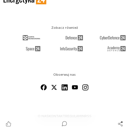
Zobacz również
Obserwuj nas
O NAS
KONTAKT
REGULAMIN
RSS