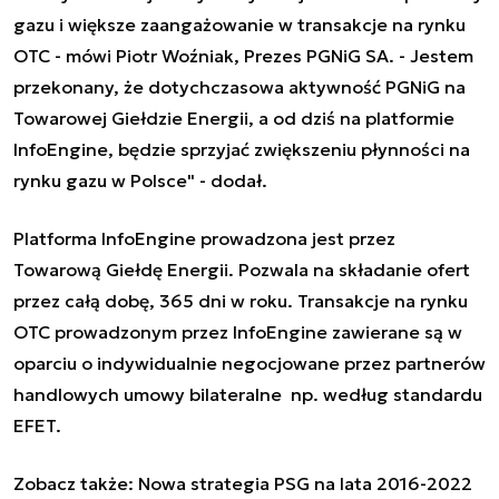
gazu i większe zaangażowanie w transakcje na rynku
OTC -
mówi Piotr Woźniak, Prezes PGNiG SA
. - Jestem
przekonany, że dotychczasowa aktywność PGNiG na
Towarowej Giełdzie Energii, a od dziś na platformie
InfoEngine, będzie sprzyjać zwiększeniu płynności na
rynku gazu w Polsce" -
dodał.
Platforma InfoEngine prowadzona jest przez
Towarową Giełdę Energii. Pozwala na składanie ofert
przez całą dobę, 365 dni w roku. Transakcje na rynku
OTC prowadzonym przez InfoEngine zawierane są w
oparciu o indywidualnie negocjowane przez partnerów
handlowych umowy bilateralne np. według standardu
EFET.
Zobacz także:
Nowa strategia PSG na lata 2016-2022