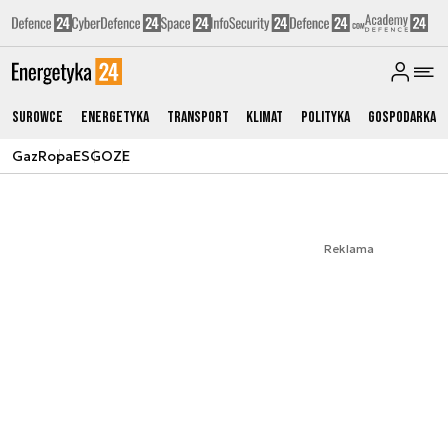
Surowce
Energetyka
Transport
Klimat
Polityka
Gospodarka
Gaz
Ropa
ESG
OZE
Reklama