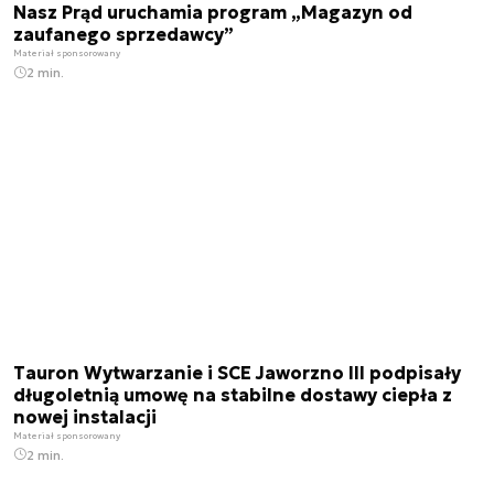
Nasz Prąd uruchamia program „Magazyn od
zaufanego sprzedawcy”
Materiał sponsorowany
2 min.
Tauron Wytwarzanie i SCE Jaworzno III podpisały
długoletnią umowę na stabilne dostawy ciepła z
nowej instalacji
Materiał sponsorowany
2 min.