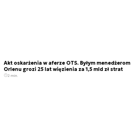
Akt oskarżenia w aferze OTS. Byłym menedżerom
Orlenu grozi 25 lat więzienia za 1,5 mld zł strat
2 min.