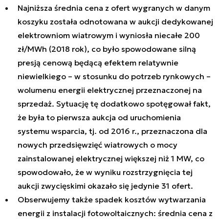
Najniższa średnia cena z ofert wygranych w danym
koszyku została odnotowana w aukcji dedykowanej
elektrowniom wiatrowym i wyniosła niecałe 200
zł/MWh (2018 rok), co było spowodowane silną
presją cenową będącą efektem relatywnie
niewielkiego – w stosunku do potrzeb rynkowych –
wolumenu energii elektrycznej przeznaczonej na
sprzedaż. Sytuację tę dodatkowo spotęgował fakt,
że była to pierwsza aukcja od uruchomienia
systemu wsparcia, tj. od 2016 r., przeznaczona dla
nowych przedsięwzięć wiatrowych o mocy
zainstalowanej elektrycznej większej niż 1 MW, co
spowodowało, że w wyniku rozstrzygnięcia tej
aukcji zwycięskimi okazało się jedynie 31 ofert.
Obserwujemy także spadek kosztów wytwarzania
energii z instalacji fotowoltaicznych: średnia cena z