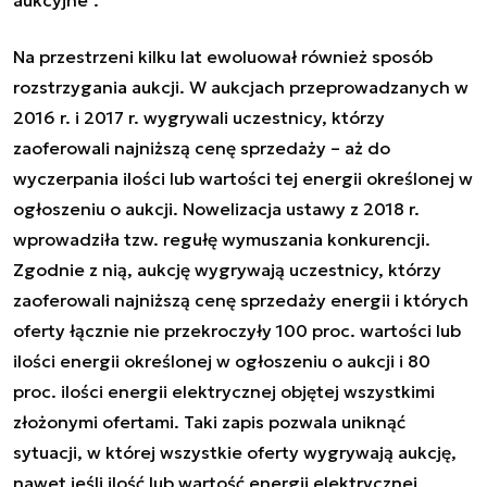
Na przestrzeni kilku lat ewoluował również sposób
rozstrzygania aukcji. W aukcjach przeprowadzanych w
2016 r. i 2017 r. wygrywali uczestnicy, którzy
zaoferowali najniższą cenę sprzedaży – aż do
wyczerpania ilości lub wartości tej energii określonej w
ogłoszeniu o aukcji. Nowelizacja ustawy z 2018 r.
wprowadziła tzw. regułę wymuszania konkurencji.
Zgodnie z nią, aukcję wygrywają uczestnicy, którzy
zaoferowali najniższą cenę sprzedaży energii i których
oferty łącznie nie przekroczyły 100 proc. wartości lub
ilości energii określonej w ogłoszeniu o aukcji i 80
proc. ilości energii elektrycznej objętej wszystkimi
złożonymi ofertami. Taki zapis pozwala uniknąć
sytuacji, w której wszystkie oferty wygrywają aukcję,
nawet jeśli ilość lub wartość energii elektrycznej