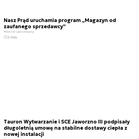
Nasz Prąd uruchamia program „Magazyn od
zaufanego sprzedawcy”
Materiał sponsorowany
2 min.
Tauron Wytwarzanie i SCE Jaworzno III podpisały
długoletnią umowę na stabilne dostawy ciepła z
nowej instalacji