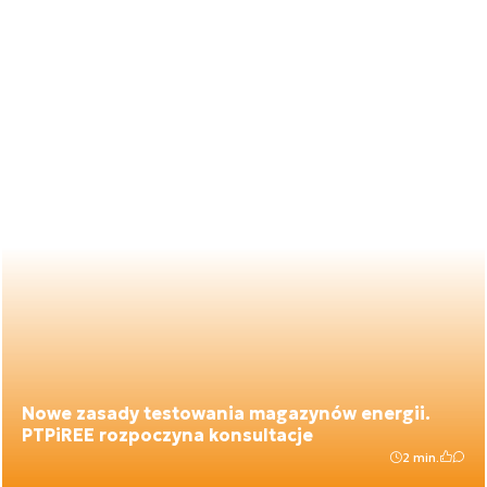
Nowe zasady testowania magazynów energii.
PTPiREE rozpoczyna konsultacje
2 min.