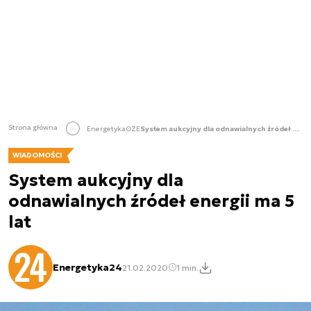
Strona główna
Energetyka
OZE
System aukcyjny dla odnawialnych źródeł energii ma 5 lat
WIADOMOŚCI
System aukcyjny dla
odnawialnych źródeł energii ma 5
lat
Energetyka24
21.02.2020
1 min.