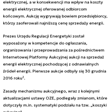
elektrycznej, a w konsekwencji ma wpływ na koszty
energii elektrycznej oferowanej odbiorcom
końcowym. Aukcję wygrywają bowiem przedsiębiorcy,
którzy zaoferowali najniższą cenę sprzedaży energii.
Prezes Urzędu Regulacji Energetyki został
wyposażony w kompetencje do ogłaszania,
organizowania i przeprowadzania za pośrednictwem
Internetowej Platformy Aukcyjnej aukcji na sprzedaż
energii elektrycznej pochodzącej z odnawialnych
źródeł energii. Pierwsze aukcje odbyły się 30 grudnia
2
2016 roku
.
Zasady mechanizmu aukcyjnego, wraz z kolejnymi
aktualizacjami ustawy OZE, podlegały zmianom, które
dotyczyły m.in. systematyki podziału na tzw. „koszyki
aukcyjne".