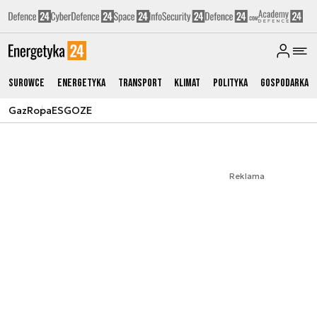
Surowce
Energetyka
Transport
Klimat
Polityka
Gospodarka
Gaz
Ropa
ESG
OZE
Reklama