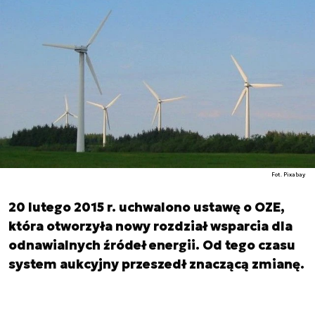
Fot. Pixabay
20 lutego 2015 r. uchwalono ustawę o OZE,
która otworzyła nowy rozdział wsparcia dla
odnawialnych źródeł energii. Od tego czasu
system aukcyjny przeszedł znaczącą zmianę.