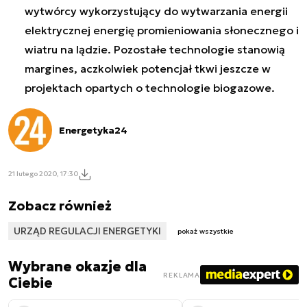
wytwórcy wykorzystujący do wytwarzania energii
elektrycznej energię promieniowania słonecznego i
wiatru na lądzie. Pozostałe technologie stanowią
margines, aczkolwiek potencjał tkwi jeszcze w
projektach opartych o technologie biogazowe.
Energetyka24
21 lutego 2020, 17:30
Zobacz również
URZĄD REGULACJI ENERGETYKI
pokaż wszystkie
Wybrane okazje dla
REKLAMA
Ciebie