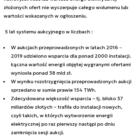
złożonych ofert nie wyczerpuje całego wolumenu lub
wartości wskazanych w ogłoszeniu.
5 lat systemu aukcyjnego w liczbach :
W aukcjach przeprowadzonych w latach 2016 ‒
2019 udzielono wsparcia dla ponad 2000 instalacji.
Łączna wartość energii objętej wygranymi ofertami
wyniosła ponad 38 mld zł.
W wyniku rozstrzygnięcia przeprowadzonych aukcji
sprzedano w sumie prawie 154 TWh.
Zdecydowana większość wsparcia – tj. blisko 37
miliardów złotych – trafiła do instalacji nowych,
czyli takich, w których wytworzenie energii
elektrycznej po raz pierwszy nastąpi po dniu
zamknięcia sesji aukcji.