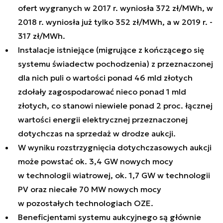
ofert wygranych w 2017 r. wyniosła 372 zł/MWh, w
2018 r. wyniosła już tylko 352 zł/MWh, a w 2019 r. -
317 zł/MWh.
Instalacje istniejące (migrujące z kończącego się
systemu świadectw pochodzenia) z przeznaczonej
dla nich puli o wartości ponad 46 mld złotych
zdołały zagospodarować nieco ponad 1 mld
złotych, co stanowi niewiele ponad 2 proc. łącznej
wartości energii elektrycznej przeznaczonej
dotychczas na sprzedaż w drodze aukcji.
W wyniku rozstrzygnięcia dotychczasowych aukcji
może powstać ok. 3,4 GW nowych mocy
w technologii wiatrowej, ok. 1,7 GW w technologii
PV oraz niecałe 70 MW nowych mocy
w pozostałych technologiach OZE.
Beneficjentami systemu aukcyjnego są głównie