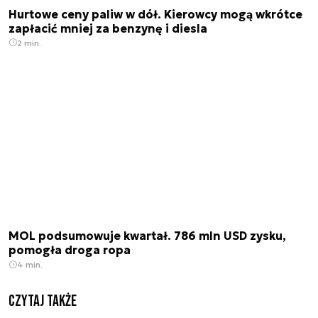
Hurtowe ceny paliw w dół. Kierowcy mogą wkrótce
zapłacić mniej za benzynę i diesla
2 min.
MOL podsumowuje kwartał. 786 mln USD zysku,
pomogła droga ropa
4 min.
Czytaj także