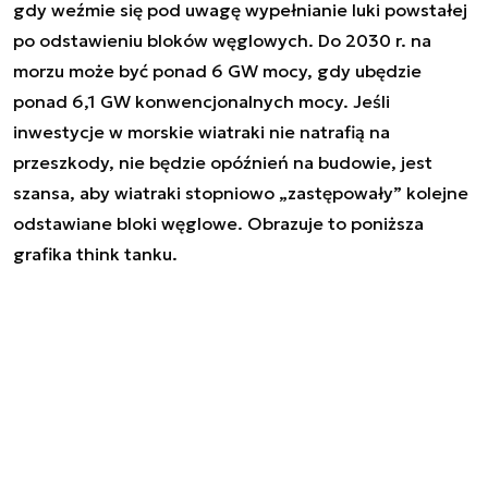
gdy weźmie się pod uwagę wypełnianie luki powstałej
po odstawieniu bloków węglowych. Do 2030 r. na
morzu może być ponad 6 GW mocy, gdy ubędzie
ponad 6,1 GW konwencjonalnych mocy. Jeśli
inwestycje w morskie wiatraki nie natrafią na
przeszkody, nie będzie opóźnień na budowie, jest
szansa, aby wiatraki stopniowo „zastępowały” kolejne
odstawiane bloki węglowe. Obrazuje to poniższa
grafika think tanku.