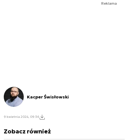
Reklama
Kacper Świsłowski
9 kwietnia 2024, 09:36
Zobacz również