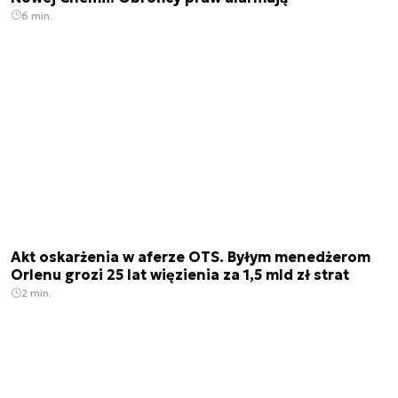
6 min.
Akt oskarżenia w aferze OTS. Byłym menedżerom
Orlenu grozi 25 lat więzienia za 1,5 mld zł strat
2 min.