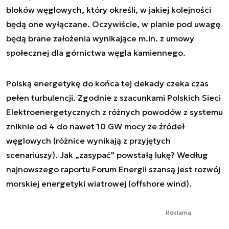
bloków węglowych, który określi, w jakiej kolejności
będą one wyłączane. Oczywiście, w planie pod uwagę
będą brane założenia wynikające m.in. z umowy
społecznej dla górnictwa węgla kamiennego.
Polską energetykę do końca tej dekady czeka czas
pełen turbulencji. Zgodnie z szacunkami Polskich Sieci
Elektroenergetycznych z różnych powodów z systemu
zniknie od 4 do nawet 10 GW mocy ze źródeł
węglowych (różnice wynikają z przyjętych
scenariuszy). Jak „zasypać” powstałą lukę? Według
najnowszego raportu Forum Energii szansą jest rozwój
morskiej energetyki wiatrowej (offshore wind).
Reklama