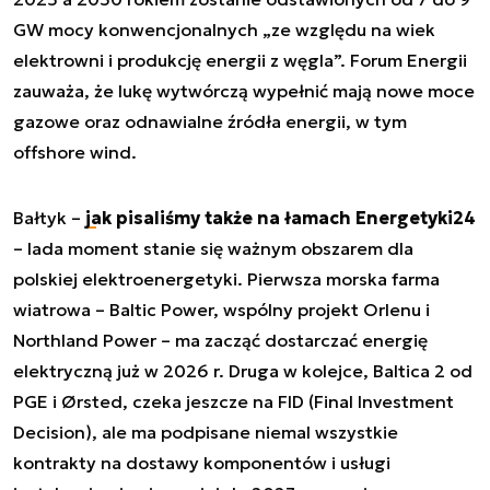
GW mocy konwencjonalnych „ze względu na wiek
elektrowni i produkcję energii z węgla”. Forum Energii
zauważa, że lukę wytwórczą wypełnić mają nowe moce
gazowe oraz odnawialne źródła energii, w tym
offshore wind.
Bałtyk –
jak pisaliśmy także na łamach Energetyki24
– lada moment stanie się ważnym obszarem dla
polskiej elektroenergetyki. Pierwsza morska farma
wiatrowa – Baltic Power, wspólny projekt Orlenu i
Northland Power – ma zacząć dostarczać energię
elektryczną już w 2026 r. Druga w kolejce, Baltica 2 od
PGE i Ørsted, czeka jeszcze na FID (Final Investment
Decision), ale ma podpisane niemal wszystkie
kontrakty na dostawy komponentów i usługi