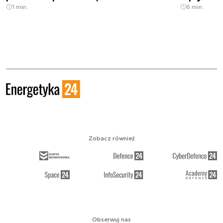
1 min.
6 min.
Zobacz również
Obserwuj nas