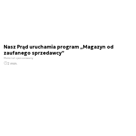
Nasz Prąd uruchamia program „Magazyn od
zaufanego sprzedawcy”
Materiał sponsorowany
2 min.