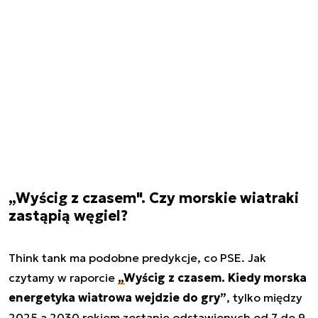
„Wyścig z czasem". Czy morskie wiatraki
zastąpią węgiel?
Think tank ma podobne predykcje, co PSE. Jak
czytamy w raporcie
„Wyścig z czasem. Kiedy morska
energetyka wiatrowa wejdzie do gry”
, tylko między
2025 a 2030 rokiem zostanie odstawionych od 7 do 9