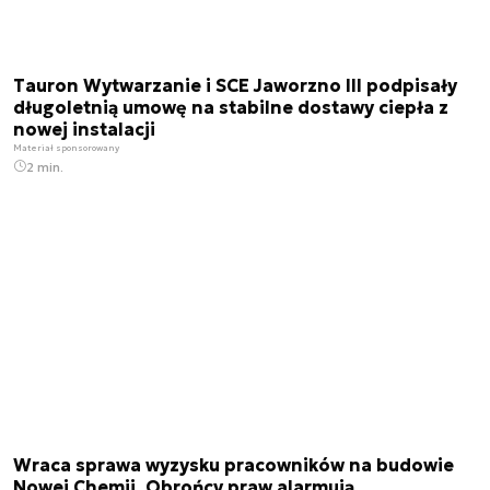
Tauron Wytwarzanie i SCE Jaworzno III podpisały
długoletnią umowę na stabilne dostawy ciepła z
nowej instalacji
Materiał sponsorowany
2 min.
Wraca sprawa wyzysku pracowników na budowie
Nowej Chemii. Obrońcy praw alarmują