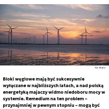
Fot. Pexels
Bloki węglowe mają być sukcesywnie
wyłączane w najbliższych latach, a nad polską
energetyką majaczy widmo niedoboru mocy w
systemie. Remedium na ten problem –
przynajmniej w pewnym stopniu – mogą być