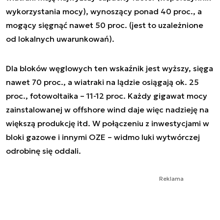
wykorzystania mocy), wynoszący ponad 40 proc., a
mogący sięgnąć nawet 50 proc. (jest to uzależnione
od lokalnych uwarunkowań).
Dla bloków węglowych ten wskaźnik jest wyższy, sięga
nawet 70 proc., a wiatraki na lądzie osiągają ok. 25
proc., fotowoltaika – 11-12 proc. Każdy gigawat mocy
zainstalowanej w offshore wind daje więc nadzieję na
większą produkcję itd. W połączeniu z inwestycjami w
bloki gazowe i innymi OZE – widmo luki wytwórczej
odrobinę się oddali.
Reklama