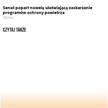
Senat poparł nowelę ułatwiającą zaskarżanie
programów ochrony powietrza
2 min.
Czytaj także