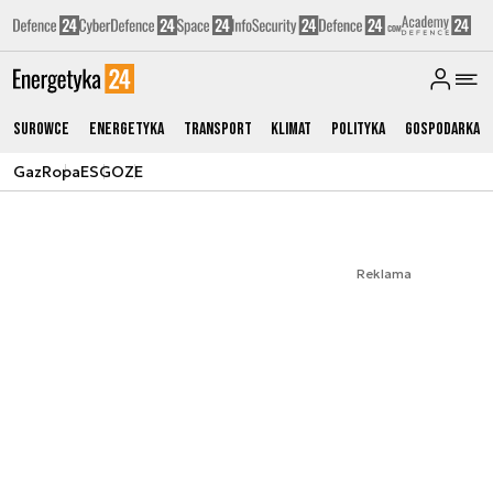
Surowce
Energetyka
Transport
Klimat
Polityka
Gospodarka
Gaz
Ropa
ESG
OZE
Reklama