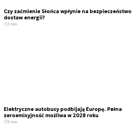
Czy zaćmienie Słońca wpłynie na bezpieczeństwo
dostaw energii?
2 min.
Elektryczne autobusy podbijają Europę. Pełna
zeroemisyjność możliwa w 2028 roku
5 min.