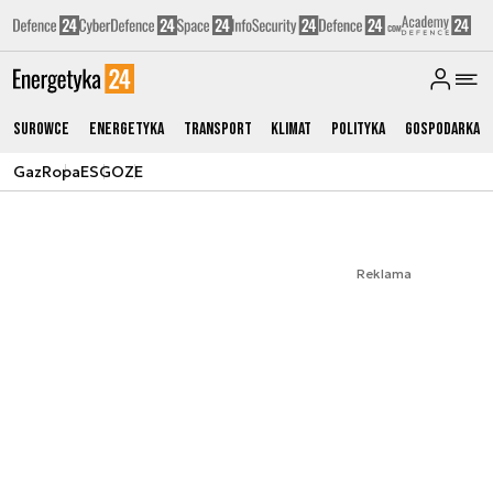
Surowce
Energetyka
Transport
Klimat
Polityka
Gospodarka
Gaz
Ropa
ESG
OZE
Reklama