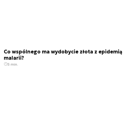
Co wspólnego ma wydobycie złota z epidemią
malarii?
5 min.