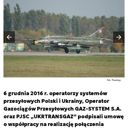
Następny slajd
Poprzedni slajd
Fot. Pixabay
6 grudnia 2016 r. operatorzy systemów
przesyłowych Polski i Ukrainy, Operator
Gazociągów Przesyłowych GAZ-SYSTEM S.A.
oraz PJSC „UKRTRANSGAZ” podpisali umowę
o współpracy na realizację połączenia