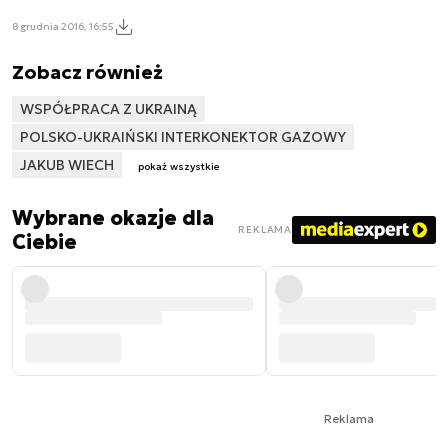
8 grudnia 2016, 16:55
Zobacz również
WSPÓŁPRACA Z UKRAINĄ
POLSKO-UKRAIŃSKI INTERKONEKTOR GAZOWY
JAKUB WIECH
pokaż wszystkie
Wybrane okazje dla
REKLAMA
Ciebie
Reklama