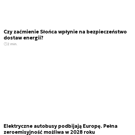
Czy zaćmienie Słońca wpłynie na bezpieczeństwo
dostaw energii?
2 min.
Elektryczne autobusy podbijają Europę. Pełna
zeroemisyjność możliwa w 2028 roku