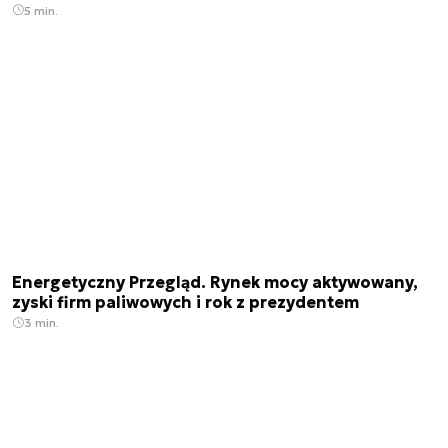
5 min.
Energetyczny Przegląd. Rynek mocy aktywowany,
zyski firm paliwowych i rok z prezydentem
3 min.