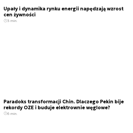
Upały i dynamika rynku energii napędzają wzrost
cen żywności
3 min.
Paradoks transformacji Chin. Dlaczego Pekin bije
rekordy OZE i buduje elektrownie węglowe?
6 min.