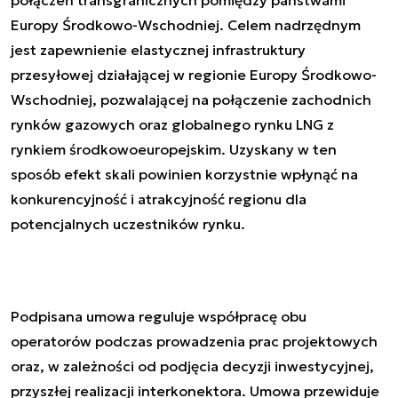
połączeń transgranicznych pomiędzy państwami
Europy Środkowo-Wschodniej. Celem nadrzędnym
jest zapewnienie elastycznej infrastruktury
przesyłowej działającej w regionie Europy Środkowo-
Wschodniej, pozwalającej na połączenie zachodnich
rynków gazowych oraz globalnego rynku LNG z
rynkiem środkowoeuropejskim. Uzyskany w ten
sposób efekt skali powinien korzystnie wpłynąć na
konkurencyjność i atrakcyjność regionu dla
potencjalnych uczestników rynku.
Podpisana umowa reguluje współpracę obu
operatorów podczas prowadzenia prac projektowych
oraz, w zależności od podjęcia decyzji inwestycyjnej,
przyszłej realizacji interkonektora. Umowa przewiduje