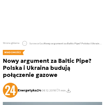
Strona główna
Surowce
Gaz
Nowy argument za Baltic Pipe? Polska i Ukraina budują połączenie gazowe
WIADOMOŚCI
Nowy argument za Baltic Pipe?
Polska i Ukraina budują
połączenie gazowe
Energetyka24
08.12.2016
1 min.