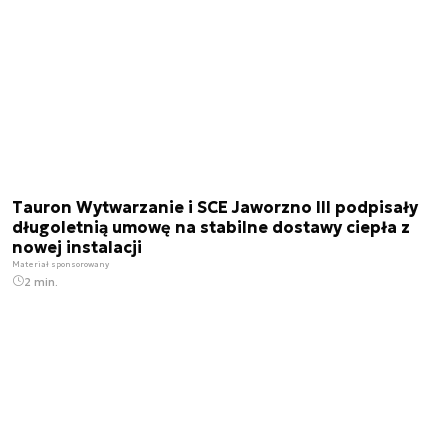
Tauron Wytwarzanie i SCE Jaworzno III podpisały
długoletnią umowę na stabilne dostawy ciepła z
nowej instalacji
Materiał sponsorowany
2 min.