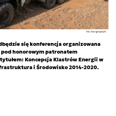
Fot. Energetyka24
odbędzie się konferencja organizowana
ii pod honorowym patronatem
tytułem: Koncepcja Klastrów Energii w
rastruktura i Środowisko 2014-2020.