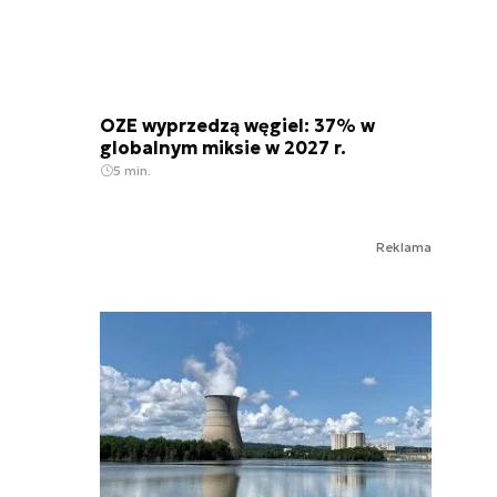
OZE wyprzedzą węgiel: 37% w
globalnym miksie w 2027 r.
5 min.
Reklama