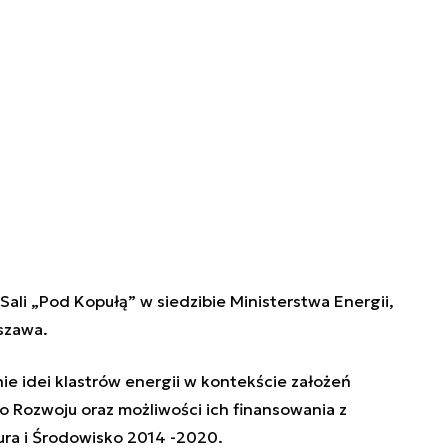
Sali „Pod Kopułą” w siedzibie Ministerstwa Energii,
szawa.
ie idei klastrów energii w kontekście założeń
o Rozwoju oraz możliwości ich finansowania z
ra i Środowisko 2014 -2020.