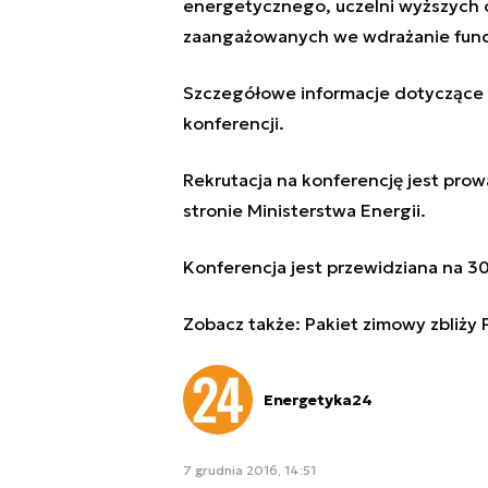
energetycznego, uczelni wyższych or
zaangażowanych we wdrażanie fund
Szczegółowe informacje dotyczące 
konferencji
.
Rekrutacja na konferencję jest pro
stronie Ministerstwa Energii
.
Konferencja jest przewidziana na 3
Zobacz także:
Pakiet zimowy zbliży 
Energetyka24
7 grudnia 2016, 14:51