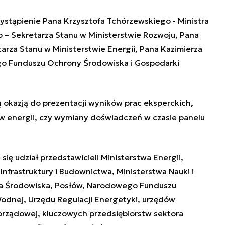
stąpienie Pana Krzysztofa Tchórzewskiego - Ministra
o – Sekretarza Stanu w Ministerstwie Rozwoju, Pana
arza Stanu w Ministerstwie Energii, Pana Kazimierza
o Funduszu Ochrony Środowiska i Gospodarki
 okazją do prezentacji wyników prac eksperckich,
w energii, czy wymiany doświadczeń w czasie panelu
ię udział przedstawicieli Ministerstwa Energii,
Infrastruktury i Budownictwa, Ministerstwa Nauki i
wa Środowiska, Posłów, Narodowego Funduszu
odnej, Urzędu Regulacji Energetyki, urzędów
orządowej, kluczowych przedsiębiorstw sektora