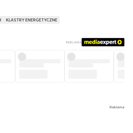
H
KLASTRY ENERGETYCZNE
REKLAMA
Reklama