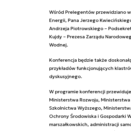
Wśród Prelegentów przewidziano wy
Energii, Pana Jerzego Kwiecińskieg
Andrzeja Piotrowskiego – Podsekret
Kujdy – Prezesa Zarządu Narodoweg
Wodnej.
Konferencja będzie także doskonałą
przykładów funkcjonujących klastró
dyskusyjnego.
W programie konferencji przewiduje s
Ministerstwa Rozwoju, Ministerstwa 
Szkolnictwa Wyższego, Ministerst
Ochrony Środowiska i Gospodarki W
marszałkowskich, administracji sam