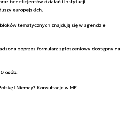
az beneficjentów działań i instytucji
uszy europejskich.
bloków tematycznych znajdują się w agendzie
wadzona poprzez formularz zgłoszeniowy dostępny na
00 osób.
Polskę i Niemcy? Konsultacje w ME