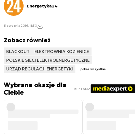
Energetyka24
11 stycznia 2016, 11:50
Zobacz również
BLACKOUT
ELEKTROWNIA KOZIENICE
POLSKIE SIECI ELEKTROENERGETYCZNE
URZĄD REGULACJI ENERGETYKI
pokaż wszystkie
Wybrane okazje dla
REKLAMA
Ciebie