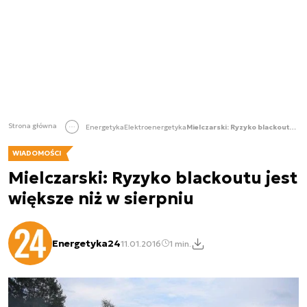
Strona główna
Energetyka
Elektroenergetyka
Mielczarski: Ryzyko blackoutu jest większe niż w sierpniu
WIADOMOŚCI
Mielczarski: Ryzyko blackoutu jest
większe niż w sierpniu
Energetyka24
11.01.2016
1 min.