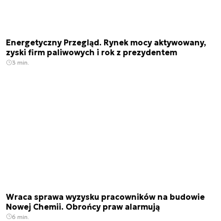
Energetyczny Przegląd. Rynek mocy aktywowany,
zyski firm paliwowych i rok z prezydentem
3 min.
Wraca sprawa wyzysku pracowników na budowie
Nowej Chemii. Obrońcy praw alarmują
6 min.