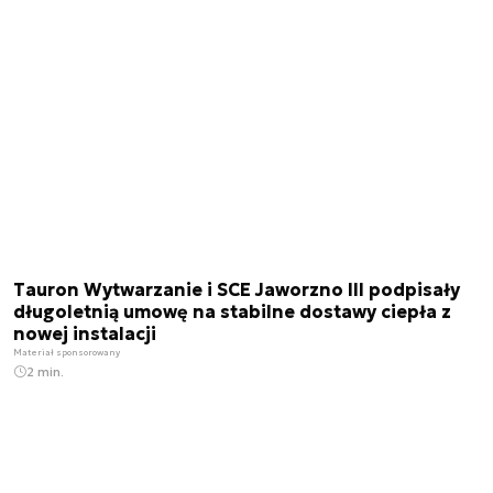
Tauron Wytwarzanie i SCE Jaworzno III podpisały
długoletnią umowę na stabilne dostawy ciepła z
nowej instalacji
Materiał sponsorowany
2 min.