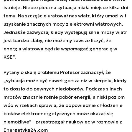
istnieje. Niebezpieczna sytuacja miała miejsce kilka dni
temu. Na szczęście uratował nas wiatr, który umożliwił
uzyskanie znacznych mocy z elektrowni wiatrowych.
Jednakże zazwyczaj kiedy występują silne mrozy wiatr
jest bardzo słaby, nie możemy zawsze liczyć, że
energia wiatrowa będzie wspomagać generację w
KSE”.
Pytany o skalę problemu Profesor zaznaczył, że
„sytuacja może być nawet gorsza niż w sierpniu, kiedy
to doszło do pewnych niedoborów. Podczas silnych
mrozów znacznie rośnie pobór energii, a niski poziom
wód w rzekach sprawia, że odpowiednie chłodzenie
bloków elektroenergetycznych może okazać się
niemożliwe” - przestrzegał naukowiec w rozmowie z
Energetyką24.com