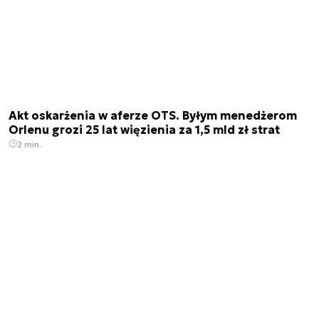
Akt oskarżenia w aferze OTS. Byłym menedżerom
Orlenu grozi 25 lat więzienia za 1,5 mld zł strat
2 min.