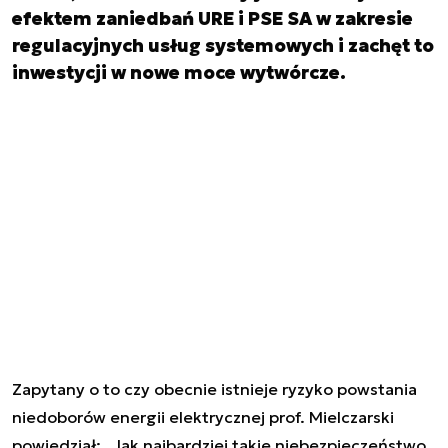
efektem zaniedbań URE i PSE SA w zakresie
regulacyjnych usług systemowych i zachęt to
inwestycji w nowe moce wytwórcze.
Zapytany o to czy obecnie istnieje ryzyko powstania
niedoborów energii elektrycznej prof. Mielczarski
powiedział: „Jak najbardziej takie niebezpieczeństwo