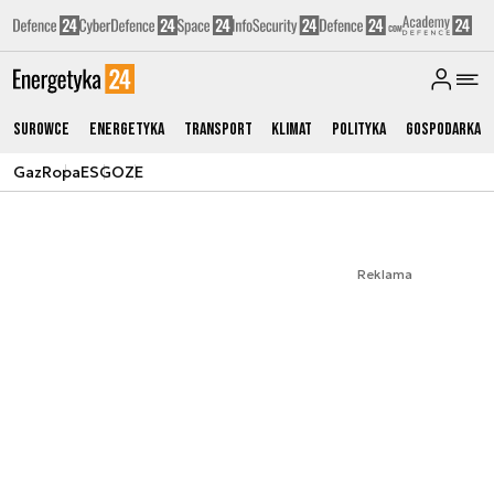
Surowce
Energetyka
Transport
Klimat
Polityka
Gospodarka
Gaz
Ropa
ESG
OZE
Reklama