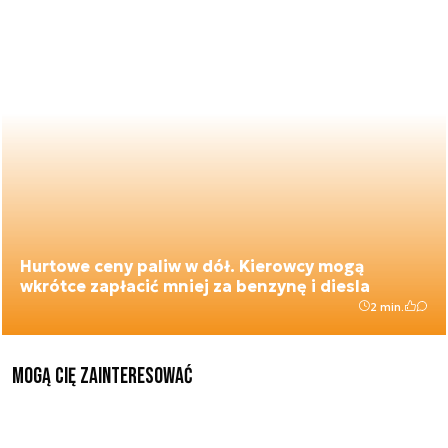
Hurtowe ceny paliw w dół. Kierowcy mogą
wkrótce zapłacić mniej za benzynę i diesla
2 min.
Mogą Cię zainteresować