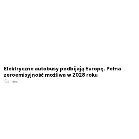
Elektryczne autobusy podbijają Europę. Pełna
zeroemisyjność możliwa w 2028 roku
5 min.