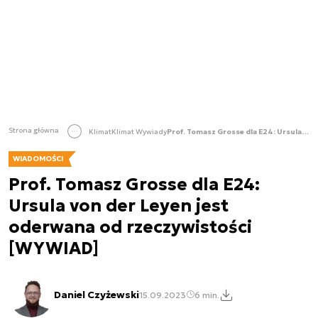
Strona główna
Klimat
Klimat Wywiady
Prof. Tomasz Grosse dla E24: Ursula von der Leyen jest oderwana od rzeczywistości [WYWIAD]
WIADOMOŚCI
Prof. Tomasz Grosse dla E24:
Ursula von der Leyen jest
oderwana od rzeczywistości
[WYWIAD]
Daniel Czyżewski
15.09.2023
6 min.