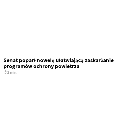
Senat poparł nowelę ułatwiającą zaskarżanie
programów ochrony powietrza
2 min.