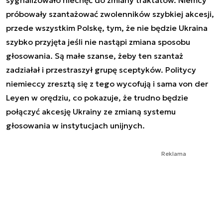
sygnalizowało niechęć do zmiany traktatów. Niemcy
próbowały szantażować zwolenników szybkiej akcesji,
przede wszystkim Polskę, tym, że nie będzie Ukraina
szybko przyjęta jeśli nie nastąpi zmiana sposobu
głosowania. Są małe szanse, żeby ten szantaż
zadziałał i przestraszył grupę sceptyków. Politycy
niemieccy zresztą się z tego wycofują i sama von der
Leyen w orędziu, co pokazuje, że trudno będzie
połączyć akcesję Ukrainy ze zmianą systemu
głosowania w instytucjach unijnych.
Reklama