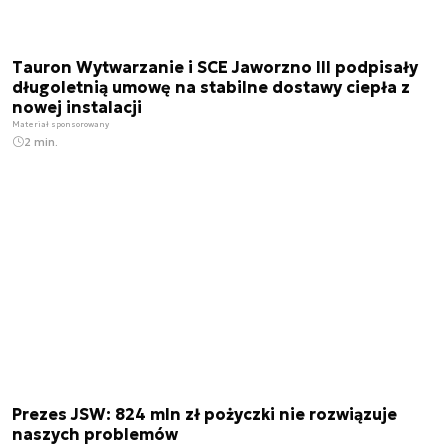
Tauron Wytwarzanie i SCE Jaworzno III podpisały
długoletnią umowę na stabilne dostawy ciepła z
nowej instalacji
Materiał sponsorowany
2 min.
Prezes JSW: 824 mln zł pożyczki nie rozwiązuje
naszych problemów