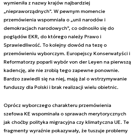
wymieniła z nazwy krajów najbardziej
„niepraworządnych". W pewnym momencie
przemówienia wspomniała o „unii narodów i
demokracjach narodowych", co odnosiło się do
poglądów EKR, do którego należy Prawo i
Sprawiedliwość. To kolejny dowód na tezę o
przemówieniu wyborczym. Europejscy Konserwatyści i
Reformatorzy poparli wybór von der Leyen na pierwszą
kadencję, ale nie zrobią tego zapewne ponownie.
Bardzo zawiedli się na niej, mają żal o wstrzymywanie
funduszy dla Polski i brak realizacji wielu obietnic.
Oprócz wyborczego charakteru przemówienia
szefowa KE wspominała o sprawach merytorycznych
jak choćby polityka migracyjna czy klimatyczna UE. Te
fragmenty wyraźnie pokazywały, że tuszuje problemy