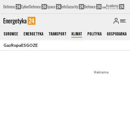
Surowce
Energetyka
Transport
Klimat
Polityka
Gospodarka
Gaz
Ropa
ESG
OZE
Reklama