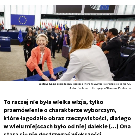
Szefowa KE na posiedzeniu podczas którego wygłosiła orędzie o stanie UE
Autor. Parlament Europejski/Domena Publiczna
To raczej nie była wielka wizja, tylko
przemówienie o charakterze wyborczym,
które łagodziło obraz rzeczywistości, dlatego
w wielu miejscach było od niej dalekie (…) Ona
stara się nie dostrzegać większości