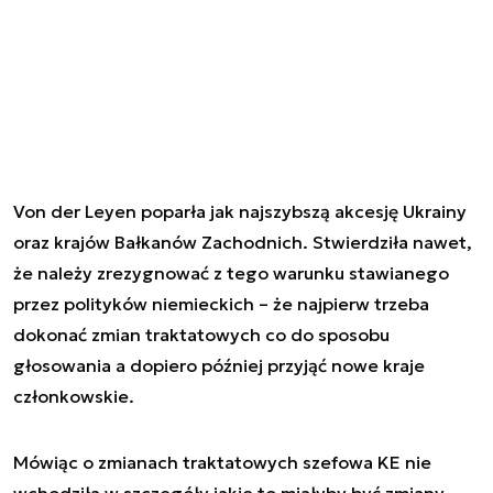
Von der Leyen poparła jak najszybszą akcesję Ukrainy
oraz krajów Bałkanów Zachodnich. Stwierdziła nawet,
że należy zrezygnować z tego warunku stawianego
przez polityków niemieckich – że najpierw trzeba
dokonać zmian traktatowych co do sposobu
głosowania a dopiero później przyjąć nowe kraje
członkowskie.
Mówiąc o zmianach traktatowych szefowa KE nie
wchodziła w szczegóły jakie to miałyby być zmiany.