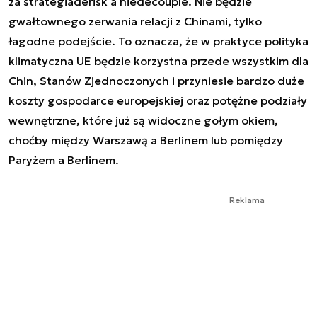
za strategia
derisk
a nie
decouple.
Nie będzie
gwałtownego zerwania relacji z Chinami, tylko
łagodne podejście. To oznacza, że w praktyce polityka
klimatyczna UE będzie korzystna przede wszystkim dla
Chin, Stanów Zjednoczonych i przyniesie bardzo duże
koszty gospodarce europejskiej oraz potężne podziały
wewnętrzne, które już są widoczne gołym okiem,
choćby między Warszawą a Berlinem lub pomiędzy
Paryżem a Berlinem.
Reklama