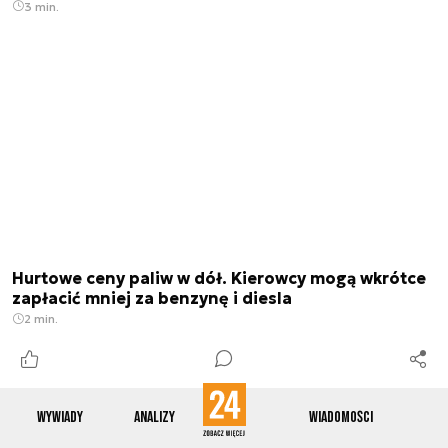
3 min.
Hurtowe ceny paliw w dół. Kierowcy mogą wkrótce
zapłacić mniej za benzynę i diesla
2 min.
Wywiady
Analizy
Wiadomości