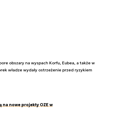
pore obszary na wyspach Korfu, Eubea, a także w
orek władze wydały ostrzeżenie przed ryzykiem
 na nowe projekty OZE w