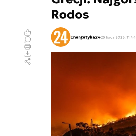
Rodos
Energetyka24
25 lipca 2023, 11:44