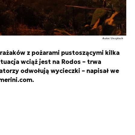
Autor. Unsplash
rażaków z pożarami pustoszącymi kilka
ytuacja wciąż jest na Rodos – trwa
atorzy odwołują wycieczki – napisał we
merini.com.