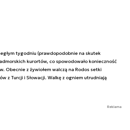
biegłym tygodniu (prawdopodobnie na skutek
nadmorskich kurortów, co spowodowało konieczność
ów. Obecnie z żywiołem walczą na Rodos setki
 z Turcji i Słowacji. Walkę z ogniem utrudniają
Reklama