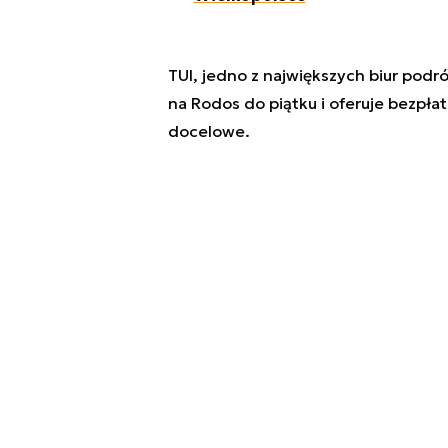
TUI, jedno z największych biur podr
na Rodos do piątku i oferuje bezpła
docelowe.