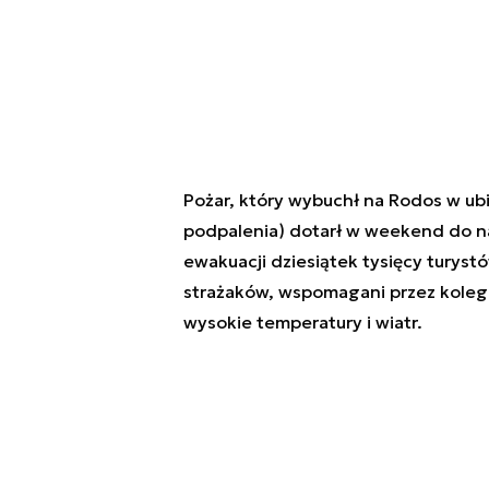
Pożar, który wybuchł na Rodos w u
podpalenia) dotarł w weekend do 
ewakuacji dziesiątek tysięcy turyst
strażaków, wspomagani przez kolegów
wysokie temperatury i wiatr.