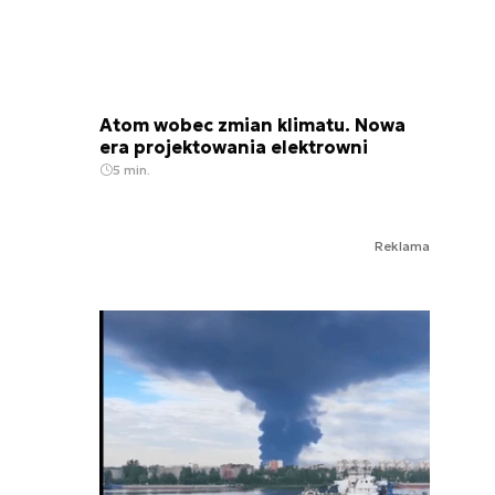
Atom wobec zmian klimatu. Nowa
era projektowania elektrowni
5 min.
Reklama