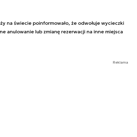
óży na świecie poinformowało, że odwołuje wycieczki
tne anulowanie lub zmianę rezerwacji na inne miejsca
Reklama