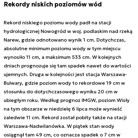
Rekordy niskich poziomów wód
Rekord niskiego poziomu wody padł na stacji
hydrologicznej Nowogród w woj. podlaskim nad rzeką
Narew, gdzie odnotowano wynik 1 cm. Dotychczas,
absolutne minimum poziomu wody w tym miejscu
wynosiło 11 cm, a maksimum 533 cm. W kolejnych
dniach prognozuje się tam spadek nawet do wartości
ujemnych. Druga w kolejności jest stacja Warszawa-
Bulwary, gdzie poziom wody to rekordowe 19 cm w
stosunku do dotychczasowego wyniku 20 cm w
ubiegłym roku. Według prognoz IMGW, poziom Wisły
na tym obszarze w niedzielę 6 lipca może wynieść
zaledwie 11 cm. Rekord został pobity także na stacji
Warszawa-Nadwilanówka. W piątek stan wody
osiągnął tam 49 cm, co oznacza spadek o 7 cm w