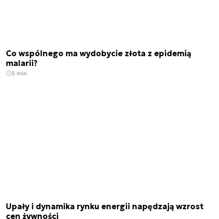
Co wspólnego ma wydobycie złota z epidemią
malarii?
5 min.
Upały i dynamika rynku energii napędzają wzrost
cen żywności