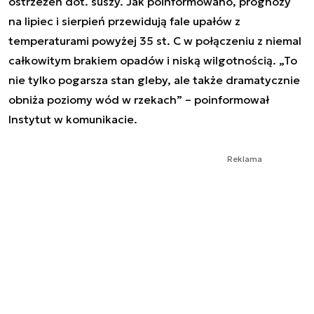
ostrzeżeń dot. suszy. Jak poinformowano, prognozy
na lipiec i sierpień przewidują fale upałów z
temperaturami powyżej 35 st. C w połączeniu z niemal
całkowitym brakiem opadów i niską wilgotnością. „To
nie tylko pogarsza stan gleby, ale także dramatycznie
obniża poziomy wód w rzekach” – poinformował
Instytut w komunikacie.
Reklama