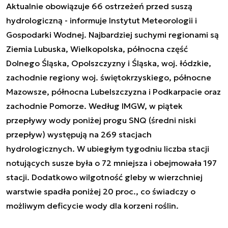
Aktualnie obowiązuje 66 ostrzeżeń przed suszą
hydrologiczną - informuje Instytut Meteorologii i
Gospodarki Wodnej. Najbardziej suchymi regionami są
Ziemia Lubuska, Wielkopolska, północna część
Dolnego Śląska, Opolszczyzny i Śląska, woj. łódzkie,
zachodnie regiony woj. świętokrzyskiego, północne
Mazowsze, północna Lubelszczyzna i Podkarpacie oraz
zachodnie Pomorze. Według IMGW, w piątek
przepływy wody poniżej progu SNQ (średni niski
przepływ) występują na 269 stacjach
hydrologicznych. W ubiegłym tygodniu liczba stacji
notujących susze była o 72 mniejsza i obejmowała 197
stacji. Dodatkowo wilgotność gleby w wierzchniej
warstwie spadła poniżej 20 proc., co świadczy o
możliwym deficycie wody dla korzeni roślin.