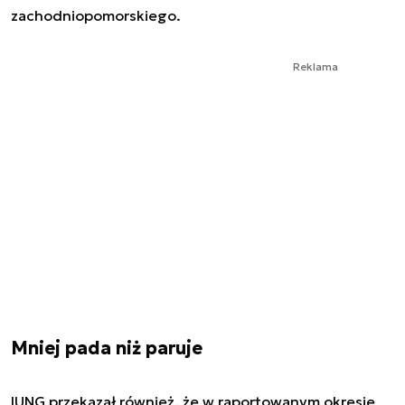
zachodniopomorskiego.
Reklama
Mniej pada niż paruje
IUNG przekazał również, że w raportowanym okresie