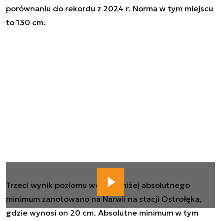
porównaniu do rekordu z 2024 r. Norma w tym miejscu
to 130 cm.
Trzeci wynik poziomu wody poniżej absolutnego
minimum zanotowano na Narwii na stacji Ostrołęka,
gdzie wynosi on 20 cm. Absolutne minimum w tym