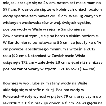
miejscu szacuje się na 24 cm, natomiast maksimum na
597 cm. Prognozuje się, że w kolejnych dniach poziom
wody spadnie tam nawet do 16 cm. Według danych z
wiślanych wodowskazów w woj. świętokrzyskim,
poziom wody w Wiśle w rejonie Sandomierza i
Zawichostu utrzymuje się na bardzo niskim poziomie.
W Sandomierzu odnotowano 56 cm, co jest tylko o 14
cm powyżej absolutnego minimum z września 2012
roku (42 cm). Natomiast w Zawichoście Wisła
osiągnęła 172 cm – zaledwie 28 cm więcej niż najniższy
poziom zanotowany w styczniu 2016 roku (144 cm).
Również w woj. lubelskim stany wody na Wiśle
układają się w strefie niskiej. Poziom wody w
Puławach-Azoty wynosi w piątek 79 cm, przy czym do
rekordu z 2016 r. brakuje obecnie 6 cm. Ze względu na