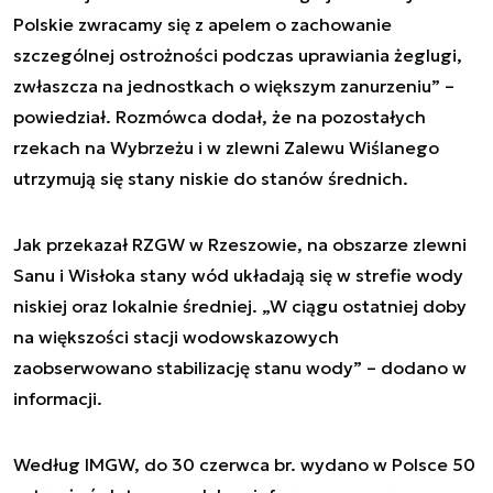
Polskie zwracamy się z apelem o zachowanie
szczególnej ostrożności podczas uprawiania żeglugi,
zwłaszcza na jednostkach o większym zanurzeniu” –
powiedział. Rozmówca dodał, że na pozostałych
rzekach na Wybrzeżu i w zlewni Zalewu Wiślanego
utrzymują się stany niskie do stanów średnich.
Jak przekazał RZGW w Rzeszowie, na obszarze zlewni
Sanu i Wisłoka stany wód układają się w strefie wody
niskiej oraz lokalnie średniej. „W ciągu ostatniej doby
na większości stacji wodowskazowych
zaobserwowano stabilizację stanu wody” – dodano w
informacji.
Według IMGW, do 30 czerwca br. wydano w Polsce 50