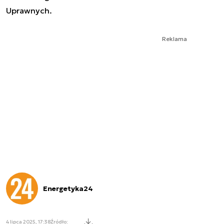
Uprawnych.
Reklama
Energetyka24
4 lipca 2025, 17:38
Źródło: