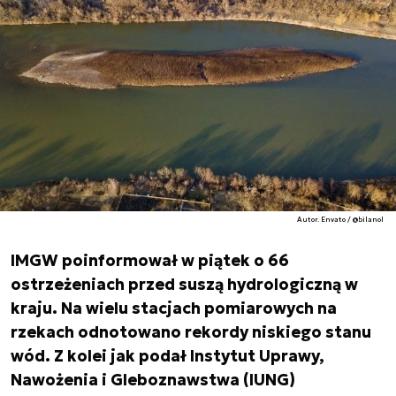
Autor. Envato / @bilanol
IMGW poinformował w piątek o 66
ostrzeżeniach przed suszą hydrologiczną w
kraju. Na wielu stacjach pomiarowych na
rzekach odnotowano rekordy niskiego stanu
wód. Z kolei jak podał Instytut Uprawy,
Nawożenia i Gleboznawstwa (IUNG)