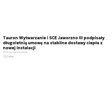
Tauron Wytwarzanie i SCE Jaworzno III podpisały
długoletnią umowę na stabilne dostawy ciepła z
nowej instalacji
Materiał sponsorowany
2 min.