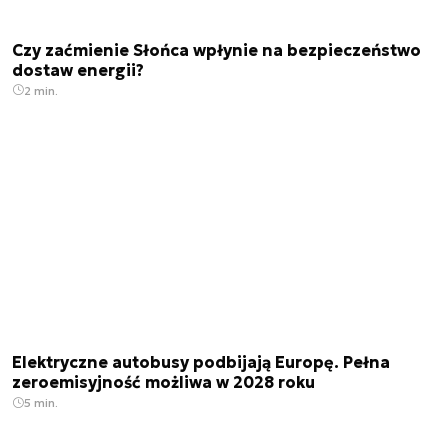
Czy zaćmienie Słońca wpłynie na bezpieczeństwo
dostaw energii?
2 min.
Elektryczne autobusy podbijają Europę. Pełna
zeroemisyjność możliwa w 2028 roku
5 min.