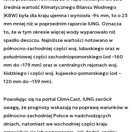
średnia wartość Klimatycznego Bilansu Wodnego
(KBW) była dla kraju ujemna i wyniosła -94 mm, to o 23
mm mniej niż w poprzednim raporcie IUNG. Oznacza
to, że w tym okresie więcej wody wyparowało niż
spadło deszczu. Najniższe wartości notowano w
północno-zachodniej części woj. lubuskiego oraz w
południowej części zachodniopomorskiego (od –160
mm do –179 mm) oraz w centralnych rejonach woj.
łódzkiego i części woj. kujawsko-pomorskiego (od –
120 mm do –139 mm).
Powołując się na portal Clim4Cast, IUNG zwrócił
uwagę, że prognozy wskazują na poprawę warunków w
północno-zachodniej Polsce w nadchodzących
dniach, natomiast we wschodniej części kraju