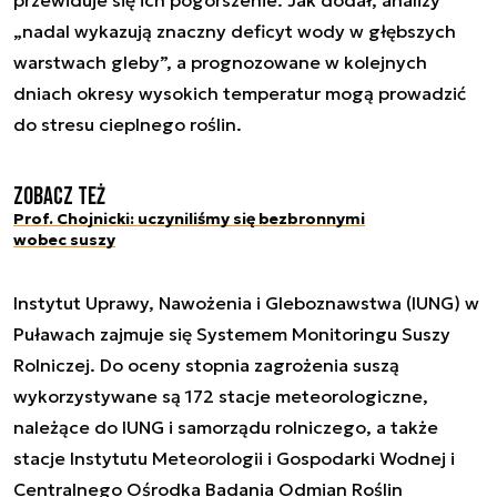
przewiduje się ich pogorszenie. Jak dodał, analizy
„nadal wykazują znaczny deficyt wody w głębszych
warstwach gleby”, a prognozowane w kolejnych
dniach okresy wysokich temperatur mogą prowadzić
do stresu cieplnego roślin.
Zobacz też
Prof. Chojnicki: uczyniliśmy się bezbronnymi
wobec suszy
Instytut Uprawy, Nawożenia i Gleboznawstwa (IUNG) w
Puławach zajmuje się Systemem Monitoringu Suszy
Rolniczej. Do oceny stopnia zagrożenia suszą
wykorzystywane są 172 stacje meteorologiczne,
należące do IUNG i samorządu rolniczego, a także
stacje Instytutu Meteorologii i Gospodarki Wodnej i
Centralnego Ośrodka Badania Odmian Roślin