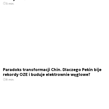
3 min.
Paradoks transformacji Chin. Dlaczego Pekin bije
rekordy OZE i buduje elektrownie węglowe?
6 min.