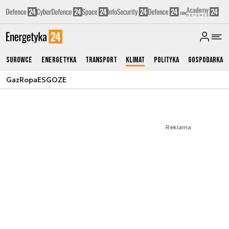
Surowce
Energetyka
Transport
Klimat
Polityka
Gospodarka
Gaz
Ropa
ESG
OZE
Reklama