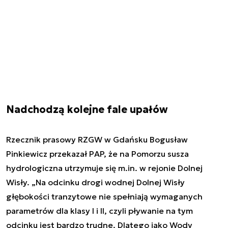
Nadchodzą kolejne fale upałów
Rzecznik prasowy RZGW w Gdańsku Bogusław
Pinkiewicz przekazał PAP, że na Pomorzu susza
hydrologiczna utrzymuje się m.in. w rejonie Dolnej
Wisły. „Na odcinku drogi wodnej Dolnej Wisły
głębokości tranzytowe nie spełniają wymaganych
parametrów dla klasy I i II, czyli pływanie na tym
odcinku jest bardzo trudne. Dlatego jako Wody