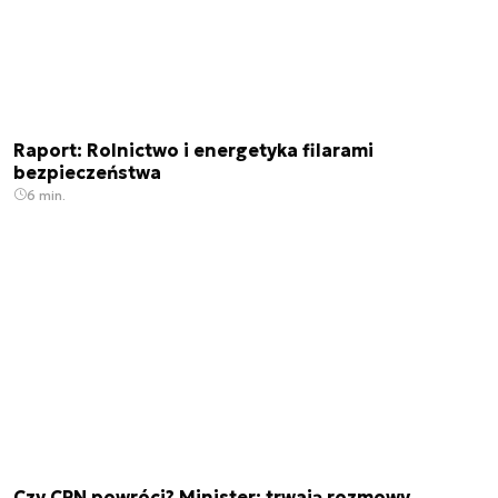
Raport: Rolnictwo i energetyka filarami
bezpieczeństwa
6 min.
Czy CPN powróci? Minister: trwają rozmowy