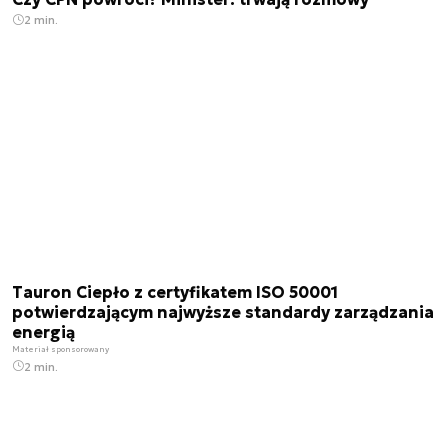
2 min.
Tauron Ciepło z certyfikatem ISO 50001
potwierdzającym najwyższe standardy zarządzania
energią
Materiał sponsorowany
2 min.