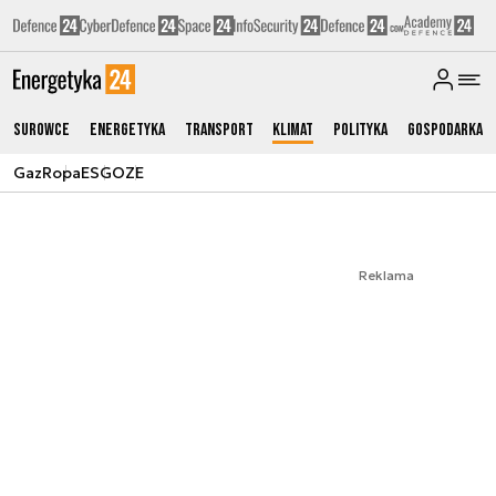
Surowce
Energetyka
Transport
Klimat
Polityka
Gospodarka
Gaz
Ropa
ESG
OZE
Reklama