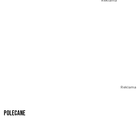
Reklama
Reklama
Polecane