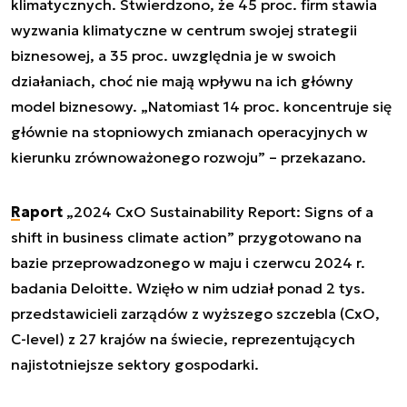
klimatycznych. Stwierdzono, że 45 proc. firm stawia
wyzwania klimatyczne w centrum swojej strategii
biznesowej, a 35 proc. uwzględnia je w swoich
działaniach, choć nie mają wpływu na ich główny
model biznesowy. „Natomiast 14 proc. koncentruje się
głównie na stopniowych zmianach operacyjnych w
kierunku zrównoważonego rozwoju” – przekazano.
Raport
„2024 CxO Sustainability Report: Signs of a
shift in business climate action” przygotowano na
bazie przeprowadzonego w maju i czerwcu 2024 r.
badania Deloitte. Wzięło w nim udział ponad 2 tys.
przedstawicieli zarządów z wyższego szczebla (CxO,
C-level) z 27 krajów na świecie, reprezentujących
najistotniejsze sektory gospodarki.