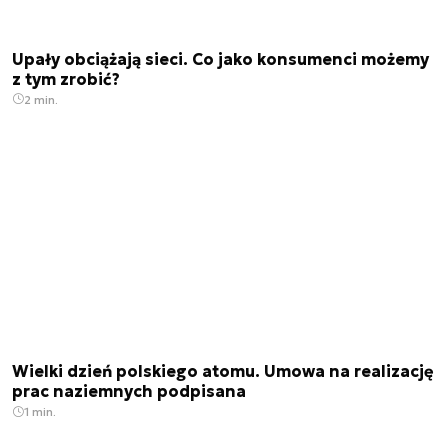
Upały obciążają sieci. Co jako konsumenci możemy
z tym zrobić?
2 min.
Wielki dzień polskiego atomu. Umowa na realizację
prac naziemnych podpisana
1 min.