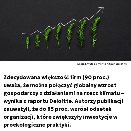
Autor. Envato elements / @mihacreative
Zdecydowana większość firm (90 proc.)
uważa, że można połączyć globalny wzrost
gospodarczy z działaniami na rzecz klimatu –
wynika z raportu Deloitte. Autorzy publikacji
zauważyli, że do 85 proc. wzrósł odsetek
organizacji, które zwiększyły inwestycje w
proekologiczne praktyki.