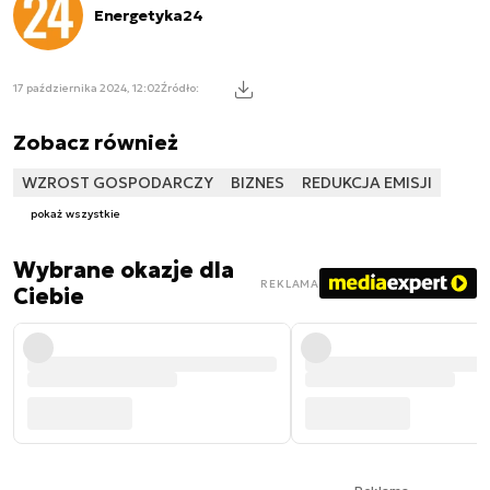
Energetyka24
17 października 2024, 12:02
Źródło:
Zobacz również
WZROST GOSPODARCZY
BIZNES
REDUKCJA EMISJI
pokaż wszystkie
Wybrane okazje dla
REKLAMA
Ciebie