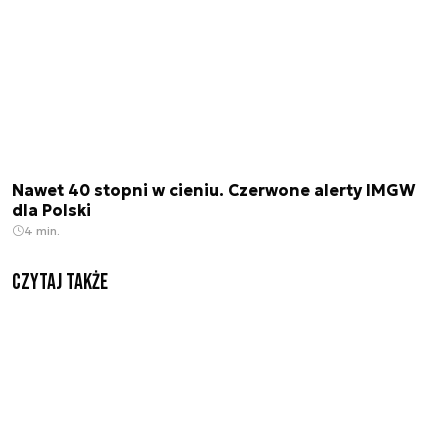
Nawet 40 stopni w cieniu. Czerwone alerty IMGW
dla Polski
4 min.
Czytaj także