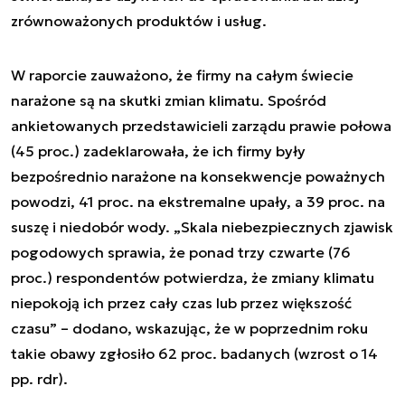
zrównoważonych produktów i usług.
W raporcie zauważono, że firmy na całym świecie
narażone są na skutki zmian klimatu. Spośród
ankietowanych przedstawicieli zarządu prawie połowa
(45 proc.) zadeklarowała, że ich firmy były
bezpośrednio narażone na konsekwencje poważnych
powodzi, 41 proc. na ekstremalne upały, a 39 proc. na
suszę i niedobór wody. „Skala niebezpiecznych zjawisk
pogodowych sprawia, że ponad trzy czwarte (76
proc.) respondentów potwierdza, że zmiany klimatu
niepokoją ich przez cały czas lub przez większość
czasu” – dodano, wskazując, że w poprzednim roku
takie obawy zgłosiło 62 proc. badanych (wzrost o 14
pp. rdr).