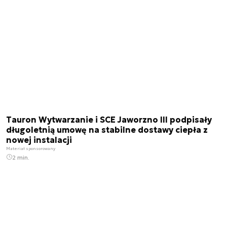
Tauron Wytwarzanie i SCE Jaworzno III podpisały
długoletnią umowę na stabilne dostawy ciepła z
nowej instalacji
Materiał sponsorowany
2 min.