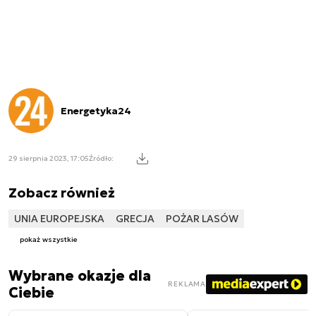
Energetyka24
29 sierpnia 2023, 17:05
Źródło:
Zobacz również
UNIA EUROPEJSKA
GRECJA
POŻAR LASÓW
pokaż wszystkie
Wybrane okazje dla
REKLAMA
Ciebie