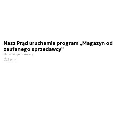
Nasz Prąd uruchamia program „Magazyn od
zaufanego sprzedawcy”
Materiał sponsorowany
2 min.