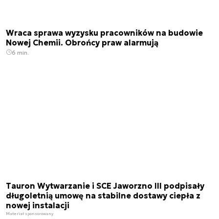
Wraca sprawa wyzysku pracowników na budowie
Nowej Chemii. Obrońcy praw alarmują
6 min.
Tauron Wytwarzanie i SCE Jaworzno III podpisały
długoletnią umowę na stabilne dostawy ciepła z
nowej instalacji
Materiał sponsorowany