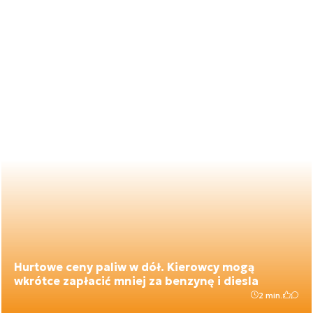
Hurtowe ceny paliw w dół. Kierowcy mogą
wkrótce zapłacić mniej za benzynę i diesla
2 min.