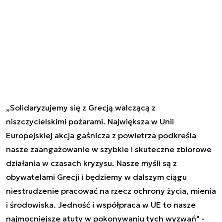
„Solidaryzujemy się z Grecją walczącą z
niszczycielskimi pożarami. Największa w Unii
Europejskiej akcja gaśnicza z powietrza podkreśla
nasze zaangażowanie w szybkie i skuteczne zbiorowe
działania w czasach kryzysu. Nasze myśli są z
obywatelami Grecji i będziemy w dalszym ciągu
niestrudzenie pracować na rzecz ochrony życia, mienia
i środowiska. Jedność i współpraca w UE to nasze
najmocniejsze atuty w pokonywaniu tych wyzwań" -