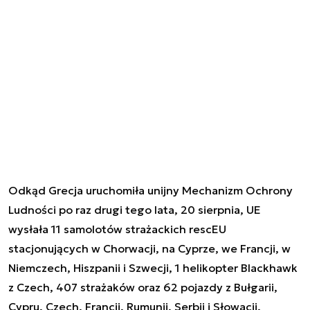
Odkąd Grecja uruchomiła unijny Mechanizm Ochrony
Ludności po raz drugi tego lata, 20 sierpnia, UE
wysłała 11 samolotów strażackich rescEU
stacjonujących w Chorwacji, na Cyprze, we Francji, w
Niemczech, Hiszpanii i Szwecji, 1 helikopter Blackhawk
z Czech, 407 strażaków oraz 62 pojazdy z Bułgarii,
Cypru, Czech, Francji, Rumunii, Serbii i Słowacji.