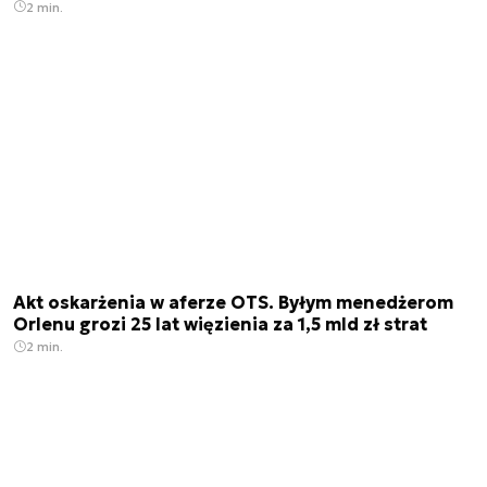
2 min.
Akt oskarżenia w aferze OTS. Byłym menedżerom
Orlenu grozi 25 lat więzienia za 1,5 mld zł strat
2 min.