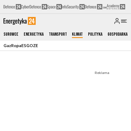
Surowce
Energetyka
Transport
Klimat
Polityka
Gospodarka
Gaz
Ropa
ESG
OZE
Reklama