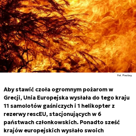
Fot. Pixabay
Aby stawić czoła ogromnym pożarom w
Grecji, Unia Europejska wysłała do tego kraju
11 samolotów gaśniczych i 1 helikopter z
rezerwy rescEU, stacjonujących w 6
państwach członkowskich. Ponadto sześć
krajów europejskich wysłało swoich