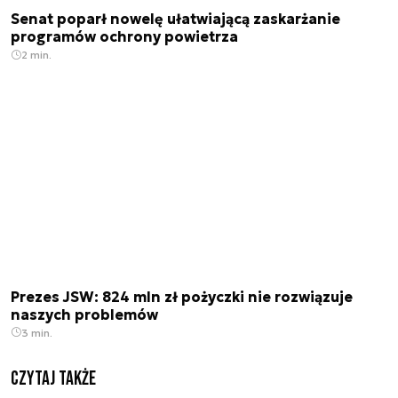
Senat poparł nowelę ułatwiającą zaskarżanie
programów ochrony powietrza
2 min.
Prezes JSW: 824 mln zł pożyczki nie rozwiązuje
naszych problemów
3 min.
Czytaj także