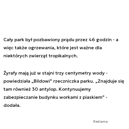
Cały park był pozbawiony prądu przez 46 godzin - a
więc także ogrzewania, które jest ważne dla
niektórych zwierząt tropikalnych.
Żyrafy mają już w stajni trzy centymetry wody -
powiedziała „Bildowi” rzeczniczka parku. „Znajduje się
tam również 30 antylop. Kontynuujemy
zabezpieczanie budynku workami z piaskiem” -
dodała.
Reklama