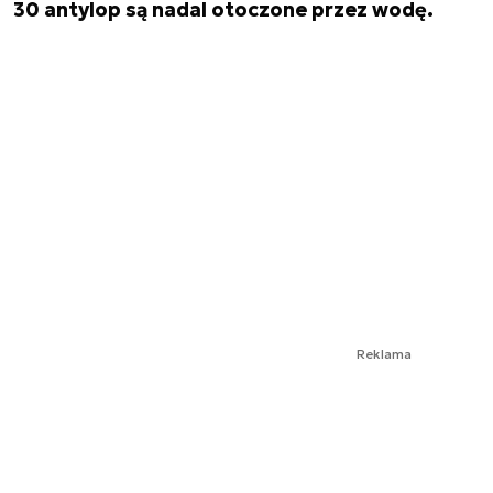
30 antylop są nadal otoczone przez wodę.
Reklama