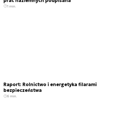
prac naziemnych podpisana
1 min.
Raport: Rolnictwo i energetyka filarami
bezpieczeństwa
6 min.