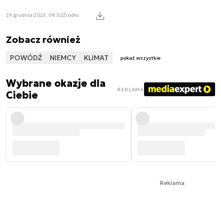
29 grudnia 2023, 09:52
Źródło:
Zobacz również
POWÓDŹ
NIEMCY
KLIMAT
pokaż wszystkie
Wybrane okazje dla
REKLAMA
Ciebie
Reklama