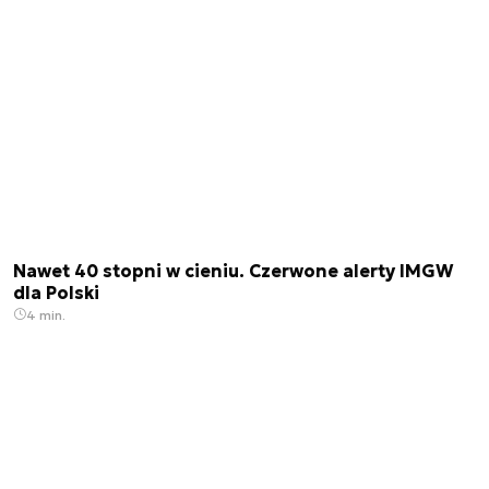
Nawet 40 stopni w cieniu. Czerwone alerty IMGW
dla Polski
4 min.