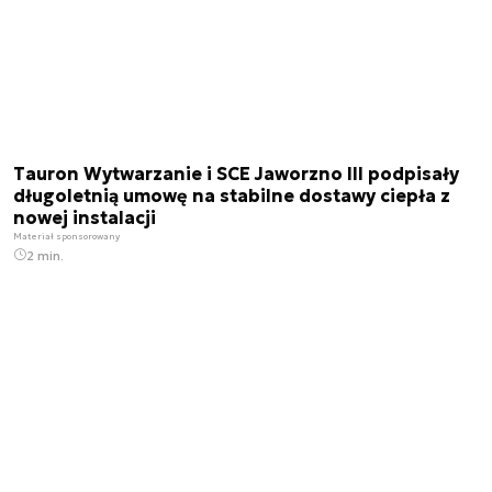
Tauron Wytwarzanie i SCE Jaworzno III podpisały
długoletnią umowę na stabilne dostawy ciepła z
nowej instalacji
Materiał sponsorowany
2 min.