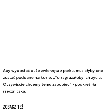
Aby wydostać duże zwierzęta z parku, musiałyby one
zostać poddane narkozie. „To zagrażałoby ich życiu.
Oczywiście chcemy temu zapobiec” - podkreśliła
rzeczniczka.
Zobacz też