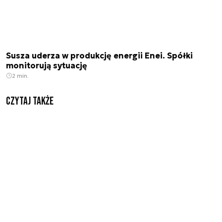
Susza uderza w produkcję energii Enei. Spółki
monitorują sytuację
2 min.
Czytaj także