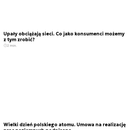
Upały obciążają sieci. Co jako konsumenci możemy
z tym zrobić?
2 min.
Wielki dzień polskiego atomu. Umowa na realizację