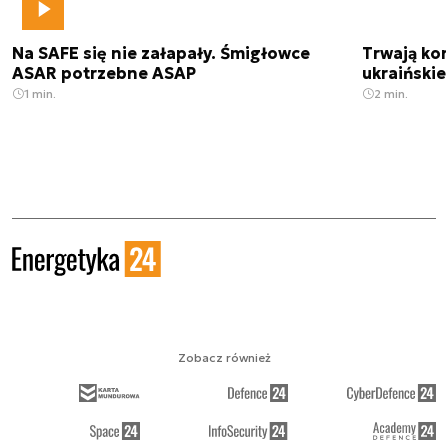
Na SAFE się nie załapały. Śmigłowce
Trwają kon
ASAR potrzebne ASAP
ukraińskie
1 min.
2 min.
Zobacz również