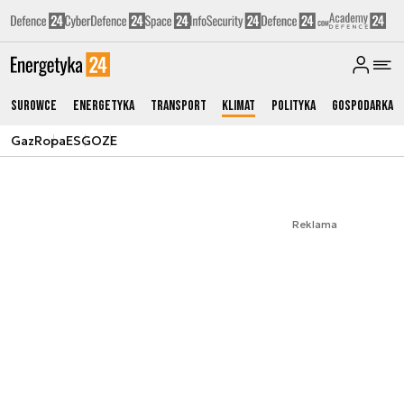
Surowce
Energetyka
Transport
Klimat
Polityka
Gospodarka
Gaz
Ropa
ESG
OZE
Reklama