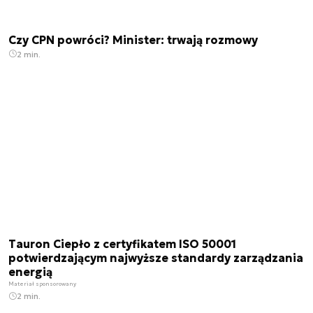
Czy CPN powróci? Minister: trwają rozmowy
2 min.
Tauron Ciepło z certyfikatem ISO 50001
potwierdzającym najwyższe standardy zarządzania
energią
Materiał sponsorowany
2 min.