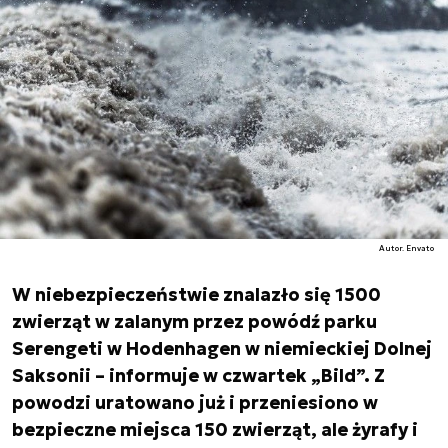
Autor. Envato
W niebezpieczeństwie znalazło się 1500
zwierząt w zalanym przez powódź parku
Serengeti w Hodenhagen w niemieckiej Dolnej
Saksonii – informuje w czwartek „Bild”. Z
powodzi uratowano już i przeniesiono w
bezpieczne miejsca 150 zwierząt, ale żyrafy i