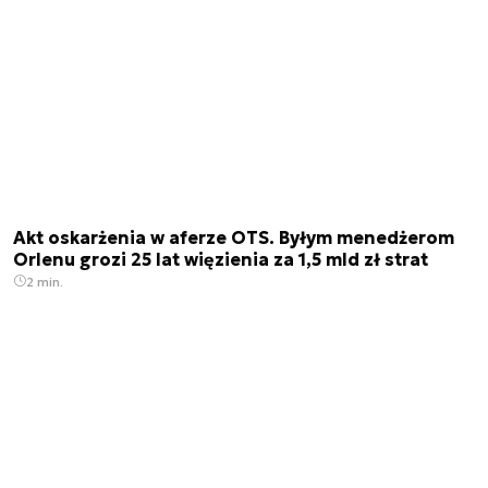
Akt oskarżenia w aferze OTS. Byłym menedżerom
Orlenu grozi 25 lat więzienia za 1,5 mld zł strat
2 min.