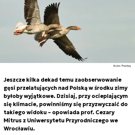
Autor. Pixabay
Jeszcze kilka dekad temu zaobserwowanie
gęsi przelatujących nad Polską w środku zimy
byłoby wyjątkowe. Dzisiaj, przy ocieplającym
się klimacie, powinniśmy się przyzwyczaić do
takiego widoku – opowiada prof. Cezary
Mitrus z Uniwersytetu Przyrodniczego we
Wrocławiu.