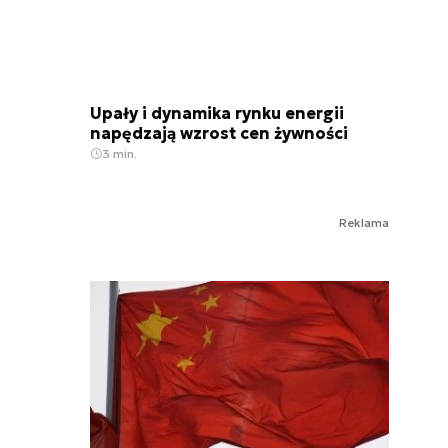
Upały i dynamika rynku energii
napędzają wzrost cen żywności
3 min.
Reklama