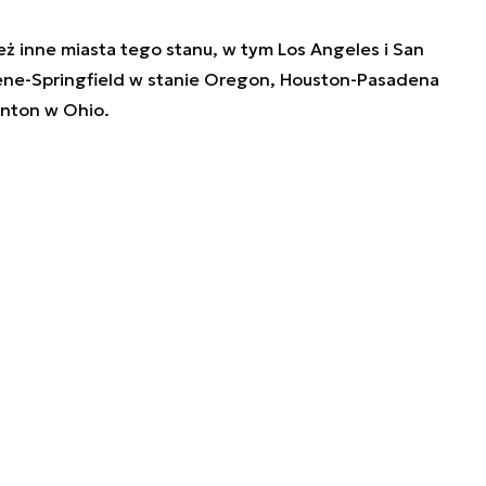
eż inne miasta tego stanu, w tym Los Angeles i San
gene-Springfield w stanie Oregon, Houston-Pasadena
anton w Ohio.