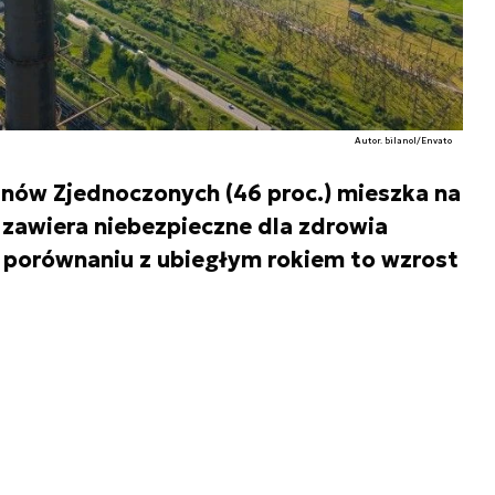
Autor. bilanol/Envato
nów Zjednoczonych (46 proc.) mieszka na
 zawiera niebezpieczne dla zdrowia
 porównaniu z ubiegłym rokiem to wzrost