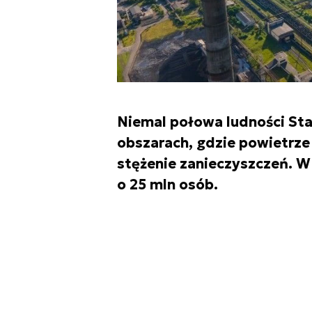
Niemal połowa ludności Sta
obszarach, gdzie powietrze
stężenie zanieczyszczeń. W
o 25 mln osób.