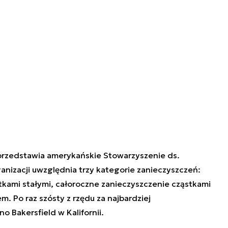
 przedstawia amerykańskie Stowarzyszenie ds.
ganizacji uwzględnia trzy kategorie zanieczyszczeń:
tkami stałymi, całoroczne zanieczyszczenie cząstkami
. Po raz szósty z rzędu za najbardziej
 Bakersfield w Kalifornii.