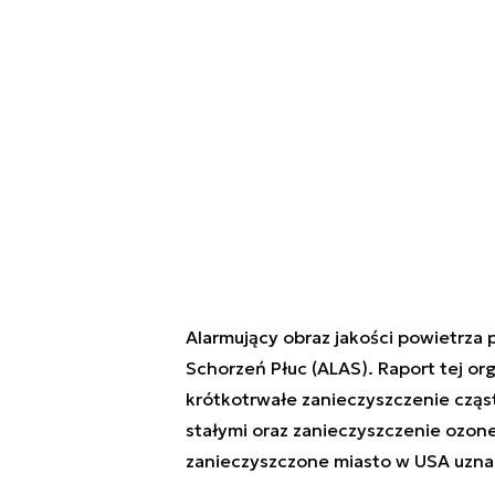
Alarmujący obraz jakości powietrza
Schorzeń Płuc (ALAS). Raport tej or
krótkotrwałe zanieczyszczenie cząs
stałymi oraz zanieczyszczenie ozonem
zanieczyszczone miasto w USA uznano