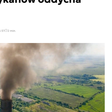
3:51
2 min.