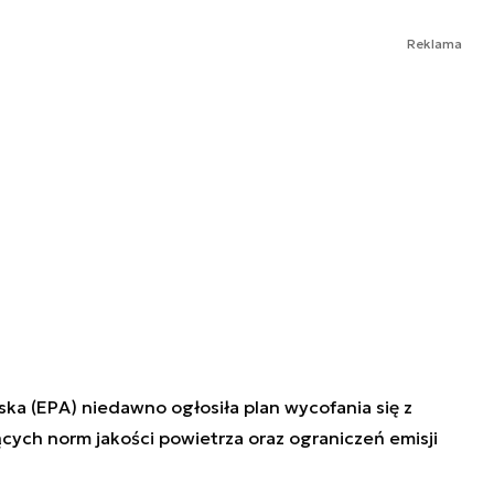
Reklama
a (EPA) niedawno ogłosiła plan wycofania się z
cych norm jakości powietrza oraz ograniczeń emisji