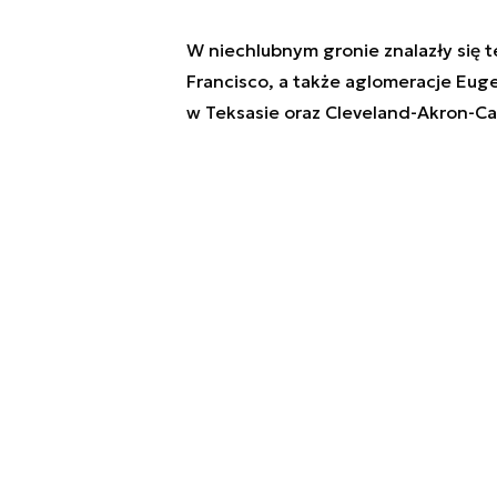
W niechlubnym gronie znalazły się t
Francisco, a także aglomeracje Eu
w Teksasie oraz Cleveland-Akron-C