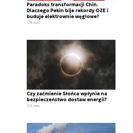
Paradoks transformacji Chin.
Dlaczego Pekin bije rekordy OZE i
buduje elektrownie węglowe?
6 min.
Czy zaćmienie Słońca wpłynie na
bezpieczeństwo dostaw energii?
2 min.