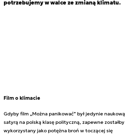
potrzebujemy w walce ze zmianą klimatu.
Film o klimacie
Gdyby film „Można panikować” był jedynie naukową
satyrą na polską klasę polityczną, zapewne zostałby
wykorzystany jako potężna broń w toczącej się