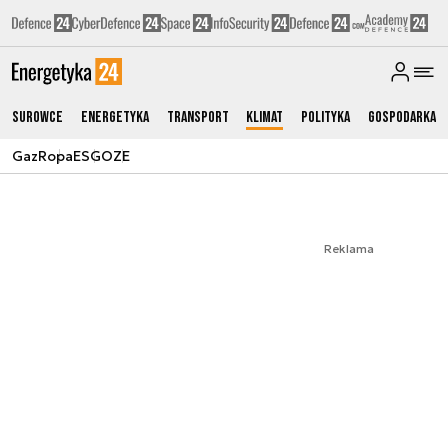
Surowce
Energetyka
Transport
Klimat
Polityka
Gospodarka
Gaz
Ropa
ESG
OZE
Reklama