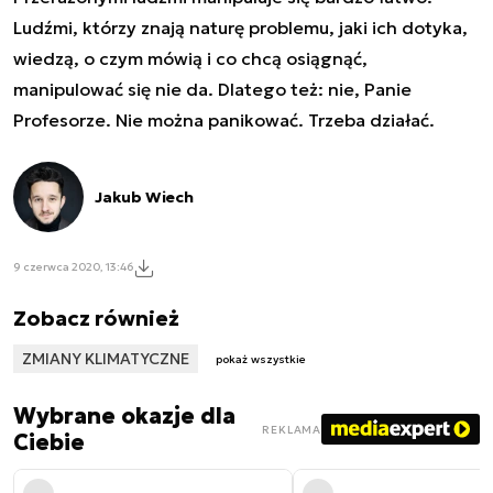
Ludźmi, którzy znają naturę problemu, jaki ich dotyka,
wiedzą, o czym mówią i co chcą osiągnąć,
manipulować się nie da. Dlatego też: nie, Panie
Profesorze. Nie można panikować. Trzeba działać.
Jakub Wiech
9 czerwca 2020, 13:46
Zobacz również
ZMIANY KLIMATYCZNE
pokaż wszystkie
Wybrane okazje dla
REKLAMA
Ciebie