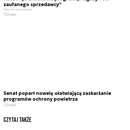
zaufanego sprzedawcy”
Materiał sponsorowany
2 min.
Senat poparł nowelę ułatwiającą zaskarżanie
programów ochrony powietrza
2 min.
Czytaj także