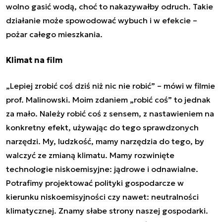
wolno gasić wodą, choć to nakazywałby odruch. Takie
działanie może spowodować wybuch i w efekcie –
pożar całego mieszkania.
Klimat na film
„Lepiej zrobić coś dziś niż nic nie robić” – mówi w filmie
prof. Malinowski. Moim zdaniem „robić coś” to jednak
za mało. Należy robić coś z sensem, z nastawieniem na
konkretny efekt, używając do tego sprawdzonych
narzędzi. My, ludzkość, mamy narzędzia do tego, by
walczyć ze zmianą klimatu. Mamy rozwinięte
technologie niskoemisyjne: jądrowe i odnawialne.
Potrafimy projektować polityki gospodarcze w
kierunku niskoemisyjności czy nawet: neutralności
klimatycznej. Znamy słabe strony naszej gospodarki.