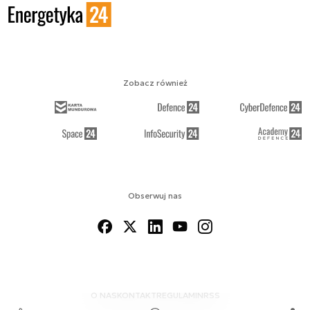
Zobacz również
Obserwuj nas
O NAS
KONTAKT
REGULAMIN
RSS