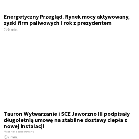
Energetyczny Przegląd. Rynek mocy aktywowany,
zyski firm paliwowych i rok z prezydentem
3 min.
Tauron Wytwarzanie i SCE Jaworzno III podpisały
długoletnią umowę na stabilne dostawy ciepła z
nowej instalacji
Materiał sponsorowany
2 min.