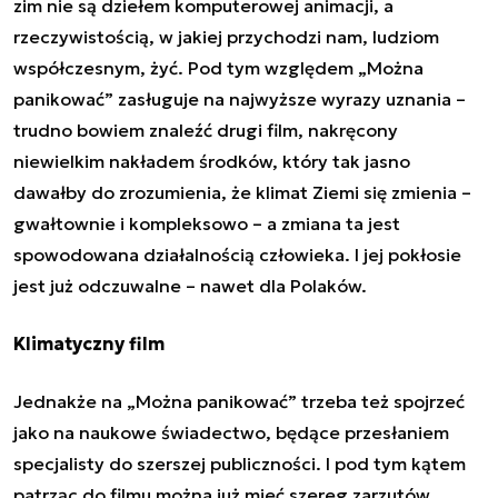
zim nie są dziełem komputerowej animacji, a
rzeczywistością, w jakiej przychodzi nam, ludziom
współczesnym, żyć. Pod tym względem „Można
panikować” zasługuje na najwyższe wyrazy uznania –
trudno bowiem znaleźć drugi film, nakręcony
niewielkim nakładem środków, który tak jasno
dawałby do zrozumienia, że klimat Ziemi się zmienia –
gwałtownie i kompleksowo – a zmiana ta jest
spowodowana działalnością człowieka. I jej pokłosie
jest już odczuwalne – nawet dla Polaków.
Klimatyczny film
Jednakże na „Można panikować” trzeba też spojrzeć
jako na naukowe świadectwo, będące przesłaniem
specjalisty do szerszej publiczności. I pod tym kątem
patrząc do filmu można już mieć szereg zarzutów.