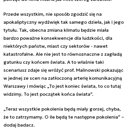
Przede wszystkim, nie sposób zgodzić się na
apokaliptyczny wydźwięk tak samego dzieła, jak i jego
tytułu. Tak, obecna zmiana klimatu będzie miała
bardzo poważne konsekwencje dla ludzkości, dla
niektórych państw, miast czy sektorów - nawet
katastrofalne. Ale nie jest to równoznaczne z zagładą
gatunku czy końcem świata. A to właśnie taki
scenariusz zdaje się wróżyć prof. Malinowski pokazując
w jednej ze scen na zatłoczoną arterię komunikacyjną
Warszawy i mówiąc „To jest koniec świata, to co tutaj
widzimy. To jest początek końca świata”.
„Teraz wszystkie pokolenia będą miały gorzej, chyba,
że to zatrzymamy. O ile będą te następne pokolenia” –
dodaj badacz.