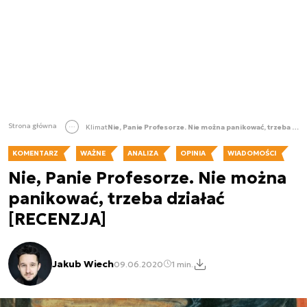
Strona główna
Klimat
Nie, Panie Profesorze. Nie można panikować, trzeba działać [RECENZJA]
KOMENTARZ
WAŻNE
ANALIZA
OPINIA
WIADOMOŚCI
Nie, Panie Profesorze. Nie można
panikować, trzeba działać
[RECENZJA]
Jakub Wiech
09.06.2020
1 min.