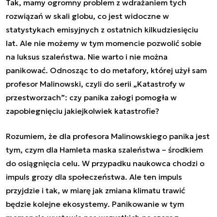
Tak, mamy ogromny problem z wdrażaniem tych
rozwiązań w skali globu, co jest widoczne w
statystykach emisyjnych z ostatnich kilkudziesięciu
lat. Ale nie możemy w tym momencie pozwolić sobie
na luksus szaleństwa. Nie warto i nie można
panikować. Odnosząc to do metafory, której użył sam
profesor Malinowski, czyli do serii „Katastrofy w
przestworzach”: czy panika załogi pomogła w
zapobiegnięciu jakiejkolwiek katastrofie?
Rozumiem, że dla profesora Malinowskiego panika jest
tym, czym dla Hamleta maska szaleństwa – środkiem
do osiągnięcia celu. W przypadku naukowca chodzi o
impuls grozy dla społeczeństwa. Ale ten impuls
przyjdzie i tak, w miarę jak zmiana klimatu trawić
będzie kolejne ekosystemy. Panikowanie w tym