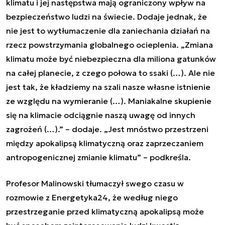
klimatu i jej następstwa mają ograniczony wpływ na
bezpieczeństwo ludzi na świecie. Dodaje jednak, że
nie jest to wytłumaczenie dla zaniechania działań na
rzecz powstrzymania globalnego ocieplenia. „Zmiana
klimatu może być niebezpieczna dla miliona gatunków
na całej planecie, z czego połowa to ssaki (…). Ale nie
jest tak, że kładziemy na szali nasze własne istnienie
ze względu na wymieranie (…). Maniakalne skupienie
się na klimacie odciągnie naszą uwagę od innych
zagrożeń (…).” – dodaje. „Jest mnóstwo przestrzeni
między apokalipsą klimatyczną oraz zaprzeczaniem
antropogenicznej zmianie klimatu” – podkreśla.
Profesor Malinowski tłumaczył swego czasu w
rozmowie z Energetyka24, że według niego
przestrzeganie przed klimatyczną apokalipsą może