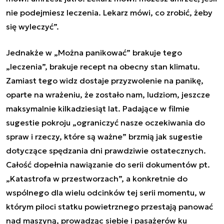
nie podejmiesz leczenia. Lekarz mówi, co zrobić, żeby
się wyleczyć”.
Jednakże w „Można panikować” brakuje tego
„leczenia”, brakuje recept na obecny stan klimatu.
Zamiast tego widz dostaje przyzwolenie na panikę,
oparte na wrażeniu, że zostało nam, ludziom, jeszcze
maksymalnie kilkadziesiąt lat. Padające w filmie
sugestie pokroju „ograniczyć nasze oczekiwania do
spraw i rzeczy, które są ważne” brzmią jak sugestie
dotyczące spędzania dni prawdziwie ostatecznych.
Całość dopełnia nawiązanie do serii dokumentów pt.
„Katastrofa w przestworzach”, a konkretnie do
wspólnego dla wielu odcinków tej serii momentu, w
którym piloci statku powietrznego przestają panować
nad maszyną, prowadząc siebie i pasażerów ku