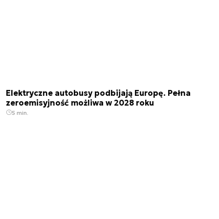
Elektryczne autobusy podbijają Europę. Pełna
zeroemisyjność możliwa w 2028 roku
5 min.