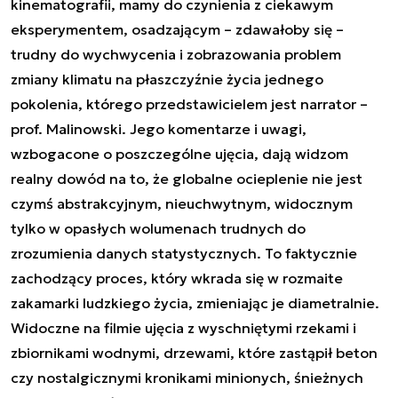
kinematografii, mamy do czynienia z ciekawym
eksperymentem, osadzającym – zdawałoby się –
trudny do wychwycenia i zobrazowania problem
zmiany klimatu na płaszczyźnie życia jednego
pokolenia, którego przedstawicielem jest narrator –
prof. Malinowski. Jego komentarze i uwagi,
wzbogacone o poszczególne ujęcia, dają widzom
realny dowód na to, że globalne ocieplenie nie jest
czymś abstrakcyjnym, nieuchwytnym, widocznym
tylko w opasłych wolumenach trudnych do
zrozumienia danych statystycznych. To faktycznie
zachodzący proces, który wkrada się w rozmaite
zakamarki ludzkiego życia, zmieniając je diametralnie.
Widoczne na filmie ujęcia z wyschniętymi rzekami i
zbiornikami wodnymi, drzewami, które zastąpił beton
czy nostalgicznymi kronikami minionych, śnieżnych