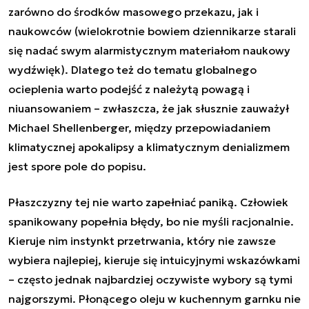
zarówno do środków masowego przekazu, jak i
naukowców (wielokrotnie bowiem dziennikarze starali
się nadać swym alarmistycznym materiałom naukowy
wydźwięk). Dlatego też do tematu globalnego
ocieplenia warto podejść z należytą powagą i
niuansowaniem – zwłaszcza, że jak słusznie zauważył
Michael Shellenberger, między przepowiadaniem
klimatycznej apokalipsy a klimatycznym denializmem
jest spore pole do popisu.
Płaszczyzny tej nie warto zapełniać paniką. Człowiek
spanikowany popełnia błędy, bo nie myśli racjonalnie.
Kieruje nim instynkt przetrwania, który nie zawsze
wybiera najlepiej, kieruje się intuicyjnymi wskazówkami
– często jednak najbardziej oczywiste wybory są tymi
najgorszymi. Płonącego oleju w kuchennym garnku nie