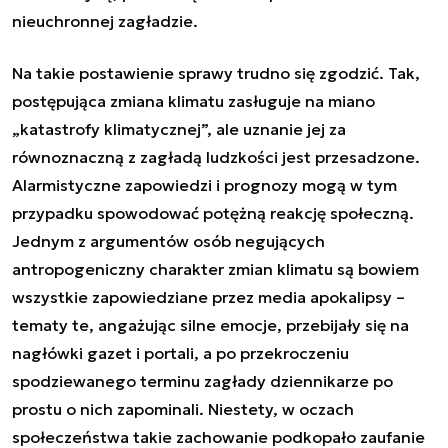
nieuchronnej zagładzie.
Na takie postawienie sprawy trudno się zgodzić. Tak,
postępująca zmiana klimatu zasługuje na miano
„katastrofy klimatycznej”, ale uznanie jej za
równoznaczną z zagładą ludzkości jest przesadzone.
Alarmistyczne zapowiedzi i prognozy mogą w tym
przypadku spowodować potężną reakcję społeczną.
Jednym z argumentów osób negujących
antropogeniczny charakter zmian klimatu są bowiem
wszystkie zapowiedziane przez media apokalipsy –
tematy te, angażując silne emocje, przebijały się na
nagłówki gazet i portali, a po przekroczeniu
spodziewanego terminu zagłady dziennikarze po
prostu o nich zapominali. Niestety, w oczach
społeczeństwa takie zachowanie podkopało zaufanie