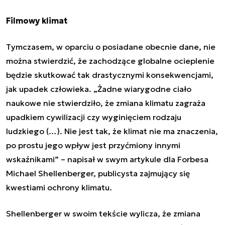
Filmowy klimat
Tymczasem, w oparciu o posiadane obecnie dane, nie
można stwierdzić, że zachodzące globalne ocieplenie
będzie skutkować tak drastycznymi konsekwencjami,
jak upadek człowieka. „Żadne wiarygodne ciało
naukowe nie stwierdziło, że zmiana klimatu zagraża
upadkiem cywilizacji czy wyginięciem rodzaju
ludzkiego (…). Nie jest tak, że klimat nie ma znaczenia,
po prostu jego wpływ jest przyćmiony innymi
wskaźnikami” – napisał w swym artykule dla Forbesa
Michael Shellenberger, publicysta zajmujący się
kwestiami ochrony klimatu.
Shellenberger w swoim tekście wylicza, że zmiana