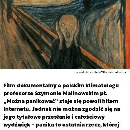
Edvard Munch "Krzyk"/Domena Publiczna
Film dokumentalny o polskim klimatologu
profesorze Szymonie Malinowskim pt.
„Można panikować” staje się powoli hitem
Internetu. Jednak nie można zgodzić się na
jego tytułowe przesłanie i całościowy
wydźwięk – panika to ostatnia rzecz, której