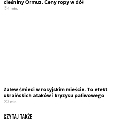
cieśniny Ormuz. Ceny ropy w dół
4 min.
Zalew śmieci w rosyjskim mieście. To efekt
ukraińskich ataków i kryzysu paliwowego
2 min.
Czytaj także