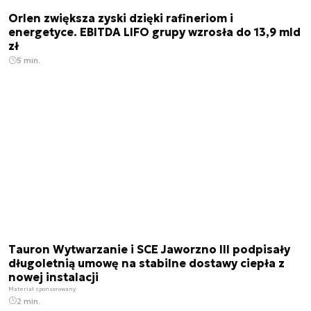
Orlen zwiększa zyski dzięki rafineriom i
energetyce. EBITDA LIFO grupy wzrosła do 13,9 mld
zł
5 min.
Tauron Wytwarzanie i SCE Jaworzno III podpisały
długoletnią umowę na stabilne dostawy ciepła z
nowej instalacji
Materiał sponsorowany
2 min.