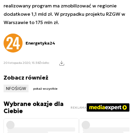
realizowany program ma zmobilizować w regionie
dodatkowe 1,1 mld zł. W przypadku projektu RZGW w
Warszawie to 175 mln zł.
Energetyka24
20 listopada 2020, 15:38
Źródło:
Zobacz również
NFOŚIGW
pokaż wszystkie
Wybrane okazje dla
REKLAMA
Ciebie