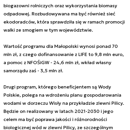
biogazowni rolniczych oraz wykorzystania biomasy
odpadowej. Rozbudowywana ma być również sieć
ekodoradców, która sprawdziła się w ramach promocji
walki ze smogiem w tym województwie.
Wartość programu dla Małopolski wynosi ponad 70
mln zł, z czego dofinansowanie z LIFE to 9,8 mln euro,
a pomoc z NFOŚiGW - 24,6 mln zł, wkład własny
samorządu zaś - 3,5 mln zł.
Drugi program, którego beneficjentem są Wody
Polskie, polega na wdrożeniu planu gospodarowania
wodami w dorzeczu Wisły na przykładzie zlewni Pilicy.
Będzie on realizowany w latach 2021-2030 i jego
celem ma być poprawa jakości i różnorodności
biologicznej wód w zlewni Pilicy, ze szczególnym