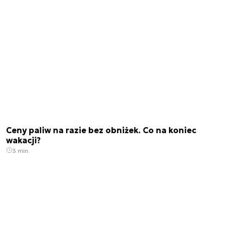
Ceny paliw na razie bez obniżek. Co na koniec
wakacji?
3 min.