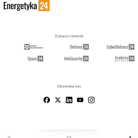
Zobacz również
Obserwuj nas
O NAS
KONTAKT
REGULAMIN
RSS