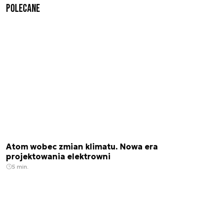
Polecane
Atom wobec zmian klimatu. Nowa era
projektowania elektrowni
5 min.