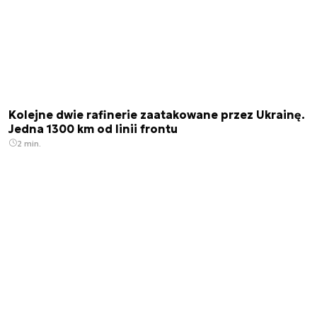
Kolejne dwie rafinerie zaatakowane przez Ukrainę.
Jedna 1300 km od linii frontu
2 min.