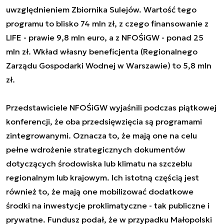
uwzględnieniem Zbiornika Sulejów. Wartość tego
programu to blisko 74 mln zł, z czego finansowanie z
LIFE - prawie 9,8 mln euro, a z NFOŚiGW - ponad 25
mln zł. Wkład własny beneficjenta (Regionalnego
Zarządu Gospodarki Wodnej w Warszawie) to 5,8 mln
zł.
Przedstawiciele NFOŚiGW wyjaśnili podczas piątkowej
konferencji, że oba przedsięwzięcia są programami
zintegrowanymi. Oznacza to, że mają one na celu
pełne wdrożenie strategicznych dokumentów
dotyczących środowiska lub klimatu na szczeblu
regionalnym lub krajowym. Ich istotną częścią jest
również to, że mają one mobilizować dodatkowe
środki na inwestycje proklimatyczne - tak publiczne i
prywatne. Fundusz podał, że w przypadku Małopolski