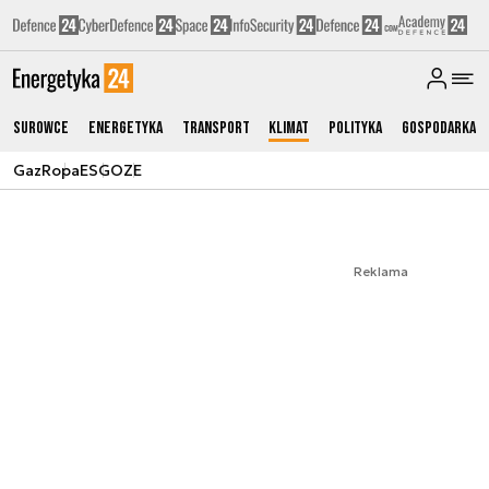
Surowce
Energetyka
Transport
Klimat
Polityka
Gospodarka
Gaz
Ropa
ESG
OZE
Reklama