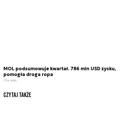
MOL podsumowuje kwartał. 786 mln USD zysku,
pomogła droga ropa
4 min.
Czytaj także