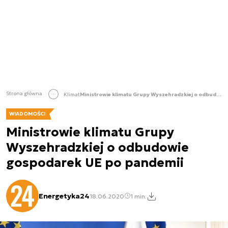
Strona główna
Klimat
Ministrowie klimatu Grupy Wyszehradzkiej o odbudowie gospodarek UE po pandemii
WIADOMOŚCI
Ministrowie klimatu Grupy
Wyszehradzkiej o odbudowie
gospodarek UE po pandemii
Energetyka24
18.06.2020
1 min.