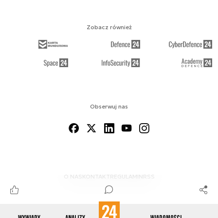
Zobacz również
Obserwuj nas
O NAS
KONTAKT
REGULAMIN
RSS