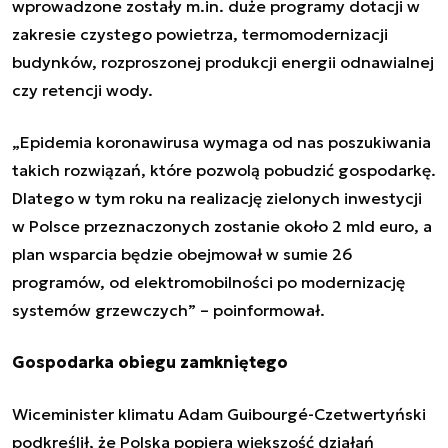
wprowadzone zostały m.in. duże programy dotacji w
zakresie czystego powietrza, termomodernizacji
budynków, rozproszonej produkcji energii odnawialnej
czy retencji wody.
„Epidemia koronawirusa wymaga od nas poszukiwania
takich rozwiązań, które pozwolą pobudzić gospodarkę.
Dlatego w tym roku na realizację zielonych inwestycji
w Polsce przeznaczonych zostanie około 2 mld euro, a
plan wsparcia będzie obejmował w sumie 26
programów, od elektromobilności po modernizację
systemów grzewczych” – poinformował.
Gospodarka obiegu zamkniętego
Wiceminister klimatu Adam Guibourgé-Czetwertyński
podkreślił, że Polska popiera większość działań