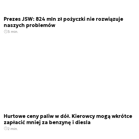
Prezes JSW: 824 mln zł pożyczki nie rozwiązuje
naszych problemów
3 min.
Hurtowe ceny paliw w dół. Kierowcy mogą wkrótce
zapłacić mniej za benzynę i diesla
2 min.