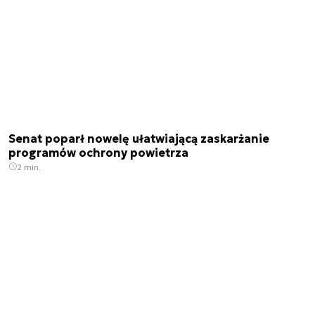
Senat poparł nowelę ułatwiającą zaskarżanie
programów ochrony powietrza
2 min.