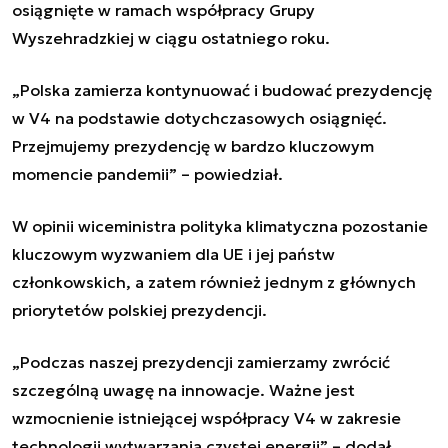
osiągnięte w ramach współpracy Grupy
Wyszehradzkiej w ciągu ostatniego roku.
„Polska zamierza kontynuować i budować prezydencję
w V4 na podstawie dotychczasowych osiągnięć.
Przejmujemy prezydencję w bardzo kluczowym
momencie pandemii” – powiedział.
W opinii wiceministra polityka klimatyczna pozostanie
kluczowym wyzwaniem dla UE i jej państw
członkowskich, a zatem również jednym z głównych
priorytetów polskiej prezydencji.
„Podczas naszej prezydencji zamierzamy zwrócić
szczególną uwagę na innowacje. Ważne jest
wzmocnienie istniejącej współpracy V4 w zakresie
technologii wytwarzania czystej energii” – dodał.