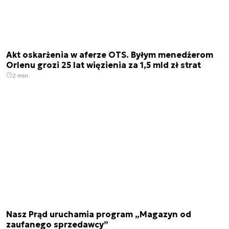
Akt oskarżenia w aferze OTS. Byłym menedżerom
Orlenu grozi 25 lat więzienia za 1,5 mld zł strat
2 min.
Nasz Prąd uruchamia program „Magazyn od
zaufanego sprzedawcy”