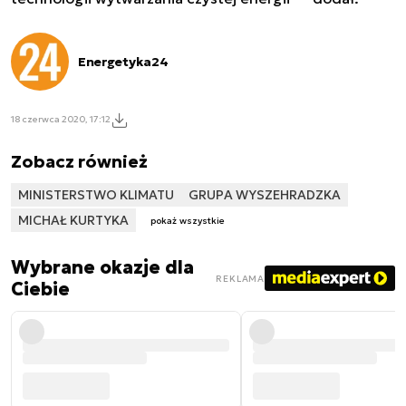
Energetyka24
18 czerwca 2020, 17:12
Zobacz również
MINISTERSTWO KLIMATU
GRUPA WYSZEHRADZKA
MICHAŁ KURTYKA
pokaż wszystkie
Wybrane okazje dla
REKLAMA
Ciebie