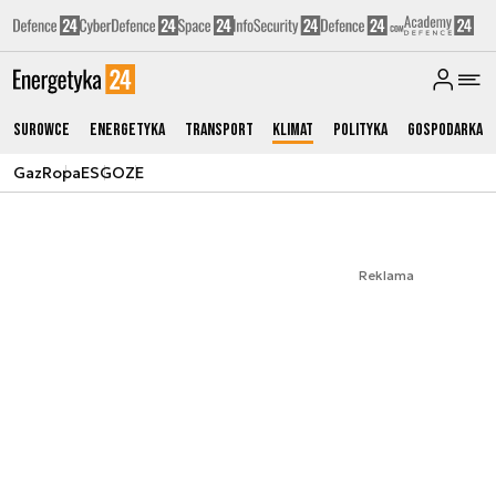
Surowce
Energetyka
Transport
Klimat
Polityka
Gospodarka
Gaz
Ropa
ESG
OZE
Reklama