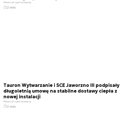
Materiał sponsorowany
2 min.
Tauron Wytwarzanie i SCE Jaworzno III podpisały
długoletnią umowę na stabilne dostawy ciepła z
nowej instalacji
Materiał sponsorowany
2 min.