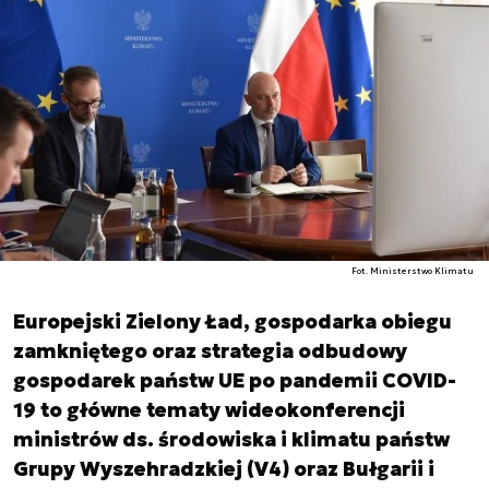
Fot. Ministerstwo Klimatu
Europejski Zielony Ład, gospodarka obiegu
zamkniętego oraz strategia odbudowy
gospodarek państw UE po pandemii COVID-
19 to główne tematy wideokonferencji
ministrów ds. środowiska i klimatu państw
Grupy Wyszehradzkiej (V4) oraz Bułgarii i