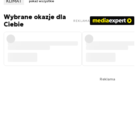
KLIMAT
pokaż wszystkie
Wybrane okazje dla
REKLAMA
Ciebie
Reklama