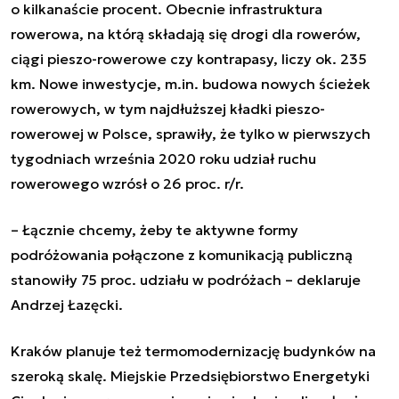
o kilkanaście procent. Obecnie infrastruktura
rowerowa, na którą składają się drogi dla rowerów,
ciągi pieszo-rowerowe czy kontrapasy, liczy ok. 235
km. Nowe inwestycje, m.in. budowa nowych ścieżek
rowerowych, w tym najdłuższej kładki pieszo-
rowerowej w Polsce, sprawiły, że tylko w pierwszych
tygodniach września 2020 roku udział ruchu
rowerowego wzrósł o 26 proc. r/r.
– Łącznie chcemy, żeby te aktywne formy
podróżowania połączone z komunikacją publiczną
stanowiły 75 proc. udziału w podróżach
– deklaruje
Andrzej Łazęcki.
Kraków planuje też termomodernizację budynków na
szeroką skalę. Miejskie Przedsiębiorstwo Energetyki