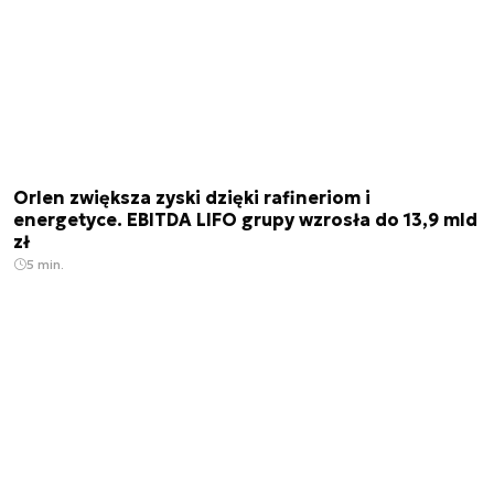
Orlen zwiększa zyski dzięki rafineriom i
energetyce. EBITDA LIFO grupy wzrosła do 13,9 mld
zł
5 min.