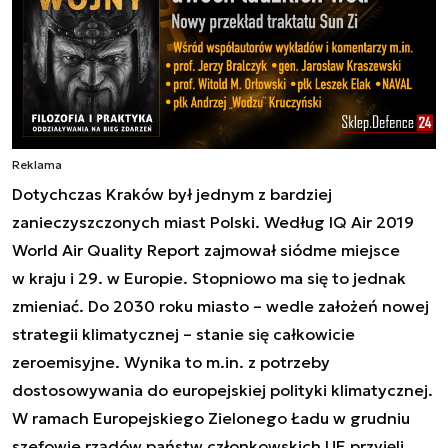
Reklama
Dotychczas Kraków był jednym z bardziej
zanieczyszczonych miast Polski. Według IQ Air 2019
World Air Quality Report zajmował siódme miejsce
w kraju i 29. w Europie. Stopniowo ma się to jednak
zmieniać. Do 2030 roku miasto – wedle założeń nowej
strategii klimatycznej – stanie się całkowicie
zeroemisyjne. Wynika to m.in. z potrzeby
dostosowywania do europejskiej polityki klimatycznej.
W ramach Europejskiego Zielonego Ładu w grudniu
szefowie rządów państw członkowskich UE przyjęli