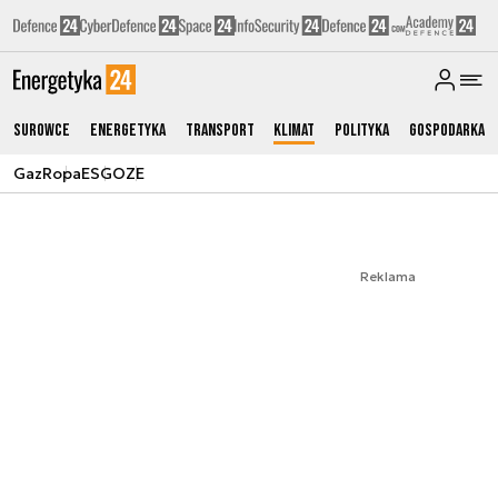
Surowce
Energetyka
Transport
Klimat
Polityka
Gospodarka
Gaz
Ropa
ESG
OZE
Reklama