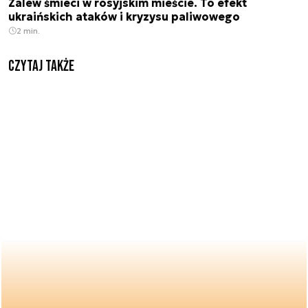
Zalew śmieci w rosyjskim mieście. To efekt
ukraińskich ataków i kryzysu paliwowego
2 min.
Czytaj także