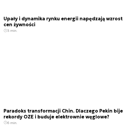
Upały i dynamika rynku energii napędzają wzrost
cen żywności
3 min.
Paradoks transformacji Chin. Dlaczego Pekin bije
rekordy OZE i buduje elektrownie węglowe?
6 min.