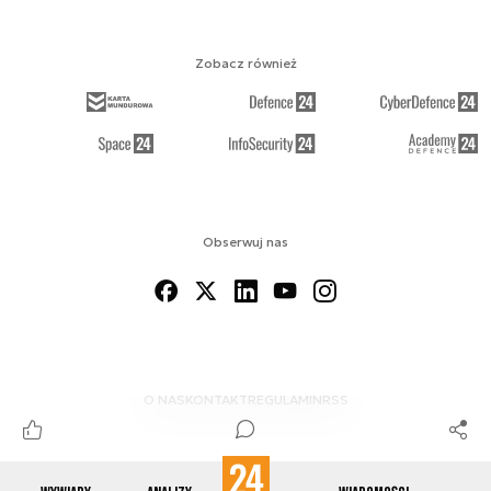
Zobacz również
Obserwuj nas
O NAS
KONTAKT
REGULAMIN
RSS