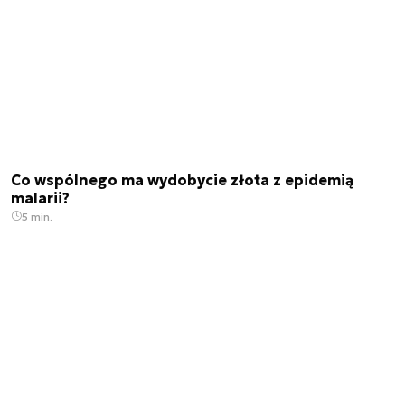
Co wspólnego ma wydobycie złota z epidemią
malarii?
5 min.