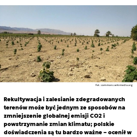
Fot.: commons.wikimedia.org
Rekultywacja i zalesianie zdegradowanych
terenów może być jednym ze sposobów na
zmniejszenie globalnej emisji CO2 i
powstrzymanie zmian klimatu; polskie
doświadczenia są tu bardzo ważne – ocenił w