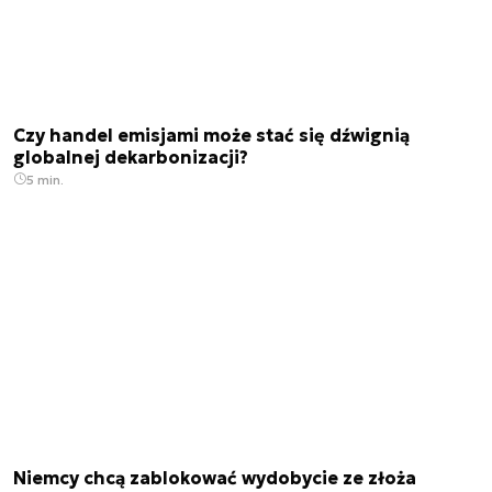
Czy handel emisjami może stać się dźwignią
globalnej dekarbonizacji?
5 min.
Niemcy chcą zablokować wydobycie ze złoża