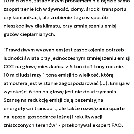
10 mld osób, zasadniczym problemem nie będzie samo
zaopatrzenie ich w żywność, domy, środki transportu
czy komunikacji, ale zrobienie tego w sposób
nieszkodliwy dla klimatu, przy zmniejszeniu emisji
gazów cieplarnianych.
"Prawdziwym wyzwaniem jest zaspokojenie potrzeb
ludności świata przy jednoczesnym zmniejszeniu emisji
CO2 na głowę mieszkańca z 6 ton do 1 tony rocznie.
10 mld ludzi razy 1 tona emisji to wielkość, którą
atmosfera jest w stanie zagospodarować (...). Emisja w
wysokości 6 ton na głowę jest nie do utrzymania.
Szansę na redukcję emisji dają bezemisyjna
energetyka i transport, ale także rozwiązania oparte
na lepszej gospodarce leśnej i rekultywacji
zniszczonych terenów" - przekonywał ekspert FAO.