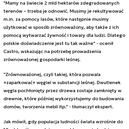
"Mamy na świecie 2 mld hektarów zdegradowanych
terenów – trzeba je odnowić. Musimy je rekultywować
m.in. za pomocy lasów, które następnie musimy
użytkować w sposób zrównoważony, aby także z ich
pomocą wytwarzać żywność i towary dla ludzi. Dlatego
polskie doświadczenie jest tu tak ważne" - ocenił
Castro, wskazując na potrzebę prowadzenia
zrównoważonej gospodarki leśnej.
"Zrównoważonej, czyli takiej, która pozwala
+zaparkować+ węgiel w substancji leśnej. Dwutlenek
węgla pochłonięty przez drzewa zostaje zamknięty w
drewnie, które później wykorzystujemy do budowania
domów, tworzenia mebli itp." - tłumaczył ekspert.
Jak mówił, gdy populacja ludności świata wzrośnie do