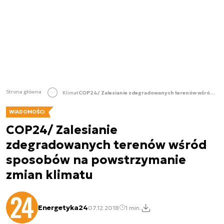
Strona główna
Klimat
COP24/ Zalesianie zdegradowanych terenów wśród sposobów na powstrzymanie zmian klimatu
WIADOMOŚCI
COP24/ Zalesianie
zdegradowanych terenów wśród
sposobów na powstrzymanie
zmian klimatu
Energetyka24
07.12.2018
1 min.