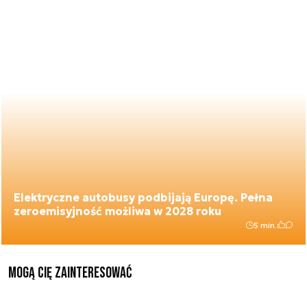
Elektryczne autobusy podbijają Europę. Pełna
zeroemisyjność możliwa w 2028 roku
5 min.
Mogą Cię zainteresować