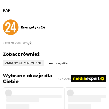
PAP
Energetyka24
7 grudnia 2018, 12:40
Zobacz również
ZMIANY KLIMATYCZNE
pokaż wszystkie
Wybrane okazje dla
REKLAMA
Ciebie