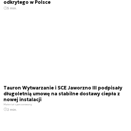
odkrytego w Polsce
5 min.
Tauron Wytwarzanie i SCE Jaworzno III podpisały
długoletnią umowę na stabilne dostawy ciepła z
nowej instalacji
Materiał sponsorowany
2 min.