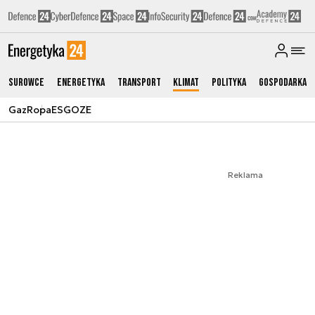
Surowce
Energetyka
Transport
Klimat
Polityka
Gospodarka
Gaz
Ropa
ESG
OZE
Reklama