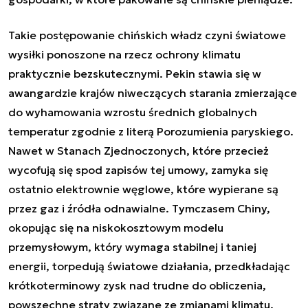
Takie postępowanie chińskich władz czyni światowe
wysiłki ponoszone na rzecz ochrony klimatu
praktycznie bezskutecznymi. Pekin stawia się w
awangardzie krajów niweczących starania zmierzające
do wyhamowania wzrostu średnich globalnych
temperatur zgodnie z literą Porozumienia paryskiego.
Nawet w Stanach Zjednoczonych, które przecież
wycofują się spod zapisów tej umowy, zamyka się
ostatnio elektrownie węglowe, które wypierane są
przez gaz i źródła odnawialne. Tymczasem Chiny,
okopując się na niskokosztowym modelu
przemysłowym, który wymaga stabilnej i taniej
energii, torpedują światowe działania, przedkładając
krótkoterminowy zysk nad trudne do obliczenia,
powszechne straty związane ze zmianami klimatu.