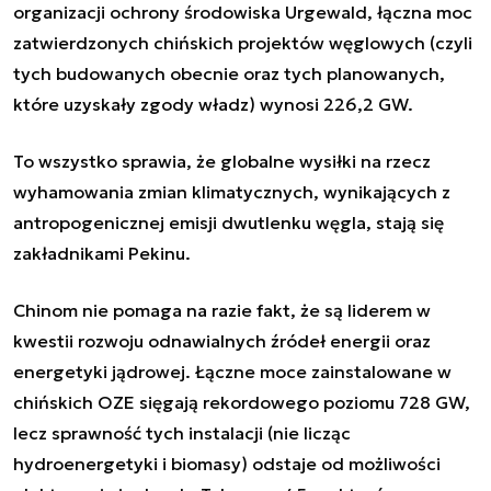
organizacji ochrony środowiska Urgewald
, łączna moc
zatwierdzonych chińskich projektów węglowych (czyli
tych budowanych obecnie oraz tych planowanych,
które uzyskały zgody władz) wynosi 226,2 GW.
To wszystko sprawia, że globalne wysiłki na rzecz
wyhamowania zmian klimatycznych, wynikających z
antropogenicznej emisji dwutlenku węgla, stają się
zakładnikami Pekinu.
Chinom nie pomaga na razie fakt, że są liderem w
kwestii rozwoju odnawialnych źródeł energii oraz
energetyki jądrowej. Łączne moce zainstalowane w
chińskich OZE
sięgają rekordowego poziomu 728 GW
,
lecz sprawność tych instalacji (nie licząc
hydroenergetyki i biomasy) odstaje od możliwości