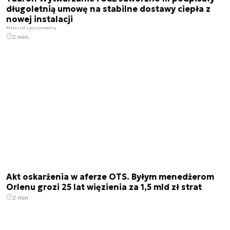
długoletnią umowę na stabilne dostawy ciepła z
nowej instalacji
Materiał sponsorowany
2 min.
Akt oskarżenia w aferze OTS. Byłym menedżerom
Orlenu grozi 25 lat więzienia za 1,5 mld zł strat
2 min.