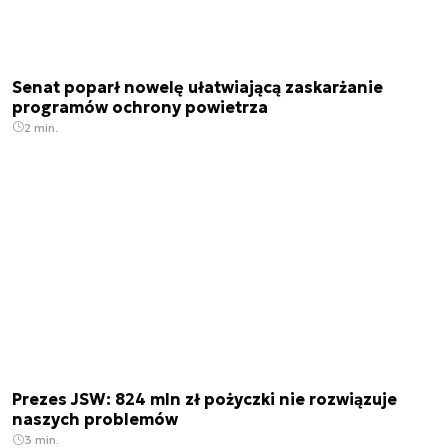
Senat poparł nowelę ułatwiającą zaskarżanie
programów ochrony powietrza
2 min.
Prezes JSW: 824 mln zł pożyczki nie rozwiązuje
naszych problemów
3 min.