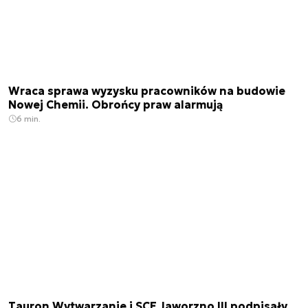
Wraca sprawa wyzysku pracowników na budowie
Nowej Chemii. Obrońcy praw alarmują
6 min.
Tauron Wytwarzanie i SCE Jaworzno III podpisały