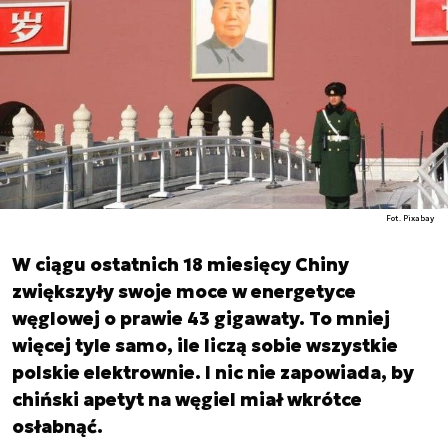
Fot. Pixabay
W ciągu ostatnich 18 miesięcy Chiny
zwiększyły swoje moce w energetyce
węglowej o prawie 43 gigawaty. To mniej
więcej tyle samo, ile liczą sobie wszystkie
polskie elektrownie. I nic nie zapowiada, by
chiński apetyt na węgiel miał wkrótce
osłabnąć.