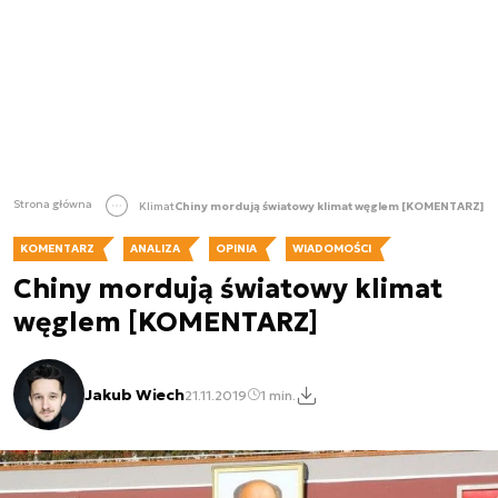
Strona główna
Klimat
Chiny mordują światowy klimat węglem [KOMENTARZ]
KOMENTARZ
ANALIZA
OPINIA
WIADOMOŚCI
Chiny mordują światowy klimat
węglem [KOMENTARZ]
Jakub Wiech
21.11.2019
1 min.