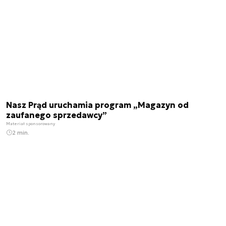
Nasz Prąd uruchamia program „Magazyn od
zaufanego sprzedawcy”
Materiał sponsorowany
2 min.