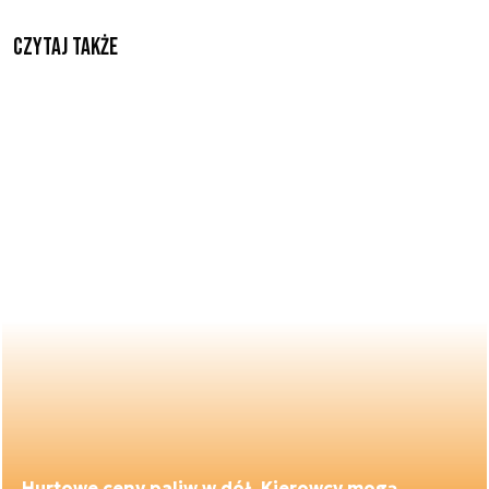
Czytaj także
Hurtowe ceny paliw w dół. Kierowcy mogą