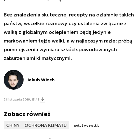
Bez znalezienia skutecznej recepty na działanie takich
państw, wszelkie rozmowy czy ustalenia związane z
walką z globalnym ociepleniem będą jedynie
markowaniem tejże walki, a w najlepszym razie: próbą
pomniejszenia wymiaru szkód spowodowanych
zaburzeniami klimatycznymi.
Jakub Wiech
21 listopada 2019, 13:48
Zobacz również
CHINY
OCHRONA KLIMATU
pokaż wszystkie