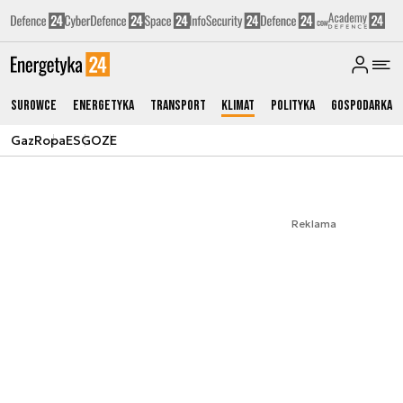
Surowce
Energetyka
Transport
Klimat
Polityka
Gospodarka
Gaz
Ropa
ESG
OZE
Reklama