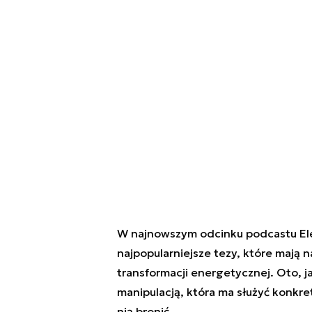
W najnowszym odcinku podcastu Elek
najpopularniejsze tezy, które mają 
transformacji energetycznej. Oto, j
manipulacją, która ma służyć konkre
nią bronić.