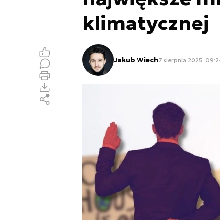
klimatycznej
Jakub Wiech
7 sierpnia 2025, 09:2