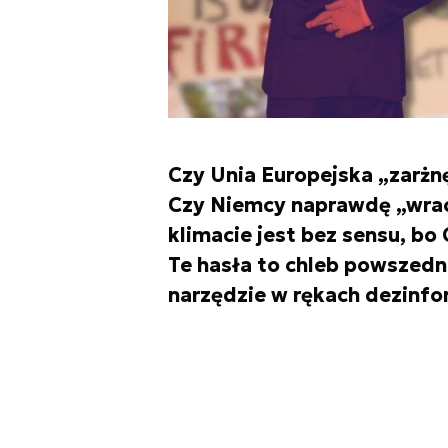
Czy Unia Europejska „zarżn
Czy Niemcy naprawdę „wrac
klimacie jest bez sensu, bo
Te hasła to chleb powszedn
narzędzie w rękach dezinfo