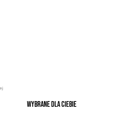
ej
Wybrane dla Ciebie