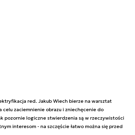
tryfikacja red. Jakub Wiech bierze na warsztat
na celu zaciemnienie obrazu i zniechęcenie do
ak pozornie logiczne stwierdzenia są w rzeczywistości
tnym interesom - na szczęście łatwo można się przed