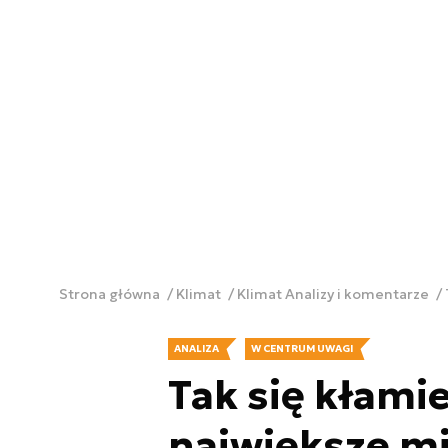
Strona główna
Klimat
Klimat Analizy i komentarze
ANALIZA
W CENTRUM UWAGI
Tak się kłamie
największe mi