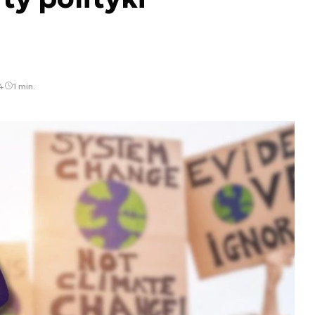
4
1 min.