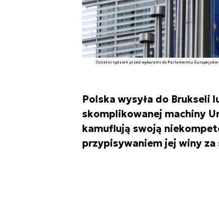
Ostatni tydzień przed wyborami do Parlamentu Europejskiego
Polska wysyła do Brukseli l
skomplikowanej machiny Uni
kamuflują swoją niekompet
przypisywaniem jej winy za