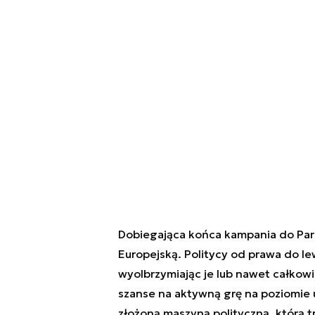
Dobiegająca końca kampania do Parl
Europejską. Politycy od prawa do le
wyolbrzymiając je lub nawet całkowi
szanse na aktywną grę na poziomie un
złożoną maszyną polityczną, którą 