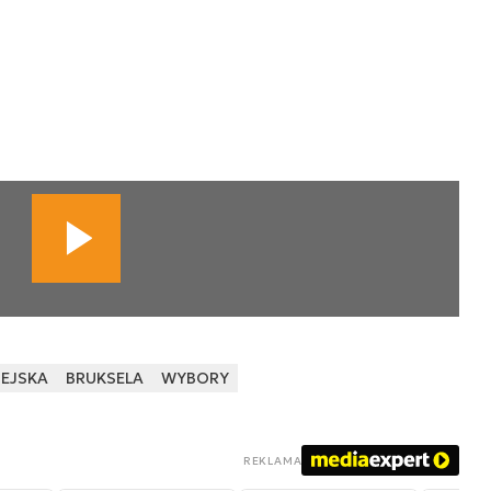
PEJSKA
BRUKSELA
WYBORY
REKLAMA