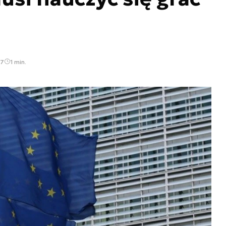
07
1 min.