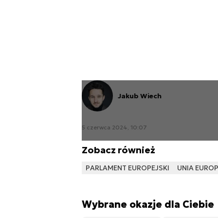
Jakub Wiech
5 czerwca 2024, 10:07
Zobacz również
PARLAMENT EUROPEJSKI
UNIA EURO
Wybrane okazje dla Ciebie