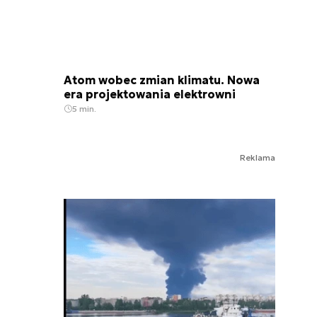
Atom wobec zmian klimatu. Nowa
era projektowania elektrowni
5 min.
Reklama