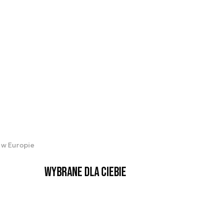
ć w Europie
Wybrane dla Ciebie