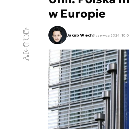
w Europie
Jakub Wiech
5 czerwca 2024, 10: