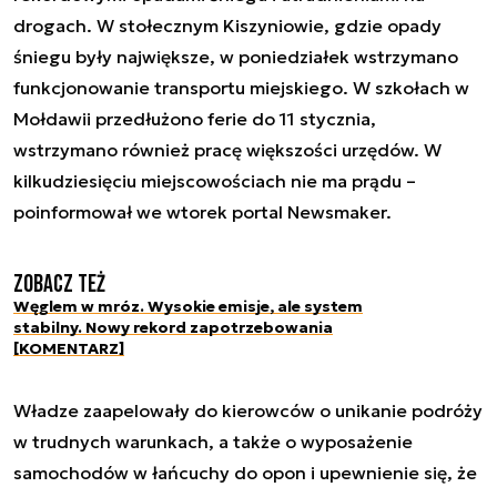
drogach. W stołecznym Kiszyniowie, gdzie opady
śniegu były największe, w poniedziałek wstrzymano
funkcjonowanie transportu miejskiego. W szkołach w
Mołdawii przedłużono ferie do 11 stycznia,
wstrzymano również pracę większości urzędów. W
kilkudziesięciu miejscowościach nie ma prądu –
poinformował we wtorek portal Newsmaker.
Zobacz też
Węglem w mróz. Wysokie emisje, ale system
stabilny. Nowy rekord zapotrzebowania
[KOMENTARZ]
Władze zaapelowały do kierowców o unikanie podróży
w trudnych warunkach, a także o wyposażenie
samochodów w łańcuchy do opon i upewnienie się, że