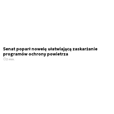
Senat poparł nowelę ułatwiającą zaskarżanie
programów ochrony powietrza
2 min.