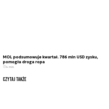
MOL podsumowuje kwartał. 786 mln USD zysku,
pomogła droga ropa
4 min.
Czytaj także