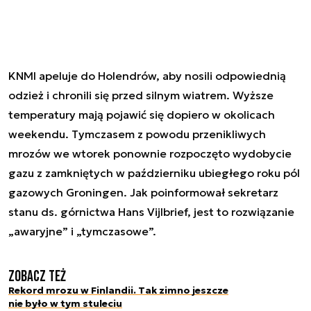
KNMI apeluje do Holendrów, aby nosili odpowiednią
odzież i chronili się przed silnym wiatrem. Wyższe
temperatury mają pojawić się dopiero w okolicach
weekendu. Tymczasem z powodu przenikliwych
mrozów we wtorek ponownie rozpoczęto wydobycie
gazu z zamkniętych w październiku ubiegłego roku pól
gazowych Groningen. Jak poinformował sekretarz
stanu ds. górnictwa Hans Vijlbrief, jest to rozwiązanie
„awaryjne” i „tymczasowe”.
Zobacz też
Rekord mrozu w Finlandii. Tak zimno jeszcze
nie było w tym stuleciu