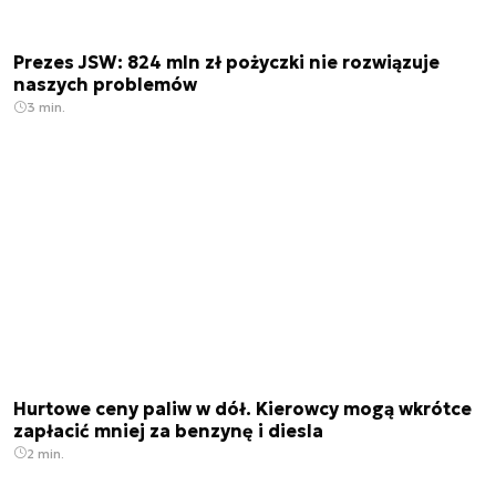
Prezes JSW: 824 mln zł pożyczki nie rozwiązuje
naszych problemów
3 min.
Hurtowe ceny paliw w dół. Kierowcy mogą wkrótce
zapłacić mniej za benzynę i diesla
2 min.