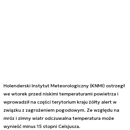
Holenderski Instytut Meteorologiczny (KNMI) ostrzegł
we wtorek przed niskimi temperaturami powietrza i
wprowadził na części terytorium kraju żółty alert w
związku z zagrożeniem pogodowym. Ze względu na
mróz i zimny wiatr odczuwalna temperatura może
wynieść minus 15 stopni Celsjusza.