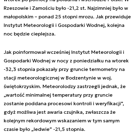
Rzeszowie i Zamościu było -21,2 st. Najzimniej było w
małopolskim – ponad 25 stopni mrozu. Jak przewiduje
Instytut Meteorologii i Gospodarki Wodnej, kolejna
noc będzie cieplejsza.
Jak poinformował wcześniej Instytut Meteorologii i
Gospodarki Wodnej w nocy z poniedziałku na wtorek
-32,3 stopnia pokazały przy gruncie termometry na
stacji meteorologicznej w Bodzentynie w woj.
świętokrzyskim. Meteorolodzy zastrzegli jednak, że
„wartość minimalnej temperatury przy gruncie
zostanie poddana procesowi kontroli i weryfikacji”,
gdyż możliwa jest awaria czujnika, zwłaszcza że
kolejnym rekordowym wskazaniem w tym samym
czasie było „ledwie” -21,5 stopnia.