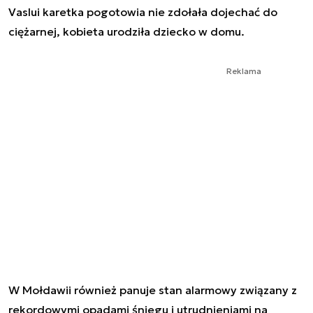
Vaslui karetka pogotowia nie zdołała dojechać do
ciężarnej, kobieta urodziła dziecko w domu.
Reklama
W Mołdawii również panuje stan alarmowy związany z
rekordowymi opadami śniegu i utrudnieniami na