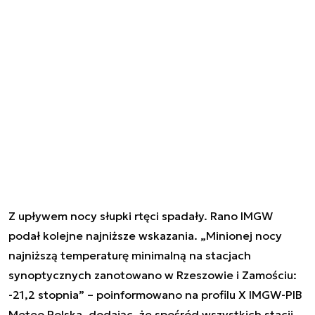
Z upływem nocy słupki rtęci spadały. Rano IMGW
podał kolejne najniższe wskazania. „Minionej nocy
najniższą temperaturę minimalną na stacjach
synoptycznych zanotowano w Rzeszowie i Zamościu:
-21,2 stopnia” – poinformowano na profilu X IMGW-PIB
Meteo Polska, dodając, że spośród wszystkich stacji