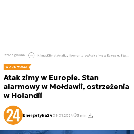
Strona główna
Klimat
Klimat Analizy i komentarze
Atak zimy w Europie. Stan alarmowy w Mołdawii, ostrzeżenia w Holandii
WIADOMOŚCI
Atak zimy w Europie. Stan
alarmowy w Mołdawii, ostrzeżenia
w Holandii
Energetyka24
09.01.2024
3 min.