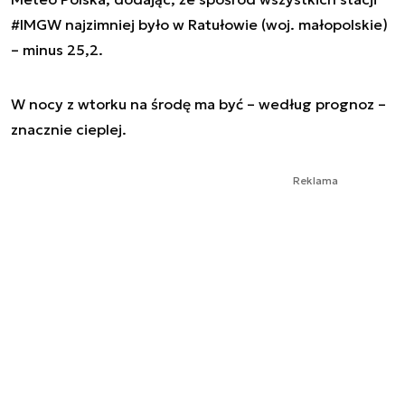
#IMGW najzimniej było w Ratułowie (woj. małopolskie)
– minus 25,2.
W nocy z wtorku na środę ma być – według prognoz –
znacznie cieplej.
Reklama