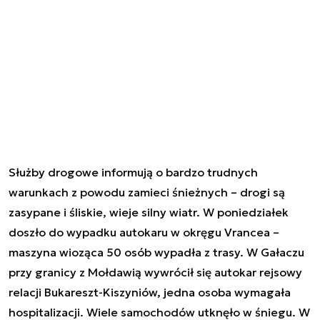
Służby drogowe informują o bardzo trudnych
warunkach z powodu zamieci śnieżnych – drogi są
zasypane i śliskie, wieje silny wiatr. W poniedziałek
doszło do wypadku autokaru w okręgu Vrancea –
maszyna wioząca 50 osób wypadła z trasy. W Gałaczu
przy granicy z Mołdawią wywrócił się autokar rejsowy
relacji Bukareszt-Kiszyniów, jedna osoba wymagała
hospitalizacji. Wiele samochodów utknęło w śniegu. W