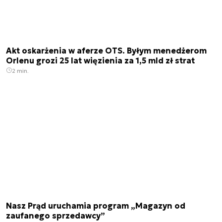
Akt oskarżenia w aferze OTS. Byłym menedżerom
Orlenu grozi 25 lat więzienia za 1,5 mld zł strat
2 min.
Nasz Prąd uruchamia program „Magazyn od
zaufanego sprzedawcy”