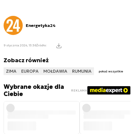
Energetyka24
9 stycznia 2024, 13:36
Źródło:
Zobacz również
ZIMA
EUROPA
MOŁDAWIA
RUMUNIA
pokaż wszystkie
Wybrane okazje dla
REKLAMA
Ciebie