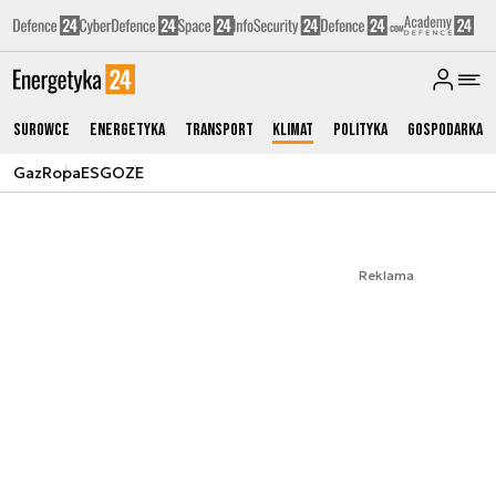
Surowce
Energetyka
Transport
Klimat
Polityka
Gospodarka
Gaz
Ropa
ESG
OZE
Reklama