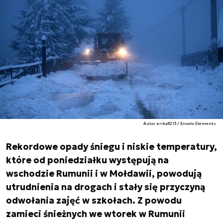
Autor. erika8213 / Envato Elements
Rekordowe opady śniegu i niskie temperatury,
które od poniedziałku występują na
wschodzie Rumunii i w Mołdawii, powodują
utrudnienia na drogach i stały się przyczyną
odwołania zajęć w szkołach. Z powodu
zamieci śnieżnych we wtorek w Rumunii