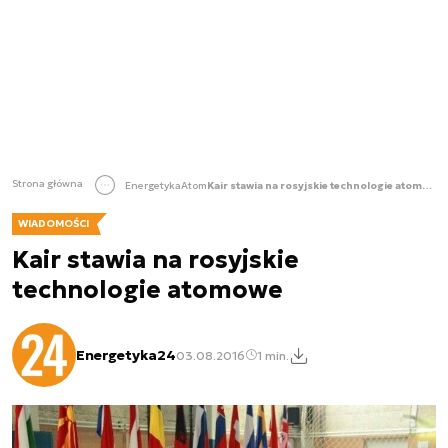
Strona główna
Energetyka
Atom
Kair stawia na rosyjskie technologie atomowe
WIADOMOŚCI
Kair stawia na rosyjskie
technologie atomowe
Energetyka24
03.08.2016
1 min.