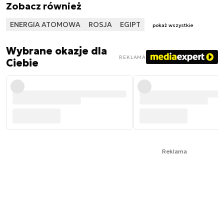
Zobacz również
ENERGIA ATOMOWA
ROSJA
EGIPT
pokaż wszystkie
Wybrane okazje dla
REKLAMA
Ciebie
Reklama