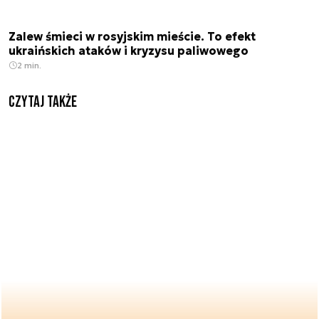
Zalew śmieci w rosyjskim mieście. To efekt
ukraińskich ataków i kryzysu paliwowego
2 min.
Czytaj także