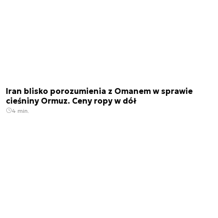
Iran blisko porozumienia z Omanem w sprawie
cieśniny Ormuz. Ceny ropy w dół
4 min.