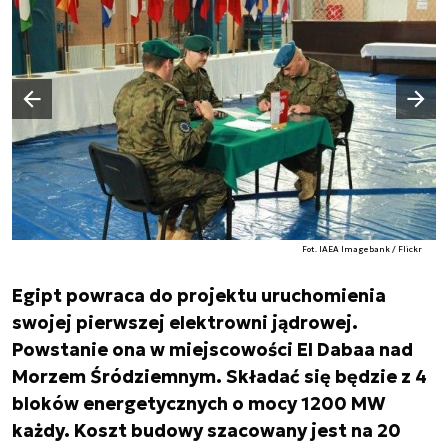
Następny slajd
Poprzedni slajd
Fot. IAEA Imagebank / Flickr
Egipt powraca do projektu uruchomienia
swojej pierwszej elektrowni jądrowej.
Powstanie ona w miejscowości El Dabaa nad
Morzem Śródziemnym. Składać się będzie z 4
bloków energetycznych o mocy 1200 MW
każdy. Koszt budowy szacowany jest na 20