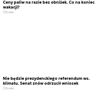
Ceny paliw na razie bez obniżek. Co na koniec
wakacji?
3 min.
Nie będzie prezydenckiego referendum ws.
klimatu. Senat znów odrzucił wniosek
3 min.