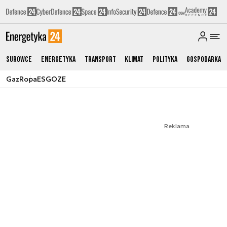
Surowce
Energetyka
Transport
Klimat
Polityka
Gospodarka
Gaz
Ropa
ESG
OZE
Reklama