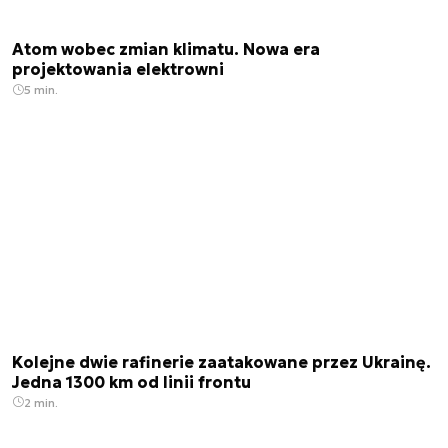
Atom wobec zmian klimatu. Nowa era
projektowania elektrowni
5 min.
Kolejne dwie rafinerie zaatakowane przez Ukrainę.
Jedna 1300 km od linii frontu
2 min.