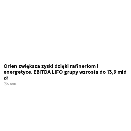
Orlen zwiększa zyski dzięki rafineriom i
energetyce. EBITDA LIFO grupy wzrosła do 13,9 mld
zł
5 min.