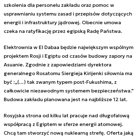
szkolenia dla personelu zakładu oraz pomoc w
usprawnianiu systemu zasad i przepisów dotyczących
energii i infrastruktury jądrowej. Obecnie umowa
czeka na ratyfikację przez egipską Radę Państwa.
Elektrownia w El Dabaa będzie największym wspólnym
projektem Rosji i Egiptu od czasów budowy zapory na
Asuanie. Zgodnie z zapowiedziami dyrektora
generalnego Rosatomu Siergieja Kirijenki siłownia ma
być :„(…) tak zwanym typem post-Fukushima, z
całkowicie niezawodnym systemem bezpieczeństwa.”
Budowa zakładu planowana jest na najbliższe 12 lat.
Rosyjska strona od kilku lat pracuje nad długofalową
współpracą z Egiptem w sferze energii atomowej.
Chcą tam stworzyć nową nuklearną strefę. Oferta jaką