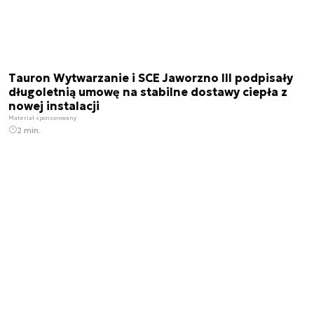
Tauron Wytwarzanie i SCE Jaworzno III podpisały
długoletnią umowę na stabilne dostawy ciepła z
nowej instalacji
Materiał sponsorowany
2 min.