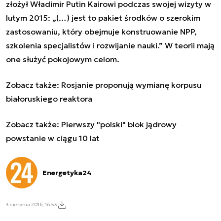
złożył Władimir Putin Kairowi podczas swojej wizyty w
lutym 2015: „(…) jest to pakiet środków o szerokim
zastosowaniu, który obejmuje konstruowanie NPP,
szkolenia specjalistów i rozwijanie nauki.” W teorii mają
one służyć pokojowym celom.
Zobacz także:
Rosjanie proponują wymianę korpusu
białoruskiego reaktora
Zobacz także:
Pierwszy "polski" blok jądrowy
powstanie w ciągu 10 lat
Energetyka24
3 sierpnia 2016, 16:53