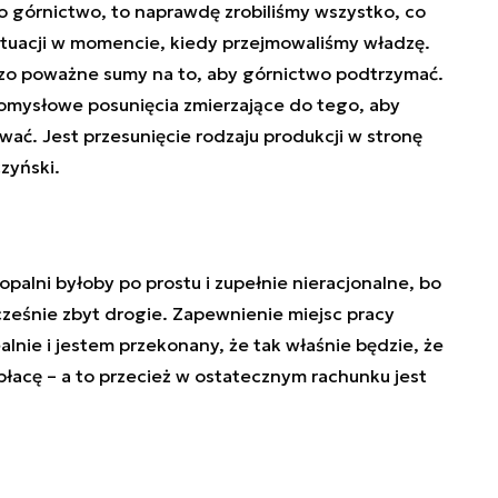
o górnictwo, to naprawdę zrobiliśmy wszystko, co
ytuacji w momencie, kiedy przejmowaliśmy władzę.
zo poważne sumy na to, aby górnictwo podtrzymać.
omysłowe posunięcia zmierzające do tego, aby
wać. Jest przesunięcie rodzaju produkcji w stronę
zyński.
palni byłoby po prostu i zupełnie nieracjonalne, bo
ześnie zbyt drogie. Zapewnienie miejsc pracy
alnie i jestem przekonany, że tak właśnie będzie, że
 płacę – a to przecież w ostatecznym rachunku jest