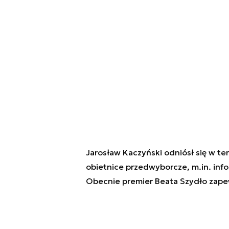
Jarosław Kaczyński odniósł się w te
obietnice przedwyborcze, m.in. info
Obecnie premier Beata Szydło zapewn