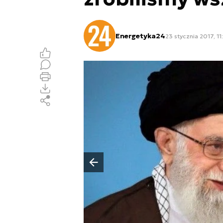
Energetyka24
23 stycznia 2017, 11
Poprzedni slajd