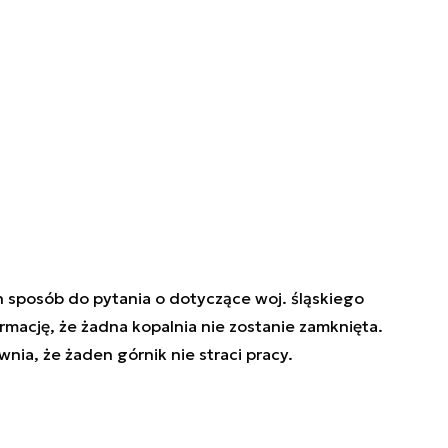
n sposób do pytania o dotyczące woj. śląskiego
rmację, że żadna kopalnia nie zostanie zamknięta.
ia, że żaden górnik nie straci pracy.