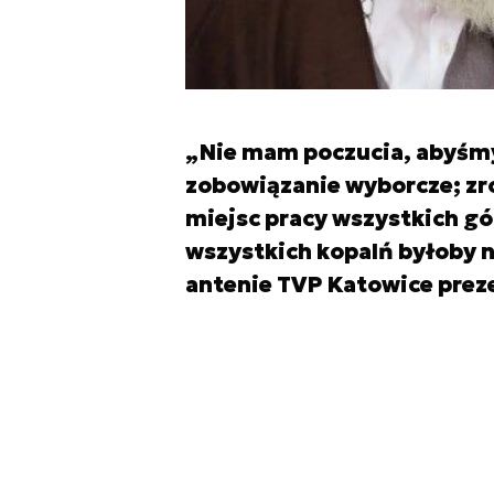
„Nie mam poczucia, abyśmy
zobowiązanie wyborcze; zr
miejsc pracy wszystkich gó
wszystkich kopalń byłoby n
antenie TVP Katowice preze