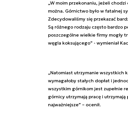
„W moim przekonaniu, jeżeli chodzi 
można. Górnictwo było w fatalnej s
Zdecydowaliśmy się przekazać bard
Są różnego rodzaju często bardzo p
poszczególne wielkie firmy mogły tr
węgla koksującego” - wymieniał Kac
„Natomiast utrzymanie wszystkich ko
wymagałoby stałych dopłat i jednoc
wszystkim górnikom jest zupełnie re
górnicy utrzymają pracę i utrzymają
najważniejsze” – ocenił.