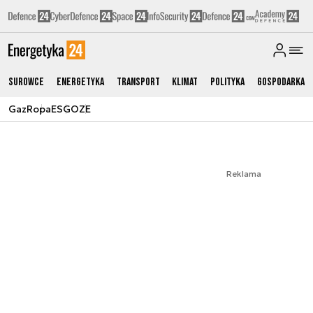
Surowce
Energetyka
Transport
Klimat
Polityka
Gospodarka
Gaz
Ropa
ESG
OZE
Reklama