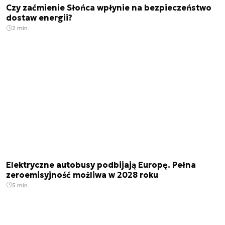
Czy zaćmienie Słońca wpłynie na bezpieczeństwo
dostaw energii?
2 min.
Elektryczne autobusy podbijają Europę. Pełna
zeroemisyjność możliwa w 2028 roku
5 min.