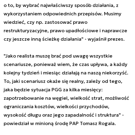
o to, by wybrać najwłaściwszy sposób działania, z
wykorzystaniem odpowiednich przepisów. Musimy
wiedzieć, czy np. zastosować prawo
restrukturyzacyjne, prawo upadłościowe i naprawcze
czy jeszcze inną ścieżkę działania" - wyjaśnił prezes.
"Jako realista muszę brać pod uwagę wszystkie
scenariusze, ponieważ wiem, że czas upływa, a każdy
kolejny tydzień i miesiąc działają na naszą niekorzyść.
To, jaki scenariusz okaże się realny, zależy od tego,
jaka będzie sytuacja PGG za kilka miesięcy:
zapotrzebowanie na węgiel, wielkość strat, możliwość
ograniczania kosztów, wielkości przychodów,
wysokość długu oraz jego zapadalność i struktura" -
powiedział w minioną środę PAP Tomasz Rogala.