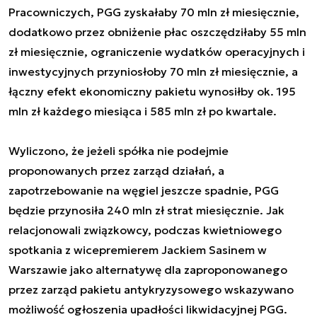
Pracowniczych, PGG zyskałaby 70 mln zł miesięcznie,
dodatkowo przez obniżenie płac oszczędziłaby 55 mln
zł miesięcznie, ograniczenie wydatków operacyjnych i
inwestycyjnych przyniosłoby 70 mln zł miesięcznie, a
łączny efekt ekonomiczny pakietu wynosiłby ok. 195
mln zł każdego miesiąca i 585 mln zł po kwartale.
Wyliczono, że jeżeli spółka nie podejmie
proponowanych przez zarząd działań, a
zapotrzebowanie na węgiel jeszcze spadnie, PGG
będzie przynosiła 240 mln zł strat miesięcznie. Jak
relacjonowali związkowcy, podczas kwietniowego
spotkania z wicepremierem Jackiem Sasinem w
Warszawie jako alternatywę dla zaproponowanego
przez zarząd pakietu antykryzysowego wskazywano
możliwość ogłoszenia upadłości likwidacyjnej PGG.