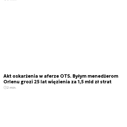
Akt oskarżenia w aferze OTS. Byłym menedżerom
Orlenu grozi 25 lat więzienia za 1,5 mld zł strat
2 min.