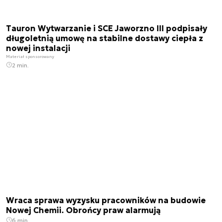
Tauron Wytwarzanie i SCE Jaworzno III podpisały
długoletnią umowę na stabilne dostawy ciepła z
nowej instalacji
Materiał sponsorowany
2 min.
Wraca sprawa wyzysku pracowników na budowie
Nowej Chemii. Obrońcy praw alarmują
6 min.