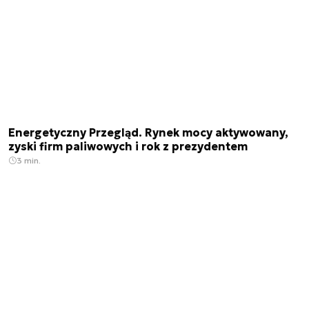
Energetyczny Przegląd. Rynek mocy aktywowany,
zyski firm paliwowych i rok z prezydentem
3 min.