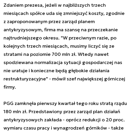
Zdaniem prezesa, jeżeli w najbliższych trzech
miesiącach spółce uda się zmniejszyć koszty, zgodnie
z zaproponowanym przez zarząd planem
antykryzysowym, firma ma szansę na przeczekanie
najtrudniejszego okresu. "W przeciwnym razie, po
kolejnych trzech miesiącach, musimy liczyć się ze
stratami na poziomie 700 mln zł. Wtedy nawet
spodziewana normalizacja sytuacji gospodarczej nas
nie uratuje i konieczne będą głębokie działania
restrukturyzacyjne" - mówił szef największej górniczej
firmy.
PGG zamknęła pierwszy kwartał tego roku stratą rządu
180 mln zł. Przedstawiony przez zarząd plan działań
antykryzysowych zakłada - oprócz redukcji o 20 proc.
wymiaru czasu pracy i wynagrodzeń górników - także