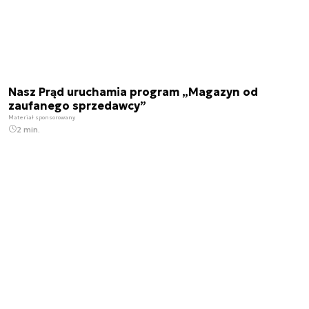
Nasz Prąd uruchamia program „Magazyn od
zaufanego sprzedawcy”
Materiał sponsorowany
2 min.