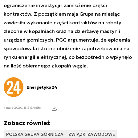
ograniczenie inwestycji i zamrożenie części
kontraktów. Z początkiem maja Grupa na miesiąc
zawiesiła wykonanie części kontraktów na roboty
zlecone w kopalniach oraz na dzierżawę maszyn i
urządzeń górniczych. PGG argumentuje, że epidemia
spowodowała istotne obniżenie zapotrzebowania na
rynku energii elektrycznej, co bezpośrednio wpłynęło
na ilość obieranego z kopalń węgla.
Energetyka24
4 maja 2020, 13:51
Źródło:
Zobacz również
POLSKA GRUPA GÓRNICZA
ZWIĄZKI ZAWODOWE