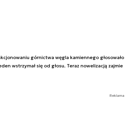
unkcjonowaniu górnictwa węgla kamiennego głosowało
eden wstrzymał się od głosu. Teraz nowelizacją zajmie
Reklama