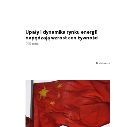
Upały i dynamika rynku energii
napędzają wzrost cen żywności
3 min.
Reklama