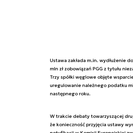
Ustawa zakłada m.in. wydłużenie do 
mln zł zobowiązań PGG z tytułu niez
Trzy spółki węglowe objęte wsparcie
uregulowanie należnego podatku mi
następnego roku.
W trakcie debaty towarzyszącej dru
że konieczność przyjęcia ustawy wyn
notyfikacji w Komisji Europejskiej z