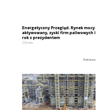
Energetyczny Przegląd. Rynek mocy
aktywowany, zyski firm paliwowych i
rok z prezydentem
3 min.
Reklama