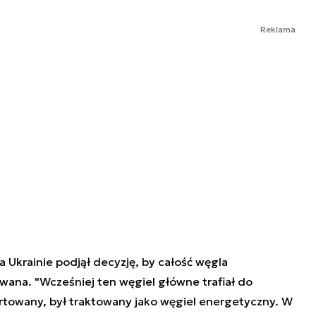
Reklama
 Ukrainie podjął decyzję, by całość węgla
ana. "Wcześniej ten węgiel główne trafiał do
sortowany, był traktowany jako węgiel energetyczny. W