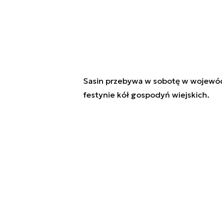
Sasin przebywa w sobotę w wojewódz
festynie kół gospodyń wiejskich.