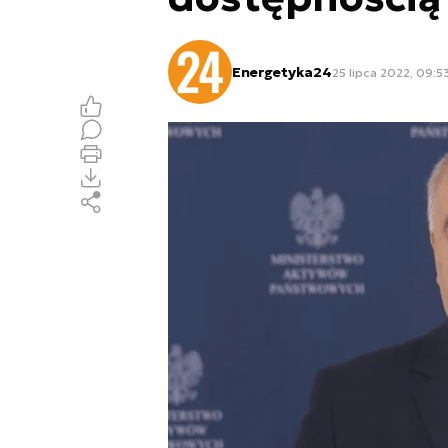
Energetyka24
25 lipca 2022, 09:5