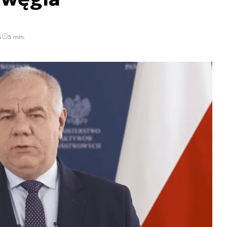
3
3 min.