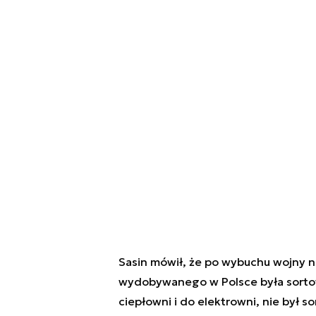
Sasin mówił, że po wybuchu wojny na
wydobywanego w Polsce była sortow
ciepłowni i do elektrowni, nie był 