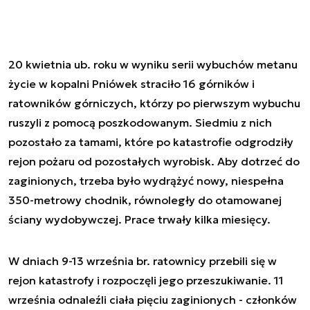
20 kwietnia ub. roku w wyniku serii wybuchów metanu
życie w kopalni Pniówek straciło 16 górników i
ratowników górniczych, którzy po pierwszym wybuchu
ruszyli z pomocą poszkodowanym. Siedmiu z nich
pozostało za tamami, które po katastrofie odgrodziły
rejon pożaru od pozostałych wyrobisk. Aby dotrzeć do
zaginionych, trzeba było wydrążyć nowy, niespełna
350-metrowy chodnik, równoległy do otamowanej
ściany wydobywczej. Prace trwały kilka miesięcy.
W dniach 9-13 września br. ratownicy przebili się w
rejon katastrofy i rozpoczęli jego przeszukiwanie. 11
września odnaleźli ciała pięciu zaginionych - członków