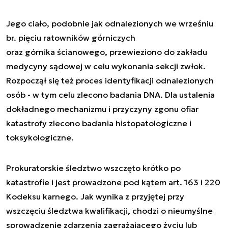
Jego ciało, podobnie jak odnalezionych we wrześniu
br. pięciu ratowników górniczych
oraz górnika ścianowego, przewieziono do zakładu
medycyny sądowej w celu wykonania sekcji zwłok.
Rozpoczął się też proces identyfikacji odnalezionych
osób - w tym celu zlecono badania DNA. Dla ustalenia
dokładnego mechanizmu i przyczyny zgonu ofiar
katastrofy zlecono badania histopatologiczne i
toksykologiczne.
Prokuratorskie śledztwo wszczęto krótko po
katastrofie i jest prowadzone pod kątem art. 163 i 220
Kodeksu karnego. Jak wynika z przyjętej przy
wszczęciu śledztwa kwalifikacji, chodzi o nieumyślne
sprowadzenie zdarzenia zagrażającego życiu lub