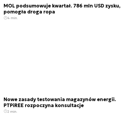
MOL podsumowuje kwartał. 786 mln USD zysku,
pomogła droga ropa
4 min.
Nowe zasady testowania magazynów energii.
PTPiREE rozpoczyna konsultacje
2 min.