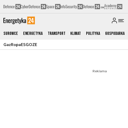
Surowce
Energetyka
Transport
Klimat
Polityka
Gospodarka
Gaz
Ropa
ESG
OZE
Reklama