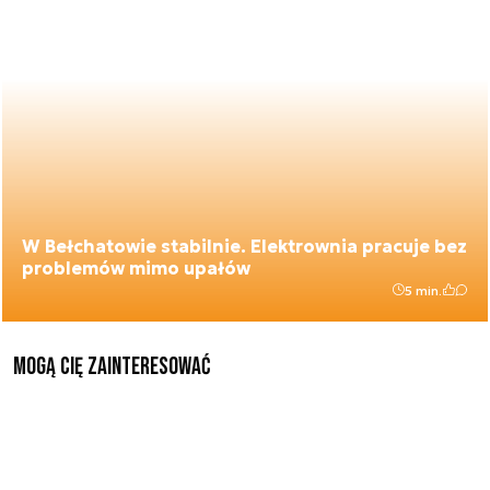
W Bełchatowie stabilnie. Elektrownia pracuje bez
problemów mimo upałów
5 min.
Mogą Cię zainteresować