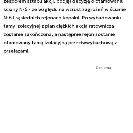
zespołem sztabu akcji, podjął decyzję o otamowaniu
ściany N-6 - ze względu na wzrost zagrożeń w ścianie
N-6 i sąsiednich rejonach kopalni. Po wybudowaniu
tamy izolacyjnej z pian ciężkich akcja ratownicza
zostanie zakończona, a następnie rejon zostanie
otamowany tamą izolacyjną przeciwwybuchową z
przełazami.
Reklama