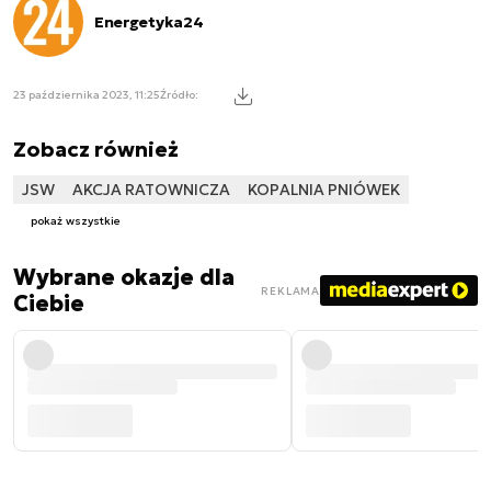
Energetyka24
23 października 2023, 11:25
Źródło:
Zobacz również
JSW
AKCJA RATOWNICZA
KOPALNIA PNIÓWEK
pokaż wszystkie
Wybrane okazje dla
REKLAMA
Ciebie