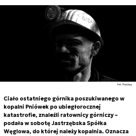
Fot. Pixabay
Ciało ostatniego górnika poszukiwanego w
kopalni Pniówek po ubiegłorocznej
katastrofie, znaleźli ratownicy górniczy –
podała w sobotę Jastrzębska Spółka
Węglowa, do której należy kopalnia. Oznacza