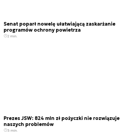
Senat poparł nowelę ułatwiającą zaskarżanie
programów ochrony powietrza
2 min.
Prezes JSW: 824 mln zł pożyczki nie rozwiązuje
naszych problemów
3 min.