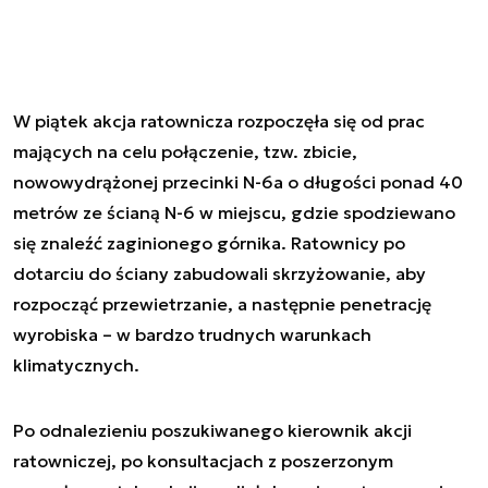
W piątek akcja ratownicza rozpoczęła się od prac
mających na celu połączenie, tzw. zbicie,
nowowydrążonej przecinki N-6a o długości ponad 40
metrów ze ścianą N-6 w miejscu, gdzie spodziewano
się znaleźć zaginionego górnika. Ratownicy po
dotarciu do ściany zabudowali skrzyżowanie, aby
rozpocząć przewietrzanie, a następnie penetrację
wyrobiska – w bardzo trudnych warunkach
klimatycznych.
Po odnalezieniu poszukiwanego kierownik akcji
ratowniczej, po konsultacjach z poszerzonym