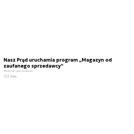
Nasz Prąd uruchamia program „Magazyn od
zaufanego sprzedawcy”
Materiał sponsorowany
2 min.