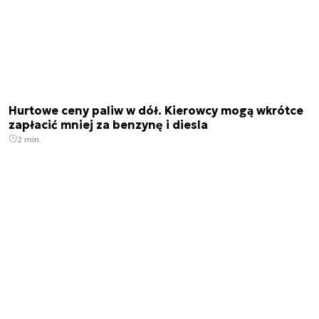
Hurtowe ceny paliw w dół. Kierowcy mogą wkrótce
zapłacić mniej za benzynę i diesla
2 min.