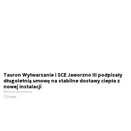
Tauron Wytwarzanie i SCE Jaworzno III podpisały
długoletnią umowę na stabilne dostawy ciepła z
nowej instalacji
Materiał sponsorowany
2 min.