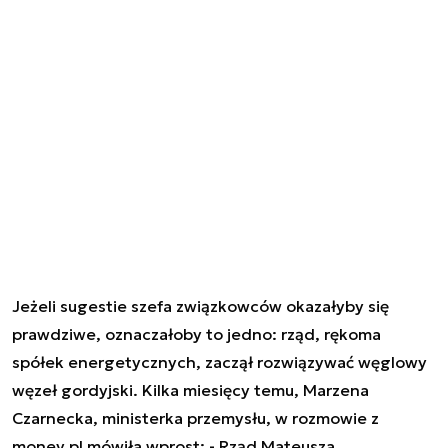
Jeżeli sugestie szefa związkowców okazałyby się
prawdziwe, oznaczałoby to jedno: rząd, rękoma
spółek energetycznych, zaczął rozwiązywać węglowy
węzeł gordyjski. Kilka miesięcy temu, Marzena
Czarnecka, ministerka przemysłu, w rozmowie z
money.pl mówiła wprost: - Rząd Mateusza