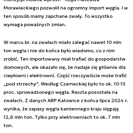
Morawieckiego pozwolił na ogromny import węgla. I w
ten sposób mamy zapchane zwały. To wszystko
wymaga poważnych zmian.
W marcu br. na zwałach miało zalegać nawet 10 mln
ton węgla i nie do końca było wiadomo, co z nim
zrobić. Ten importowany miał trafiać do gospodarstw
domowych, ale okazało się, że nadaje się głównie dla
ciepłowni i elektrowni. Część rzeczywiście może trafić
„pod strzechy”. Według Czarneckiej było to ok. 10-15
proc. sprowadzonego węgla. Reszta pozostała na
zwałach. Z danych ARP Katowice z końca lipca 2024 r.
wynika, że zapasy węgla kamiennego kraju sięgają
12,6 mln ton. Tylko przy elektrowniach to ok. 7 mln
ton.