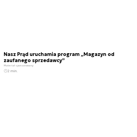
Nasz Prąd uruchamia program „Magazyn od
zaufanego sprzedawcy”
Materiał sponsorowany
2 min.