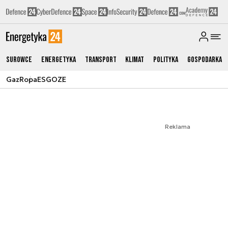
Surowce
Energetyka
Transport
Klimat
Polityka
Gospodarka
Gaz
Ropa
ESG
OZE
Reklama