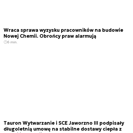
Wraca sprawa wyzysku pracowników na budowie
Nowej Chemii. Obrońcy praw alarmują
6 min.
Tauron Wytwarzanie i SCE Jaworzno III podpisały
długoletnią umowę na stabilne dostawy ciepła z