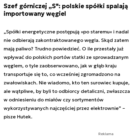
Szef górniczej „S": polskie spółki spalają
importowany węgiel
„Spółki energetyczne postępują »po staremu« i nadal
nie odbierają zakontraktowanego węgla. Skąd zatem
mają paliwo? Trudno powiedzieć. O ile przestały już
wpływać do polskich portów statki ze sprowadzanym
węglem, o tyle zaobserwowano, jak w głąb kraju
transportuje się to, co wcześniej zgromadzono na
zwałowiskach. Nie wiadomo, kto ten surowiec kupuje,
ale wątpliwe, by byli to odbiorcy detaliczni, zwłaszcza
w odniesieniu do miałów czy sortymentów
wykorzystywanych najczęściej przez elektrownie” –
pisze Hutek.
Reklama