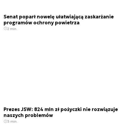
Senat poparł nowelę ułatwiającą zaskarżanie
programów ochrony powietrza
2 min.
Prezes JSW: 824 mln zł pożyczki nie rozwiązuje
naszych problemów
3 min.