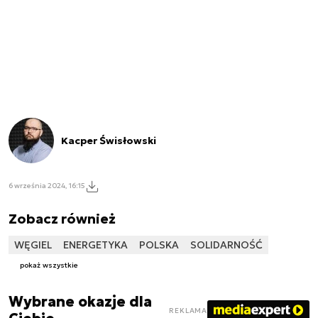
Kacper Świsłowski
6 września 2024, 16:15
Zobacz również
WĘGIEL
ENERGETYKA
POLSKA
SOLIDARNOŚĆ
pokaż wszystkie
Wybrane okazje dla
REKLAMA