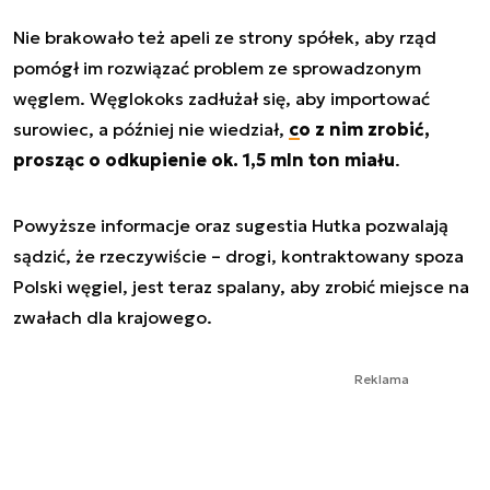
Nie brakowało też apeli ze strony spółek, aby rząd
pomógł im rozwiązać problem ze sprowadzonym
węglem. Węglokoks zadłużał się, aby importować
surowiec, a później nie wiedział,
co z nim zrobić,
prosząc o odkupienie ok. 1,5 mln ton miału
.
Powyższe informacje oraz sugestia Hutka pozwalają
sądzić, że rzeczywiście – drogi, kontraktowany spoza
Polski węgiel, jest teraz spalany, aby zrobić miejsce na
zwałach dla krajowego.
Reklama