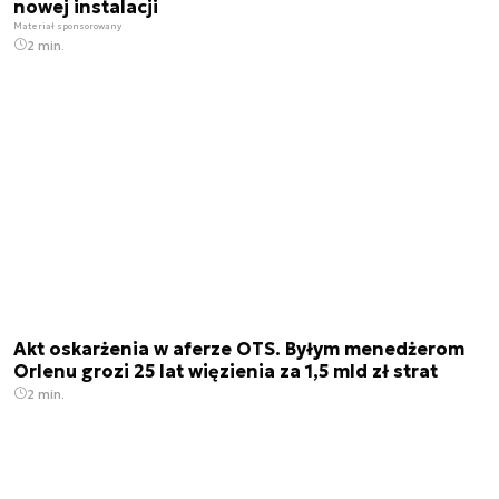
nowej instalacji
Materiał sponsorowany
2 min.
Akt oskarżenia w aferze OTS. Byłym menedżerom
Orlenu grozi 25 lat więzienia za 1,5 mld zł strat
2 min.