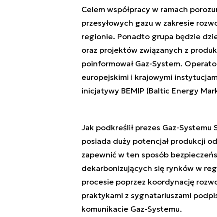
Celem współpracy w ramach porozum
przesyłowych gazu w zakresie rozwo
regionie. Ponadto grupa będzie dzie
oraz projektów związanych z produ
poinformował Gaz-System. Operatorz
europejskimi i krajowymi instytucjam
inicjatywy BEMIP (Baltic Energy Mar
Jak podkreślił prezes Gaz-Systemu 
posiada duży potencjał produkcji o
zapewnić w ten sposób bezpieczeńs
dekarbonizujących się rynków w reg
procesie poprzez koordynację rozwoj
praktykami z sygnatariuszami podp
komunikacie Gaz-Systemu.