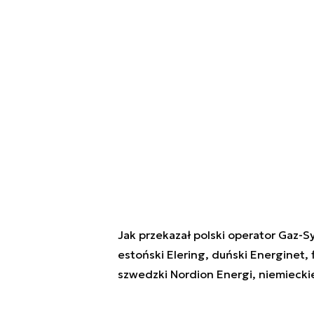
Jak przekazał polski operator Gaz-
estoński Elering, duński Energinet, 
szwedzki Nordion Energi, niemieckie