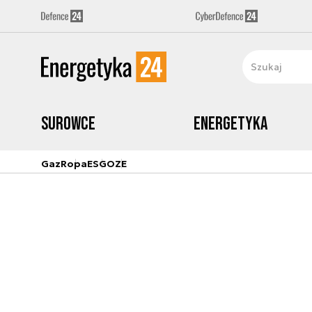
Surowce
Energetyka
Gaz
Ropa
ESG
OZE