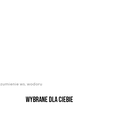
rozumienie ws. wodoru
Wybrane dla Ciebie