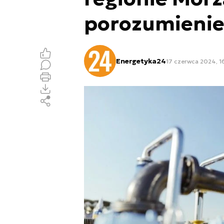
porozumienie
Energetyka24
17 czerwca 2024, 1