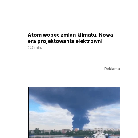
Atom wobec zmian klimatu. Nowa
era projektowania elektrowni
5 min.
Reklama