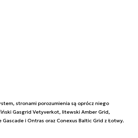
System, stronami porozumienia są oprócz niego
fiński Gasgrid Vetyverkot, litewski Amber Grid,
 Gascade i Ontras oraz Conexus Baltic Grid z Łotwy.