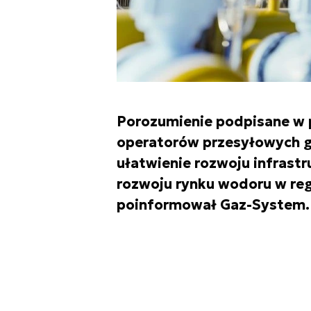
Porozumienie podpisane w p
operatorów przesyłowych ga
ułatwienie rozwoju infrast
rozwoju rynku wodoru w reg
poinformował Gaz-System.