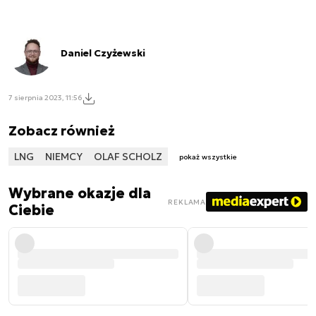
Daniel Czyżewski
7 sierpnia 2023, 11:56
Zobacz również
LNG
NIEMCY
OLAF SCHOLZ
pokaż wszystkie
Wybrane okazje dla
REKLAMA
Ciebie