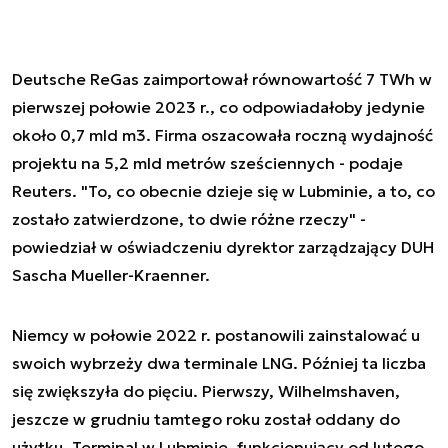
Deutsche ReGas zaimportował równowartość 7 TWh w
pierwszej połowie 2023 r., co odpowiadałoby jedynie
około 0,7 mld m3. Firma oszacowała roczną wydajność
projektu na 5,2 mld metrów sześciennych - podaje
Reuters. "To, co obecnie dzieje się w Lubminie, a to, co
zostało zatwierdzone, to dwie różne rzeczy" -
powiedział w oświadczeniu dyrektor zarządzający DUH
Sascha Mueller-Kraenner.
Niemcy w połowie 2022 r. postanowili zainstalować u
swoich wybrzeży dwa terminale LNG. Później ta liczba
się zwiększyła do pięciu. Pierwszy, Wilhelmshaven,
jeszcze w grudniu tamtego roku został oddany do
użytku. Terminal w Lubminie, funkcjonujący od lutego