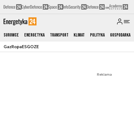
Surowce
Energetyka
Transport
Klimat
Polityka
Gospodarka
Gaz
Ropa
ESG
OZE
Reklama