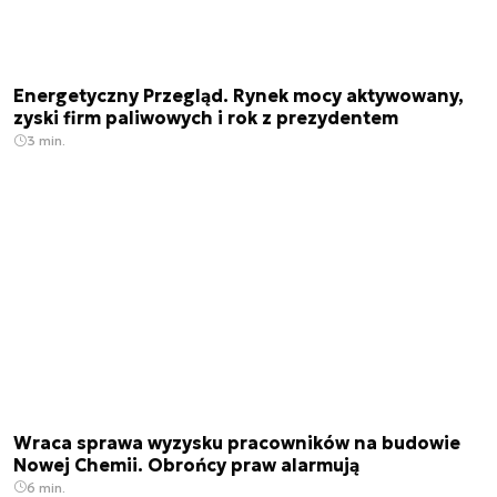
Energetyczny Przegląd. Rynek mocy aktywowany,
zyski firm paliwowych i rok z prezydentem
3 min.
Wraca sprawa wyzysku pracowników na budowie
Nowej Chemii. Obrońcy praw alarmują
6 min.