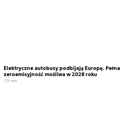
Elektryczne autobusy podbijają Europę. Pełna
zeroemisyjność możliwa w 2028 roku
5 min.