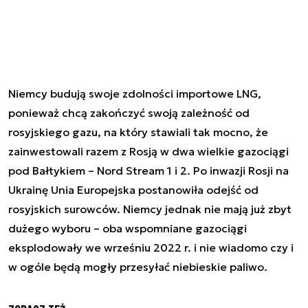
Niemcy budują swoje zdolności importowe LNG,
ponieważ chcą zakończyć swoją zależność od
rosyjskiego gazu, na który stawiali tak mocno, że
zainwestowali razem z Rosją w dwa wielkie gazociągi
pod Bałtykiem – Nord Stream 1 i 2. Po inwazji Rosji na
Ukrainę Unia Europejska postanowiła odejść od
rosyjskich surowców. Niemcy jednak nie mają już zbyt
dużego wyboru – oba wspomniane gazociągi
eksplodowały we wrześniu 2022 r. i nie wiadomo czy i
w ogóle będą mogły przesyłać niebieskie paliwo.