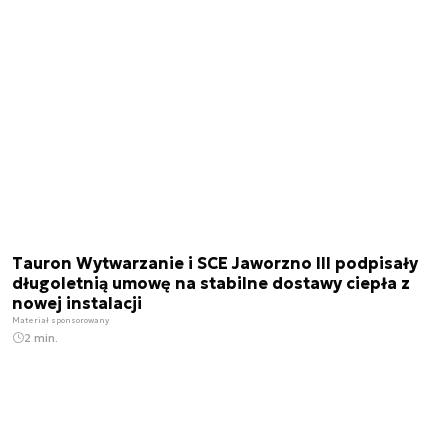
Tauron Wytwarzanie i SCE Jaworzno III podpisały
długoletnią umowę na stabilne dostawy ciepła z
nowej instalacji
Materiał sponsorowany
2 min.