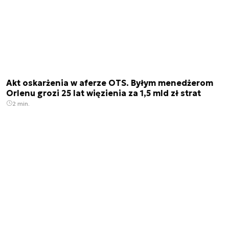
Akt oskarżenia w aferze OTS. Byłym menedżerom
Orlenu grozi 25 lat więzienia za 1,5 mld zł strat
2 min.