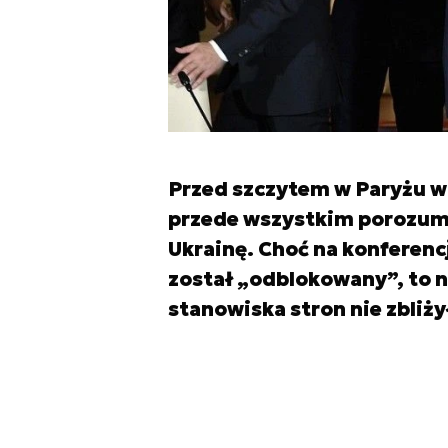
Przed szczytem w Paryżu w
przede wszystkim porozumi
Ukrainę. Choć na konferencj
został „odblokowany”, to n
stanowiska stron nie zbliży