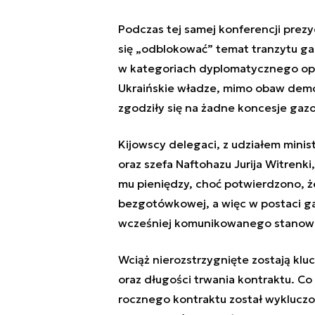
Podczas tej samej konferencji prezy
się „odblokować” temat tranzytu ga
w kategoriach dyplomatycznego opa
Ukraińskie władze, mimo obaw demon
zgodziły się na żadne koncesje gazo
Kijowscy delegaci, z udziałem minis
oraz szefa Naftohazu Jurija Witrenki,
mu pieniędzy, choć potwierdzono, ż
bezgotówkowej, a więc w postaci ga
wcześniej komunikowanego stanowi
Wciąż nierozstrzygnięte zostają kl
oraz długości trwania kontraktu. Co
rocznego kontraktu został wykluczo