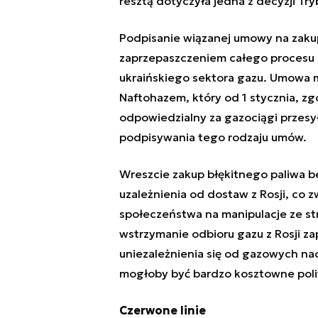
resztą dotyczyła jedna z decyzji Tr
Podpisanie wiązanej umowy na zakup
zaprzepaszczeniem całego procesu 
ukraińskiego sektora gazu. Umowa m
Naftohazem, który od 1 stycznia, zg
odpowiedzialny za gazociągi przes
podpisywania tego rodzaju umów.
Wreszcie zakup błękitnego paliwa b
uzależnienia od dostaw z Rosji, co 
społeczeństwa na manipulacje ze st
wstrzymanie odbioru gazu z Rosji z
uniezależnienia się od gazowych n
mogłoby być bardzo kosztowne poli
Czerwone linie