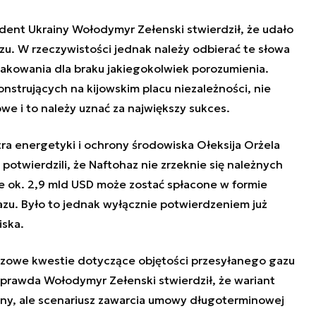
dent Ukrainy Wołodymyr Zełenski stwierdził, że udało
zu. W rzeczywistości jednak należy odbierać te słowa
kowania dla braku jakiegokolwiek porozumienia.
strujących na kijowskim placu niezależności, nie
we i to należy uznać za największy sukces.
tra energetyki i ochrony środowiska Ołeksija Orżela
 potwierdzili, że Naftohaz nie zrzeknie się należnych
e ok. 2,9 mld USD może zostać spłacone w formie
zu. Było to jednak wyłącznie potwierdzeniem już
ska.
uczowe kwestie dotyczące objętości przesyłanego gazu
 prawda Wołodymyr Zełenski stwierdził, że wariant
ny, ale scenariusz zawarcia umowy długoterminowej