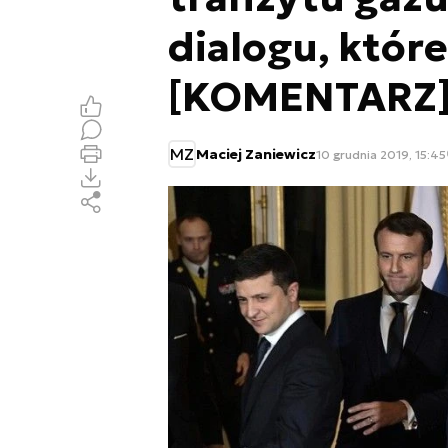
dialogu, któr
[KOMENTARZ
MZ
Maciej Zaniewicz
10 grudnia 2019, 15:45