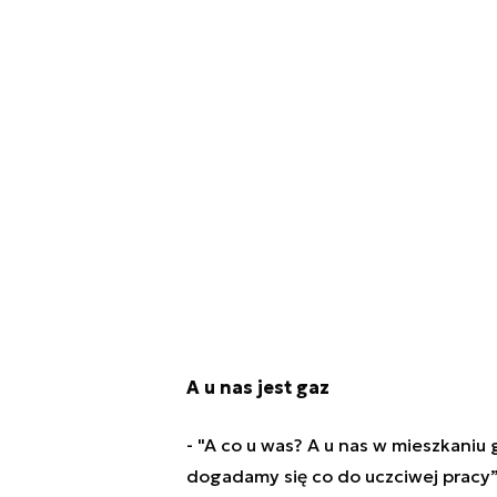
A u nas jest gaz
- "A co u was? A u nas w mieszkaniu 
dogadamy się co do uczciwej pracy”