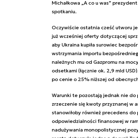
Michałkowa „A co u was” prezydent R
spotkaniu.
Oczywiście ostatnia cześć utworu je
już wcześniej oferty dotyczącej sprz
aby Ukraina kupiła surowiec bezpośr
wstrzymania importu bezpośredniego
należnych mu od Gazpromu na mocy d
odsetkami (łącznie ok. 2,9 mld USD)
po cenie o 25% niższej od obecnyc
Warunki te pozostają jednak nie do 
zrzeczenie się kwoty przyznanej w a
stanowiłoby również precedens do p
odpowiedzialności finansowej w ram
nadużywania monopolistycznej pozycj