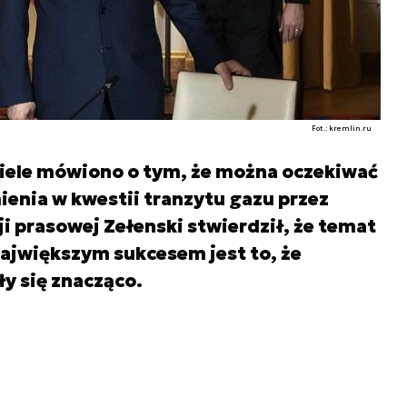
Fot.: kremlin.ru
iele mówiono o tym, że można oczekiwać
enia w kwestii tranzytu gazu przez
i prasowej Zełenski stwierdził, że temat
ajwiększym sukcesem jest to, że
ły się znacząco.