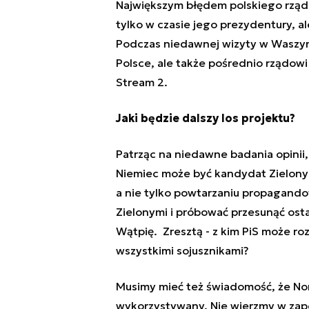
Największym błędem polskiego rządu
tylko w czasie jego prezydentury, a
Podczas niedawnej wizyty w Waszyn
Polsce, ale także pośrednio rządowi
Stream 2.
Jaki będzie dalszy los projektu?
Patrząc na niedawne badania opinii,
Niemiec może być kandydat Zielonyc
a nie tylko powtarzaniu propagando
Zielonymi i próbować przesunąć osta
Wątpię.
Zresztą - z kim PiS może ro
wszystkimi sojusznikami?
Musimy mieć też świadomość, że Nord
wykorzystywany. Nie wierzmy w zap