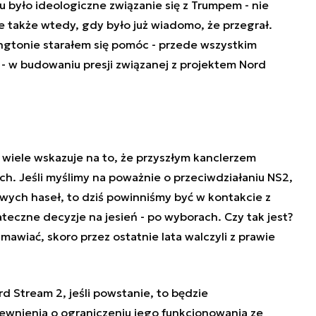
 było ideologiczne związanie się z Trumpem - nie
le także wtedy, gdy było już wiadomo, że przegrał.
gtonie starałem się pomóc - przede wszystkim
 - w budowaniu presji związanej z projektem Nord
 wiele wskazuje na to, że przyszłym kanclerzem
h. Jeśli myślimy na poważnie o przeciwdziałaniu NS2,
wych haseł, to dziś powinniśmy być w kontakcie z
teczne decyzje na jesień - po wyborach. Czy tak jest?
zmawiać, skoro przez ostatnie lata walczyli z prawie
 Stream 2, jeśli powstanie, to będzie
ewnienia o ograniczeniu jego funkcjonowania ze