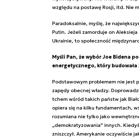
względu na postawę Rosji, itd. Nie 
Paradoksalnie, myślę, że największy
Putin. Jeżeli zamorduje on Aleksieja
Ukrainie, to społeczność międzyna
Myśli Pan, że wybór Joe Bidena 
energetycznego, który budowała Z
Podstawowym problemem nie jest p
zapędy obecnej władzy. Doprowadzi
tchem wśród takich państw jak Biał
opiera się na kilku fundamentach, w
rozumiana nie tylko jako wewnętrzn
„demokratyzowania” innych. Kiedyś 
zniszczył. Amerykanie oczywiście ja