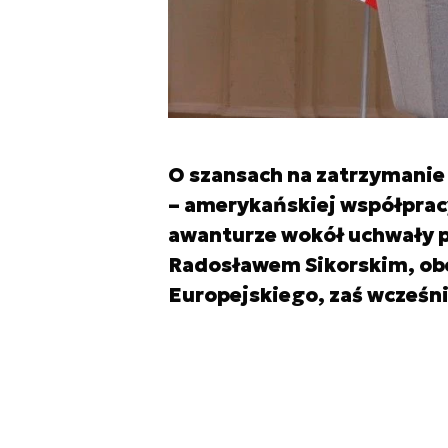
O szansach na zatrzymanie 
– amerykańskiej współprac
awanturze wokół uchwały p
Radosławem Sikorskim, ob
Europejskiego, zaś wcześn