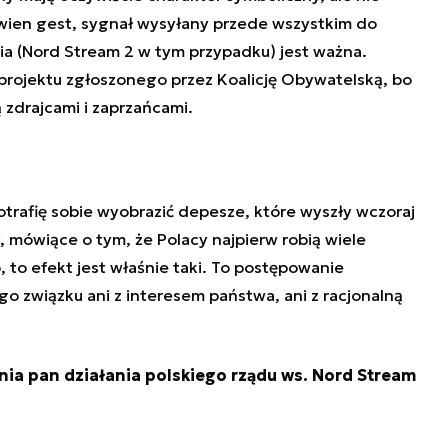
wien gest, sygnał wysyłany przede wszystkim do
ia (Nord Stream 2 w tym przypadku) jest ważna.
 projektu zgłoszonego przez Koalicję Obywatelską, bo
 zdrajcami i zaprzańcami.
trafię sobie wyobrazić depesze, które wyszły wczoraj
 mówiące o tym, że Polacy najpierw robią wiele
, to efekt jest właśnie taki. To postępowanie
o związku ani z interesem państwa, ani z racjonalną
nia pan działania polskiego rządu ws. Nord Stream