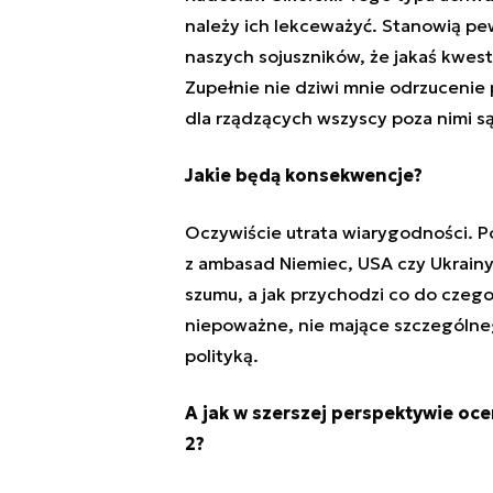
należy ich lekceważyć. Stanowią pe
naszych sojuszników, że jakaś kwest
Zupełnie nie dziwi mnie odrzucenie
dla rządzących wszyscy poza nimi są
Jakie będą konsekwencje?
Oczywiście utrata wiarygodności. Po
z ambasad Niemiec, USA czy Ukrainy,
szumu, a jak przychodzi co do czego
niepoważne, nie mające szczególneg
polityką.
A jak w szerszej perspektywie oce
2?