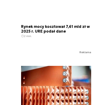
Rynek mocy kosztował 7,61 mld zł w
2025 r. URE podał dane
2 min.
Reklama