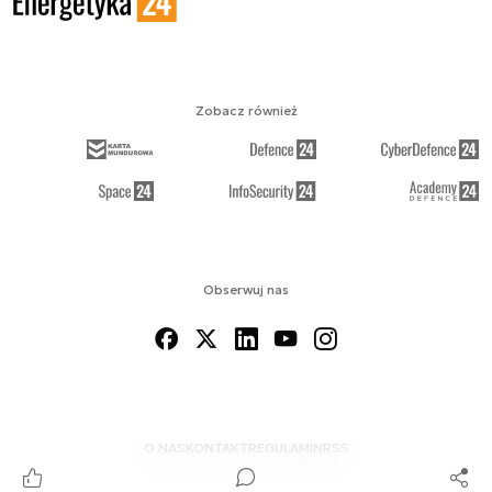
Zobacz również
Obserwuj nas
O NAS
KONTAKT
REGULAMIN
RSS