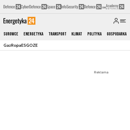
Surowce
Energetyka
Transport
Klimat
Polityka
Gospodarka
Gaz
Ropa
ESG
OZE
Reklama