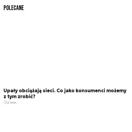
Polecane
Upały obciążają sieci. Co jako konsumenci możemy
z tym zrobić?
2 min.