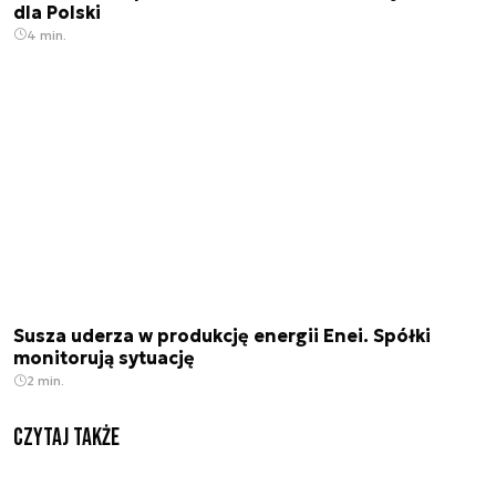
dla Polski
4 min.
Susza uderza w produkcję energii Enei. Spółki
monitorują sytuację
2 min.
Czytaj także