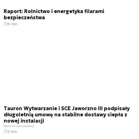
Raport: Rolnictwo i energetyka filarami
bezpieczeństwa
6 min.
Tauron Wytwarzanie i SCE Jaworzno III podpisały
długoletnią umowę na stabilne dostawy ciepła z
nowej instalacji
Materiał sponsorowany
2 min.