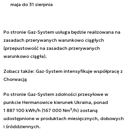
maja do 31 sierpnia
Po stronie Gaz-System usługa będzie realizowana na
zasadach przerywanych warunkowo ciągłych
(przepustowość na zasadach przerywanych
warunkowo ciągła).
Zobacz także:
Gaz-System intensyfikuje współpracę z
Chorwacją
Po stronie Gaz-System zdolności przesyłowe w
punkcie Hermanowice kierunek Ukraina, ponad
3
1 887 100 kWh/h (167 000 Nm
/h) zostaną
udostępnione w produktach miesięcznych, dobowych
i śróddziennych.