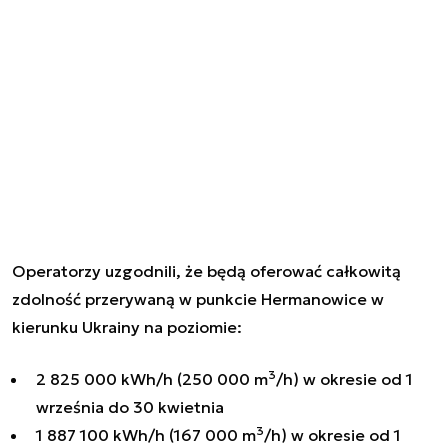
Operatorzy uzgodnili, że będą oferować całkowitą
zdolność przerywaną w punkcie Hermanowice w
kierunku Ukrainy na poziomie:
3
2 825 000 kWh/h (250 000 m
/h) w okresie od 1
września do 30 kwietnia
3
1 887 100 kWh/h (167 000 m
/h) w okresie od 1