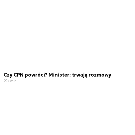
Czy CPN powróci? Minister: trwają rozmowy
2 min.