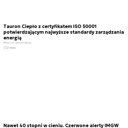
Tauron Ciepło z certyfikatem ISO 50001
potwierdzającym najwyższe standardy zarządzania
energią
Materiał sponsorowany
2 min.
Nawet 40 stopni w cieniu. Czerwone alerty IMGW