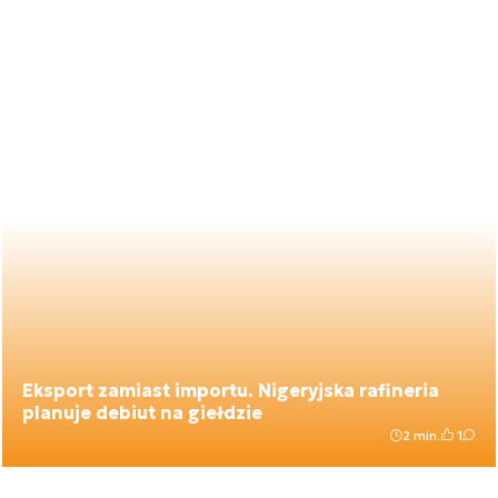
Eksport zamiast importu. Nigeryjska rafineria
planuje debiut na giełdzie
2 min.
1