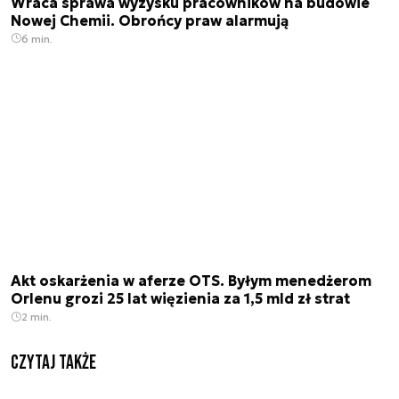
Wraca sprawa wyzysku pracowników na budowie
Nowej Chemii. Obrońcy praw alarmują
6 min.
Akt oskarżenia w aferze OTS. Byłym menedżerom
Orlenu grozi 25 lat więzienia za 1,5 mld zł strat
2 min.
Czytaj także