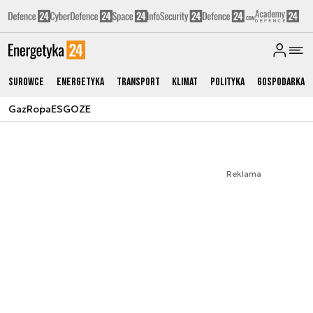
Surowce
Energetyka
Transport
Klimat
Polityka
Gospodarka
Gaz
Ropa
ESG
OZE
Reklama