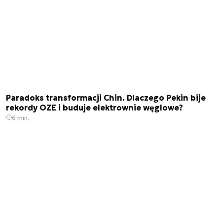
Paradoks transformacji Chin. Dlaczego Pekin bije
rekordy OZE i buduje elektrownie węglowe?
6 min.