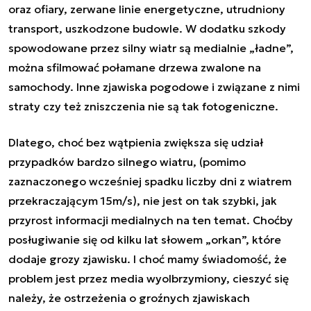
oraz ofiary, zerwane linie energetyczne, utrudniony
transport, uszkodzone budowle. W dodatku szkody
spowodowane przez silny wiatr są medialnie „ładne”,
można sfilmować połamane drzewa zwalone na
samochody. Inne zjawiska pogodowe i związane z nimi
straty czy też zniszczenia nie są tak fotogeniczne.
Dlatego, choć bez wątpienia zwiększa się udział
przypadków bardzo silnego wiatru, (pomimo
zaznaczonego wcześniej spadku liczby dni z wiatrem
przekraczającym 15m/s), nie jest on tak szybki, jak
przyrost informacji medialnych na ten temat. Choćby
posługiwanie się od kilku lat słowem „orkan”, które
dodaje grozy zjawisku. I choć mamy świadomość, że
problem jest przez media wyolbrzymiony, cieszyć się
należy, że ostrzeżenia o groźnych zjawiskach