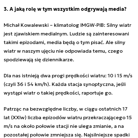
3. A jaką rolę w tym wszystkim odgrywają media?
Michał Kowalewski – klimatolog IMGW-PIB: Silny wiatr
jest zjawiskiem medialnym. Ludzie są zainteresowani
takimi epizodami, media będą o tym pisać. Ale silny
wiatr w naszym ujęciu nie odpowiada temu, czego
spodziewają się dziennikarze.
Dla nas istnieją dwa progi prędkości wiatru: 10 i 15 m/s
(czyli 36 i 54 km/h). Każda stacja synoptyczna, jeśli
wystąpi wiatr o takiej prędkości, raportuje go.
Patrząc na bezwzględne liczby, w ciągu ostatnich 17
lat (XXIw) liczba epizodów wiatru przekraczającego 15
m/s na około połowie stacji nie ulega zmianie, a na
pozostałej połowie zmniejsza się. Najsilniejsze spadki