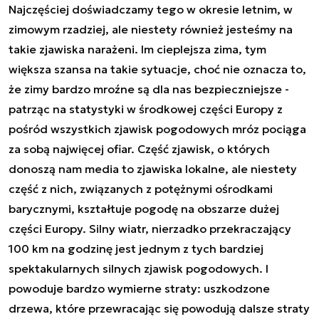
Najczęściej doświadczamy tego w okresie letnim, w
zimowym rzadziej, ale niestety również jesteśmy na
takie zjawiska narażeni. Im cieplejsza zima, tym
większa szansa na takie sytuacje, choć nie oznacza to,
że zimy bardzo mroźne są dla nas bezpieczniejsze -
patrząc na statystyki w środkowej części Europy z
pośród wszystkich zjawisk pogodowych mróz pociąga
za sobą najwięcej ofiar. Część zjawisk, o których
donoszą nam media to zjawiska lokalne, ale niestety
część z nich, związanych z potężnymi ośrodkami
barycznymi, kształtuje pogodę na obszarze dużej
części Europy. Silny wiatr, nierzadko przekraczający
100 km na godzinę jest jednym z tych bardziej
spektakularnych silnych zjawisk pogodowych. I
powoduje bardzo wymierne straty: uszkodzone
drzewa, które przewracając się powodują dalsze straty