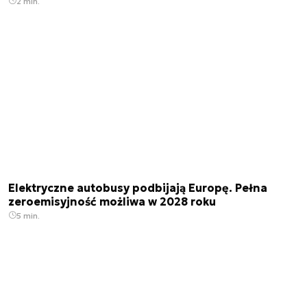
2 min.
Elektryczne autobusy podbijają Europę. Pełna
zeroemisyjność możliwa w 2028 roku
5 min.