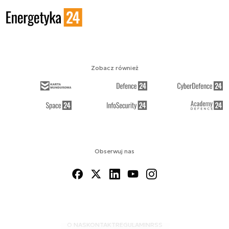
Zobacz również
Obserwuj nas
O NAS
KONTAKT
REGULAMIN
RSS