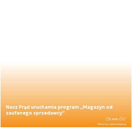
Nasz Prąd uruchamia program „Magazyn od
zaufanego sprzedawcy”
2 min.
Materiał sponsorowany