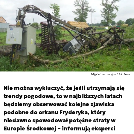
Zdjęcie ilustracyjne / Fot. Enea
Nie można wykluczyć, że jeśli utrzymają się
trendy pogodowe, to w najbliższych latach
będziemy obserwować kolejne zjawiska
podobne do orkanu Fryderyka, który
niedawno spowodował potężne straty w
Europie Środkowej – informują eksperci