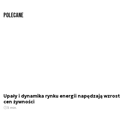
Polecane
Upały i dynamika rynku energii napędzają wzrost
cen żywności
3 min.