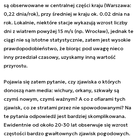
są obserwowane w centralnej części kraju (Warszawa:
0,22 dnia/rok), przy średniej w kraju ok. 0.02 dnia na
rok. Lokalnie, niektóre stacje wykazują wzrost liczby
dni z wiatrem powyżej 15 m/s (np. Wrocław), jednak te
ciągi nie są istotne statystycznie, zatem jest wysokie
prawdopodobieństwo, że biorąc pod uwagę nieco
inny przedział czasowy, uzyskamy inną wartość
przyrostu.
Pojawia się zatem pytanie, czy zjawiska o których
donoszą nam media: wichury, orkany, szkwały są
czymś nowym, czymś ważnym? A co z ofiarami tych
zjawisk, co ze stratami przez nie spowodowanymi? Na
te pytania odpowiedź jest bardziej skomplikowana.
Ewidentnie od około 20-30 lat obserwuje się wzrost
częstości bardzo gwałtownych zjawisk pogodowych.