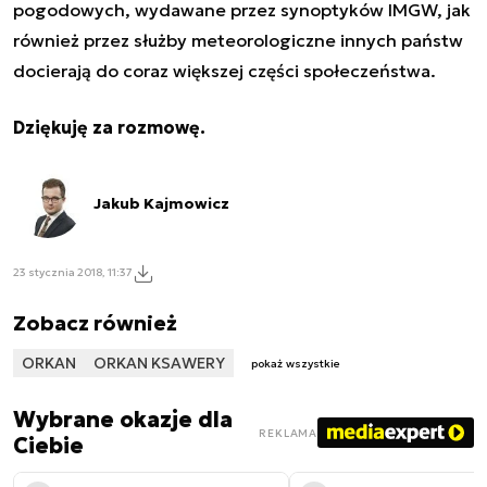
pogodowych, wydawane przez synoptyków IMGW, jak
również przez służby meteorologiczne innych państw
docierają do coraz większej części społeczeństwa.
Dziękuję za rozmowę.
Jakub Kajmowicz
23 stycznia 2018, 11:37
Zobacz również
ORKAN
ORKAN KSAWERY
pokaż wszystkie
Wybrane okazje dla
REKLAMA
Ciebie