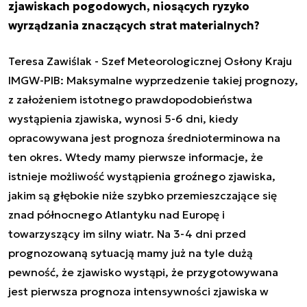
zjawiskach pogodowych, niosących ryzyko
wyrządzania znaczących strat materialnych?
Teresa Zawiślak - Szef Meteorologicznej Osłony Kraju
IMGW-PIB: Maksymalne wyprzedzenie takiej prognozy,
z założeniem istotnego prawdopodobieństwa
wystąpienia zjawiska, wynosi 5-6 dni, kiedy
opracowywana jest prognoza średnioterminowa na
ten okres. Wtedy mamy pierwsze informacje, że
istnieje możliwość wystąpienia groźnego zjawiska,
jakim są głębokie niże szybko przemieszczające się
znad północnego Atlantyku nad Europę i
towarzyszący im silny wiatr. Na 3-4 dni przed
prognozowaną sytuacją mamy już na tyle dużą
pewność, że zjawisko wystąpi, że przygotowywana
jest pierwsza prognoza intensywności zjawiska w