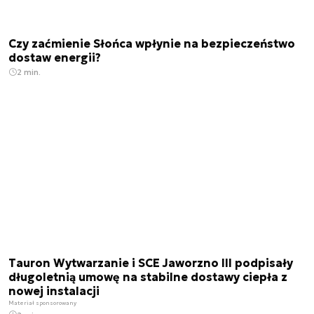
Czy zaćmienie Słońca wpłynie na bezpieczeństwo
dostaw energii?
2 min.
Tauron Wytwarzanie i SCE Jaworzno III podpisały
długoletnią umowę na stabilne dostawy ciepła z
nowej instalacji
Materiał sponsorowany