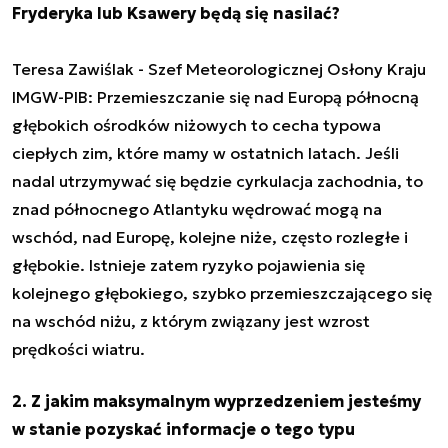
Fryderyka lub Ksawery będą się nasilać?
Teresa Zawiślak - Szef Meteorologicznej Osłony Kraju
IMGW-PIB: Przemieszczanie się nad Europą północną
głębokich ośrodków niżowych to cecha typowa
ciepłych zim, które mamy w ostatnich latach. Jeśli
nadal utrzymywać się będzie cyrkulacja zachodnia, to
znad północnego Atlantyku wędrować mogą na
wschód, nad Europę, kolejne niże, często rozległe i
głębokie. Istnieje zatem ryzyko pojawienia się
kolejnego głębokiego, szybko przemieszczającego się
na wschód niżu, z którym związany jest wzrost
prędkości wiatru.
2. Z jakim maksymalnym wyprzedzeniem jesteśmy
w stanie pozyskać informacje o tego typu