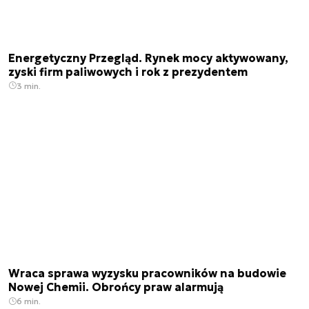
Energetyczny Przegląd. Rynek mocy aktywowany,
zyski firm paliwowych i rok z prezydentem
3 min.
Wraca sprawa wyzysku pracowników na budowie
Nowej Chemii. Obrońcy praw alarmują
6 min.