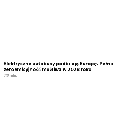
Elektryczne autobusy podbijają Europę. Pełna
zeroemisyjność możliwa w 2028 roku
5 min.