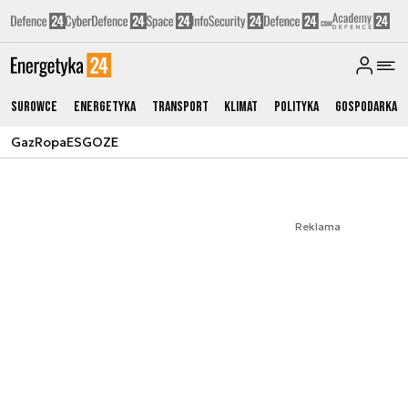
Surowce
Energetyka
Transport
Klimat
Polityka
Gospodarka
Gaz
Ropa
ESG
OZE
Reklama