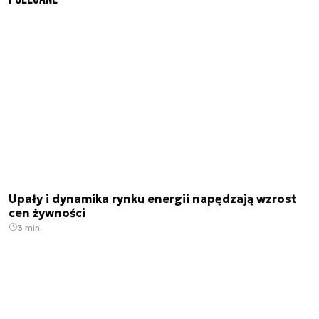
Upały i dynamika rynku energii napędzają wzrost
cen żywności
3 min.