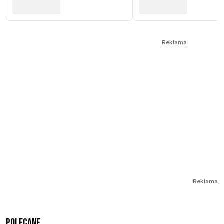
Reklama
Reklama
Polecane