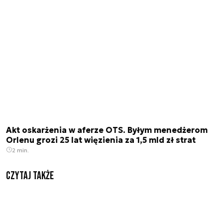
Akt oskarżenia w aferze OTS. Byłym menedżerom
Orlenu grozi 25 lat więzienia za 1,5 mld zł strat
2 min.
Czytaj także