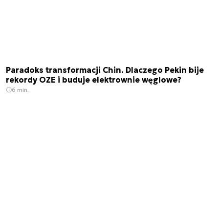
Paradoks transformacji Chin. Dlaczego Pekin bije
rekordy OZE i buduje elektrownie węglowe?
6 min.