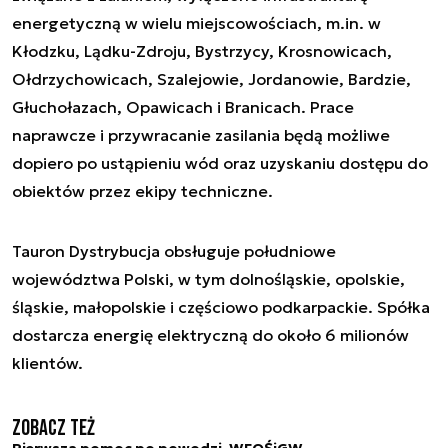
energetyczną w wielu miejscowościach, m.in. w
Kłodzku, Lądku-Zdroju, Bystrzycy, Krosnowicach,
Ołdrzychowicach, Szalejowie, Jordanowie, Bardzie,
Głuchołazach, Opawicach i Branicach. Prace
naprawcze i przywracanie zasilania będą możliwe
dopiero po ustąpieniu wód oraz uzyskaniu dostępu do
obiektów przez ekipy techniczne.
Tauron Dystrybucja obsługuje południowe
województwa Polski, w tym dolnośląskie, opolskie,
śląskie, małopolskie i częściowo podkarpackie. Spółka
dostarcza energię elektryczną do około 6 milionów
klientów.
Zobacz też
Pierwsza pomoc po powodzi. WFOŚiGW