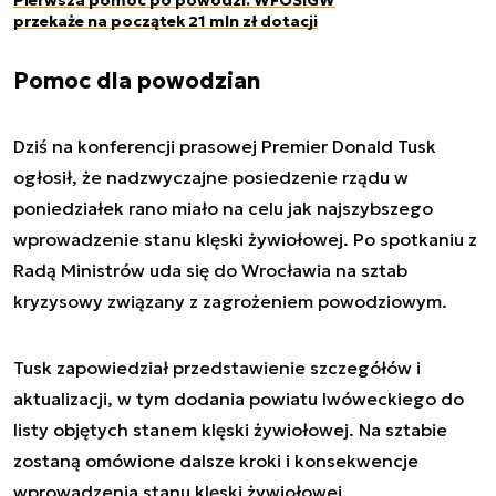
przekaże na początek 21 mln zł dotacji
Pomoc dla powodzian
Dziś na konferencji prasowej Premier Donald Tusk
ogłosił, że nadzwyczajne posiedzenie rządu w
poniedziałek rano miało na celu jak najszybszego
wprowadzenie stanu klęski żywiołowej. Po spotkaniu z
Radą Ministrów uda się do Wrocławia na sztab
kryzysowy związany z zagrożeniem powodziowym.
Tusk zapowiedział przedstawienie szczegółów i
aktualizacji, w tym dodania powiatu lwóweckiego do
listy objętych stanem klęski żywiołowej. Na sztabie
zostaną omówione dalsze kroki i konsekwencje
wprowadzenia stanu klęski żywiołowej.