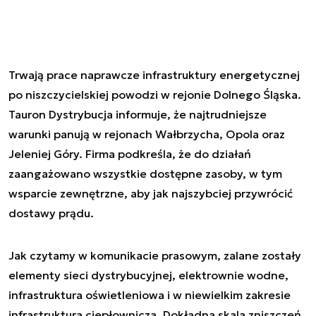
Trwają prace naprawcze infrastruktury energetycznej
po niszczycielskiej powodzi w rejonie Dolnego Śląska.
Tauron Dystrybucja informuje, że najtrudniejsze
warunki panują w rejonach Wałbrzycha, Opola oraz
Jeleniej Góry. Firma podkreśla, że do działań
zaangażowano wszystkie dostępne zasoby, w tym
wsparcie zewnętrzne, aby jak najszybciej przywrócić
dostawy prądu.
Jak czytamy w komunikacie prasowym, zalane zostały
elementy sieci dystrybucyjnej, elektrownie wodne,
infrastruktura oświetleniowa i w niewielkim zakresie
infrastruktura ciepłownicza. Dokładna skala zniszczeń