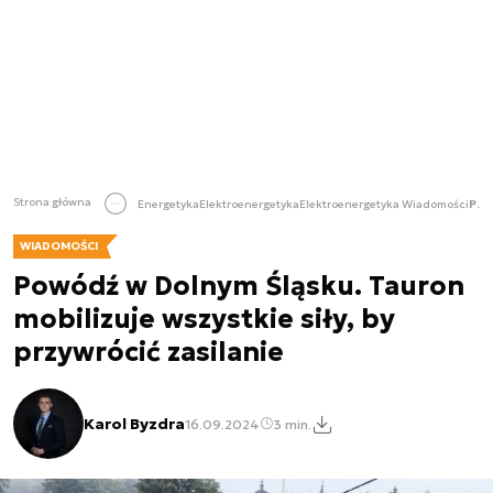
Strona główna
Energetyka
Elektroenergetyka
Elektroenergetyka Wiadomości
Powódź w Dolnym Śląsku. Tauron mobilizuje wszystkie siły, by przywrócić zasilanie
WIADOMOŚCI
Powódź w Dolnym Śląsku. Tauron
mobilizuje wszystkie siły, by
przywrócić zasilanie
Karol Byzdra
16.09.2024
3 min.