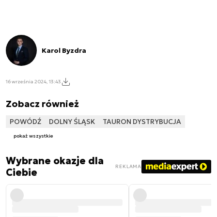
Karol Byzdra
16 września 2024, 13:43
Zobacz również
POWÓDŹ
DOLNY ŚLĄSK
TAURON DYSTRYBUCJA
pokaż wszystkie
Wybrane okazje dla
REKLAMA
Ciebie