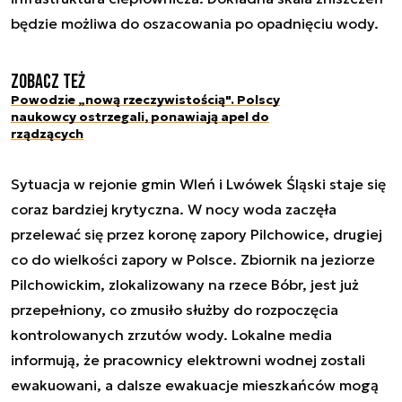
będzie możliwa do oszacowania po opadnięciu wody.
Zobacz też
Powodzie „nową rzeczywistością". Polscy
naukowcy ostrzegali, ponawiają apel do
rządzących
Sytuacja w rejonie gmin Wleń i Lwówek Śląski staje się
coraz bardziej krytyczna. W nocy woda zaczęła
przelewać się przez koronę zapory Pilchowice, drugiej
co do wielkości zapory w Polsce. Zbiornik na jeziorze
Pilchowickim, zlokalizowany na rzece Bóbr, jest już
przepełniony, co zmusiło służby do rozpoczęcia
kontrolowanych zrzutów wody. Lokalne media
informują, że pracownicy elektrowni wodnej zostali
ewakuowani, a dalsze ewakuacje mieszkańców mogą