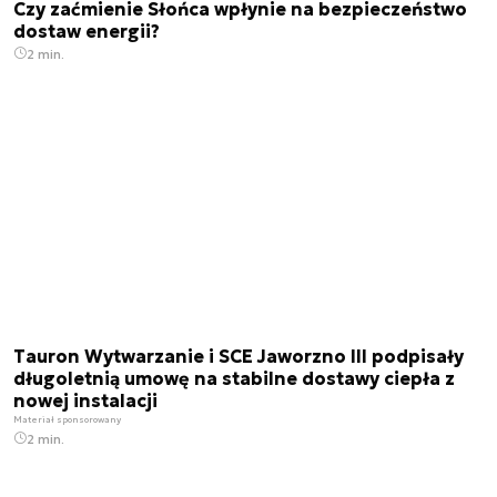
Czy zaćmienie Słońca wpłynie na bezpieczeństwo
dostaw energii?
2 min.
Tauron Wytwarzanie i SCE Jaworzno III podpisały
długoletnią umowę na stabilne dostawy ciepła z
nowej instalacji
Materiał sponsorowany
2 min.