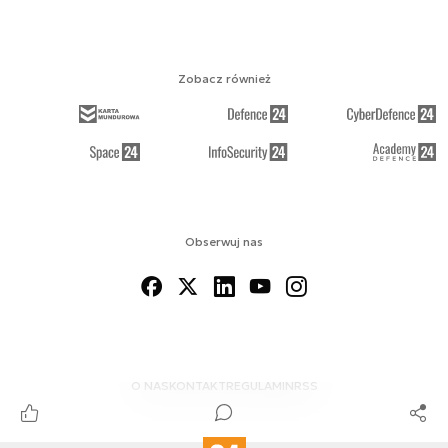
Zobacz również
Obserwuj nas
O NAS
KONTAKT
REGULAMIN
RSS