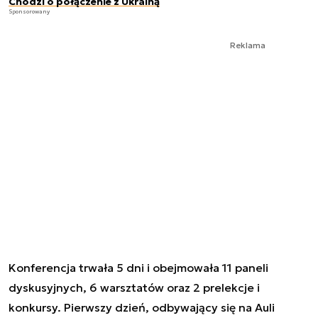
Chodzi o połączenie z Ukrainą
Sponsorowany
Reklama
Konferencja trwała 5 dni i obejmowała 11 paneli
dyskusyjnych, 6 warsztatów oraz 2 prelekcje i
konkursy. Pierwszy dzień, odbywający się na Auli