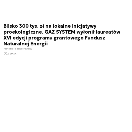
Blisko 300 tys. zł na lokalne inicjatywy
proekologiczne. GAZ SYSTEM wyłonił laureatów
XVI edycji programu grantowego Fundusz
Naturalnej Energii
Materiał sponsorowany
3 min.