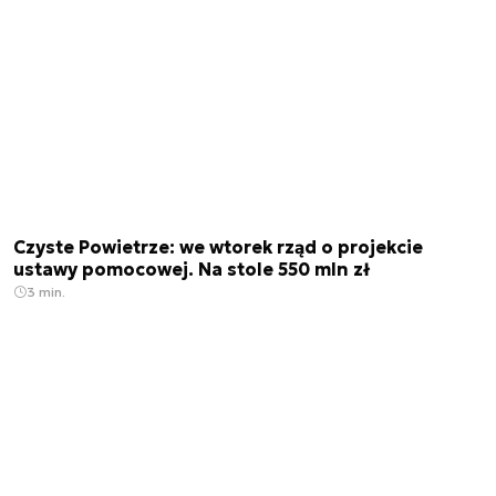
Czyste Powietrze: we wtorek rząd o projekcie
ustawy pomocowej. Na stole 550 mln zł
3 min.