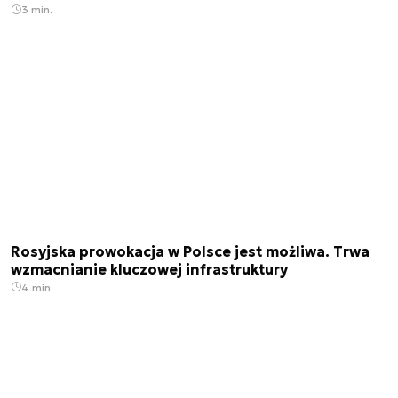
3 min.
Rosyjska prowokacja w Polsce jest możliwa. Trwa
wzmacnianie kluczowej infrastruktury
4 min.