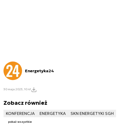
Energetyka24
30 maja 2023, 10:41
Zobacz również
KONFERENCJA
ENERGETYKA
SKN ENERGETYKI SGH
pokaż wszystkie