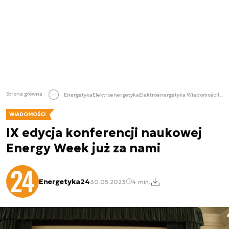
Strona główna
Energetyka
Elektroenergetyka
Elektroenergetyka Wiadomości
IX edycja konferencji naukowej Energy Week już za nami
WIADOMOŚCI
IX edycja konferencji naukowej
Energy Week już za nami
Energetyka24
30.05.2023
4 min.