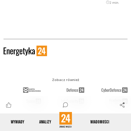
2 min.
Zobacz również
Wywiady
Analizy
Wiadomości
Obserwuj nas