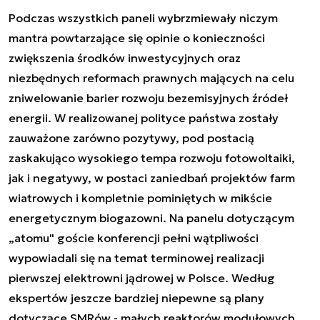
Podczas wszystkich paneli wybrzmiewały niczym
mantra powtarzające się opinie o konieczności
zwiększenia środków inwestycyjnych oraz
niezbędnych reformach prawnych mających na celu
zniwelowanie barier rozwoju bezemisyjnych źródeł
energii. W realizowanej polityce państwa zostały
zauważone zarówno pozytywy, pod postacią
zaskakująco wysokiego tempa rozwoju fotowoltaiki,
jak i negatywy, w postaci zaniedbań projektów farm
wiatrowych i kompletnie pominiętych w mikście
energetycznym biogazowni. Na panelu dotyczącym
„atomu" goście konferencji pełni wątpliwości
wypowiadali się na temat terminowej realizacji
pierwszej elektrowni jądrowej w Polsce. Według
ekspertów jeszcze bardziej niepewne są plany
dotyczące SMRów - małych reaktorów modułowych.