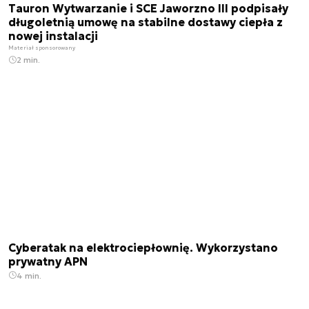
Tauron Wytwarzanie i SCE Jaworzno III podpisały
długoletnią umowę na stabilne dostawy ciepła z
nowej instalacji
Materiał sponsorowany
2 min.
Cyberatak na elektrociepłownię. Wykorzystano
prywatny APN
4 min.