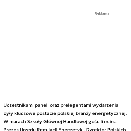
Reklama
Uczestnikami paneli oraz prelegentami wydarzenia
były kluczowe postacie polskiej branży energetycznej.
W murach Szkoły Głównej Handlowej gościli m.in.:
Prezes Urzędu Regulacji Energetyki, Dyrektor Polskich