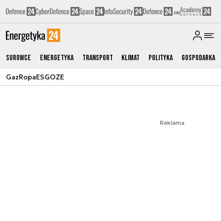
Surowce
Energetyka
Transport
Klimat
Polityka
Gospodarka
Gaz
Ropa
ESG
OZE
Reklama