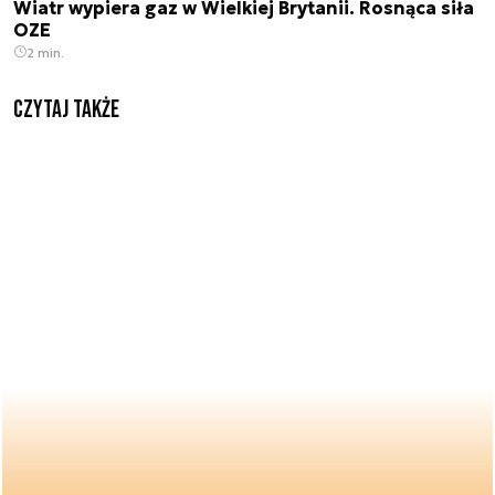
Wiatr wypiera gaz w Wielkiej Brytanii. Rosnąca siła
OZE
2 min.
Czytaj także