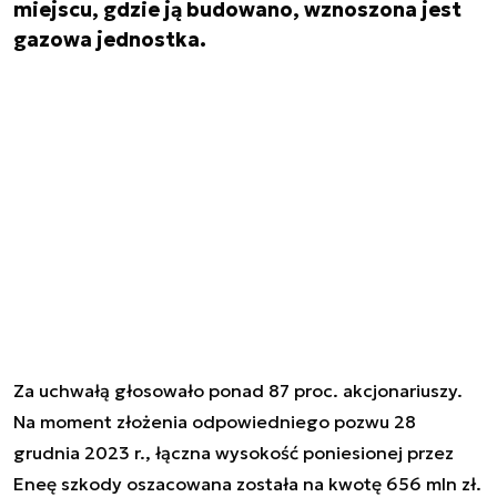
miejscu, gdzie ją budowano, wznoszona jest
gazowa jednostka.
Za uchwałą głosowało ponad 87 proc. akcjonariuszy.
Na moment złożenia odpowiedniego pozwu 28
grudnia 2023 r., łączna wysokość poniesionej przez
Eneę szkody oszacowana została na kwotę 656 mln zł.