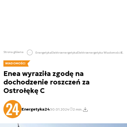
Strona główna
Energetyka
Elektroenergetyka
Elektroenergetyka Wiadomości
Enea wyraziła zgodę na dochodzenie roszczeń za Ostrołękę C
WIADOMOŚCI
Enea wyraziła zgodę na
dochodzenie roszczeń za
Ostrołękę C
Energetyka24
30.01.2024
2 min.