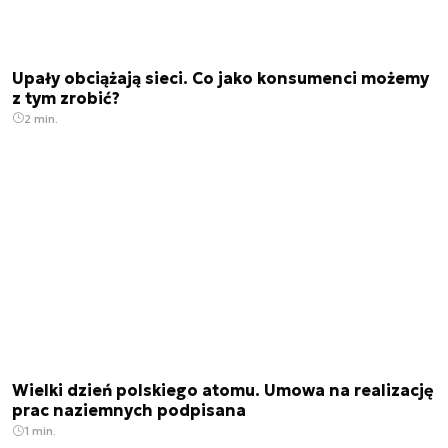
Upały obciążają sieci. Co jako konsumenci możemy
z tym zrobić?
2 min.
Wielki dzień polskiego atomu. Umowa na realizację
prac naziemnych podpisana
1 min.