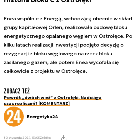
Enea wspólnie z Energą, wchodzącą obecnie w skład
grupy kapitałowej Orlen, realizowała budowę bloku
energetycznego opalanego węglem w Ostrołęce. Po
kilku latach realizacji inwestycji podjęto decyzję o
rezygnacji z bloku węglowego na rzecz bloku
zasilanego gazem, ale potem Enea wycofała się
całkowicie z projektu w Ostrołęce.
Zobacz też
Powrót „dwóch wież” z Ostrołęki. Nadciąga
czas rozliczeń? [KOMENTARZ]
Energetyka24
30 stycznia 2024, 13:05
Źródło: