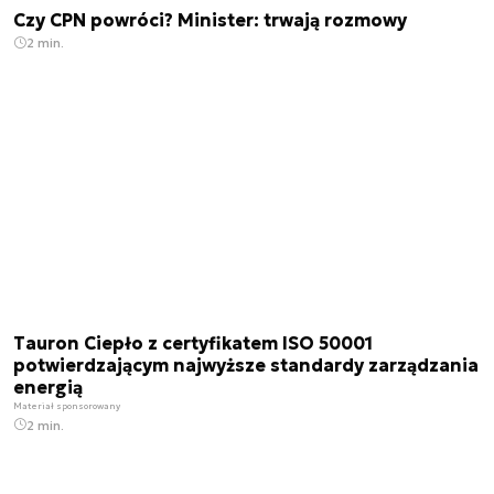
Czy CPN powróci? Minister: trwają rozmowy
2 min.
Tauron Ciepło z certyfikatem ISO 50001
potwierdzającym najwyższe standardy zarządzania
energią
Materiał sponsorowany
2 min.