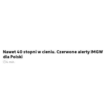
Nawet 40 stopni w cieniu. Czerwone alerty IMGW
dla Polski
4 min.