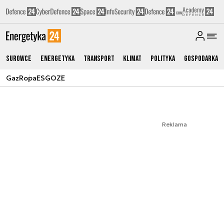
Surowce
Energetyka
Transport
Klimat
Polityka
Gospodarka
Gaz
Ropa
ESG
OZE
Reklama