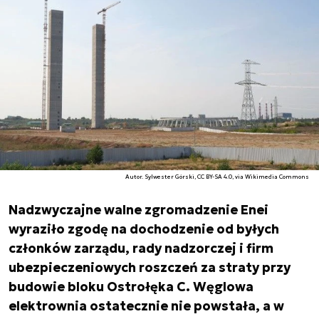
Autor. Sylwester Górski, CC BY-SA 4.0, via Wikimedia Commons
Nadzwyczajne walne zgromadzenie Enei
wyraziło zgodę na dochodzenie od byłych
członków zarządu, rady nadzorczej i firm
ubezpieczeniowych roszczeń za straty przy
budowie bloku Ostrołęka C. Węglowa
elektrownia ostatecznie nie powstała, a w