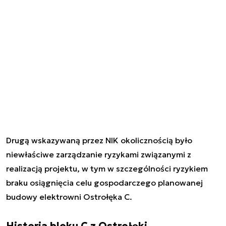
Drugą wskazywaną przez NIK okolicznością było
niewłaściwe zarządzanie ryzykami związanymi z
realizacją projektu, w tym w szczególności ryzykiem
braku osiągnięcia celu gospodarczego planowanej
budowy elektrowni Ostrołęka C.
Historia bloku C z Ostrołęki