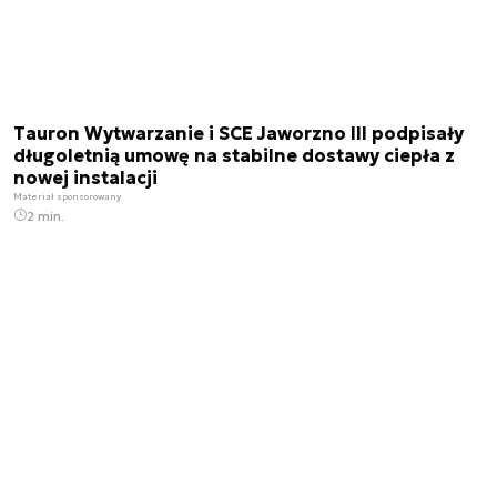
Tauron Wytwarzanie i SCE Jaworzno III podpisały
długoletnią umowę na stabilne dostawy ciepła z
nowej instalacji
Materiał sponsorowany
2 min.