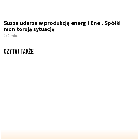
Susza uderza w produkcję energii Enei. Spółki
monitorują sytuację
2 min.
Czytaj także